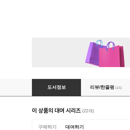
[대여] 다잉 메시지가 지극히 당연한 세계의 살인
도서정보
리뷰/한줄평
(1/1)
이 상품의 대여 시리즈
(22개)
구매하기
대여하기