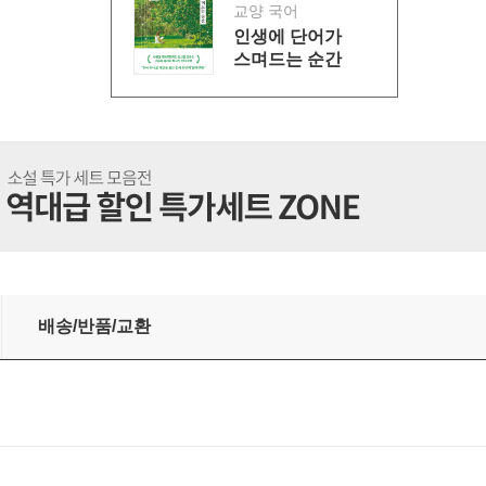
교양 국어
인생에 단어가
스며드는 순간
배송/반품/교환