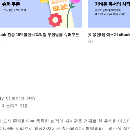
Book 전종 10%할인+5%적립 무한발급 슈퍼쿠폰
[이용안내] 예스24 eBo
시
상시
사건이 벌어진다면?
 미스터리 단편
 반드시 존재한다는 독특한 설정의 세계관을 전제로 한 유쾌한 미스
가ONE 시리즈로 황금가지에서 출간되었다. 책빙의라는 웹소설 장