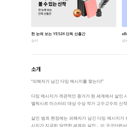
한 눈에 보는 YES24 단독 선출간
e
상시
상
소개
“피해자가 남긴 다잉 메시지를 찾는다!”
다잉 메시지가 객관적인 증거가 된 세계에서 살인 
엘릭시르 미스터리 대상 수상 작가 고수고수의 신작
살인 범죄 현장에는 피해자가 남긴 다잉 메시지가
시지가 지극히 당연한 세계의 살인」이 구구단편서