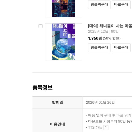
원클릭구매
바로구매
[대여] 해녀들이 사는 마
2025년 12월
90일
|
1,950
원
(50% 할인)
원클릭구매
바로구매
품목정보
발행일
2026년 01월 26일
배송 없이 구매 후 바로 읽
다운로드 시점부터 90일 동
이용안내
TTS 가능