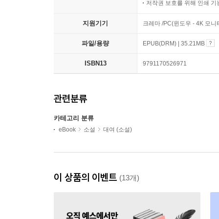
저작권 보호를 위해 인쇄 기
지원기기
크레마 /PC(윈도우 - 4K 
파일/용량
EPUB(DRM) | 35.21MB
ISBN13
9791170526971
관련분류
카테고리 분류
eBook
소설
대여 (소설)
이 상품의 이벤트
(13개)