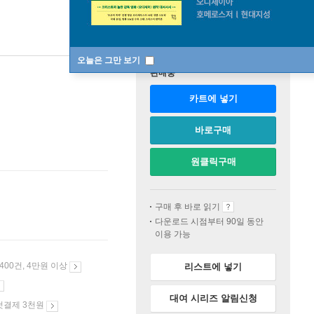
오늘은 그만 보기
판매중
카트에 넣기
바로구매
원클릭구매
구매 후 바로 읽기
다운로드 시점부터 90일 동안
이용 가능
 400건, 4만원 이상
리스트에 넣기
대여 시리즈 알림신청
첫결제 3천원