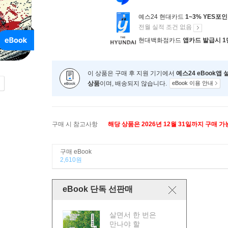
예스24 현대카드
1~3% YES포
전월 실적 조건 없음
현대백화점카드
앱카드 발급시 1
이 상품은 구매 후 지원 기기에서
예스24 eBook앱
상품
이며, 배송되지 않습니다.
eBook 이용 안내
구매 시 참고사항
해당 상품은 2026년 12월 31일까지 구매 
구매 eBook
2,610원
eBook 단독 선판매
살면서 한 번은
만나야 할