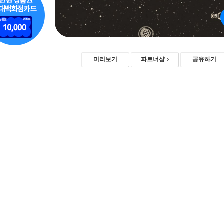
미리보기
파트너샵
공유하기