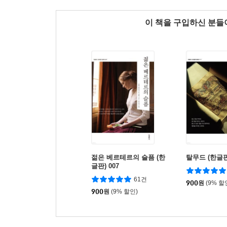
이 책을 구입하신 분
젊은 베르테르의 슬픔 (한
탈무드 (한글판)
글판) 007
61건
900
원
(9% 할
900
원
(9% 할인)