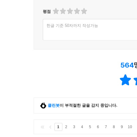
평점
한글 기준 50자까지 작성가능
564
클린봇
이 부적절한 글을 감지 중입니다.
1
2
3
4
5
6
7
8
9
10