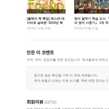
읽다
읽다
[올해의 책 특집] 예스24 데
영어 말하기 학습 도서 
이터로 살펴본 ‘2019년 북
의 영어 사춘기』 1위 차
트렌드’
2019년 12월 10일
2018년 01월 11일
만든 이 코멘트
저자, 역자, 편집자를 위한 공간입니다. 독자들에게 전하고
접수된 글은 확인을 거쳐 이 곳에 게재됩니다.
독자 분들의 리뷰는 리뷰 쓰기를, 책에 대한 문의는 1:
회원리뷰
(127건)