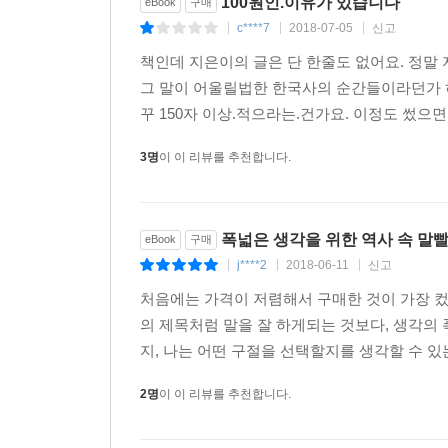
100원인.이유가 있습니다
eBook
구매
c****7
2018-07-05
신고
|
|
|
책인데 지은이의 글은 단 한줄도 없어요. 정말
그 말이 어울릴법한 한국사의 순간들이라던가 하
꾸 150자 이상.적으라는.건가요. 이정도 썼으면 
3명
이 이 리뷰를 추천합니다.
폭넓은 생각을 위한 역사 속 말빨 
eBook
구매
j****2
2018-06-11
신고
|
|
|
처음에는 가격이 저렴해서 구매한 것이 가장 컸
의 제목처럼 말을 잘 하게되는 것보다, 생각의
지, 나는 어떤 구절을 선택할지를 생각할 수 있
2명
이 이 리뷰를 추천합니다.