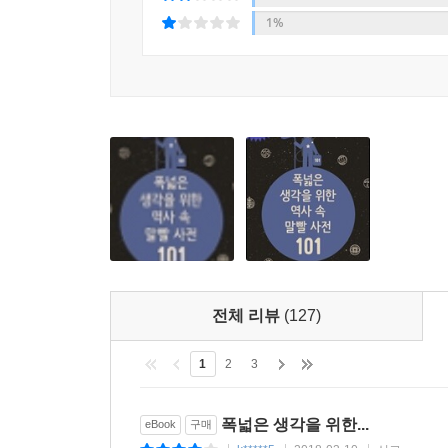
1%
전체 리뷰
(127)
1
2
3
폭넓은 생각을 위한...
eBook
구매