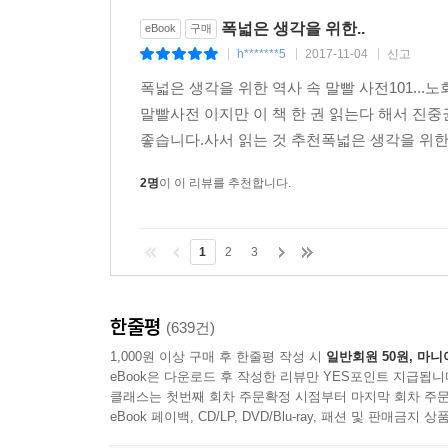
폭넓은 생각을 위한..
eBook
구매
h*******5
2017-11-04
신고
|
|
|
폭넓은 생각을 위한 역사 속 말빨 사전101..
말빨사전 이지만 이 책 한 권 읽는다 해서 진중권 
좋습니다.사서 읽는 것 추천폭넓은 생각을 위한 역사
2명
이 이 리뷰를 추천합니다.
1
2
3
한줄평
(639건)
1,000원 이상 구매 후 한줄평 작성 시
일반회원 50원, 마니
eBook은 다운로드 후 작성한 리뷰만 YES포인트 지급됩니
클래스는 첫번째 회차 주문확정 시점부터 마지막 회차 주문
eBook 페이백, CD/LP, DVD/Blu-ray, 패션 및 판매금