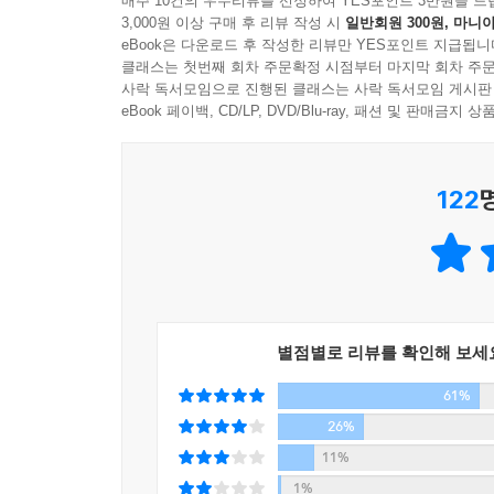
매주 10건의 우수리뷰를 선정하여 YES포인트 3만원을 드
3,000원 이상 구매 후 리뷰 작성 시
일반회원 300원, 마니아
eBook은 다운로드 후 작성한 리뷰만 YES포인트 지급됩니
클래스는 첫번째 회차 주문확정 시점부터 마지막 회차 주문
사락 독서모임으로 진행된 클래스는 사락 독서모임 게시판
eBook 페이백, CD/LP, DVD/Blu-ray, 패션 및 판매금
122
별점별로 리뷰를 확인해 보세
61%
26%
11%
1%