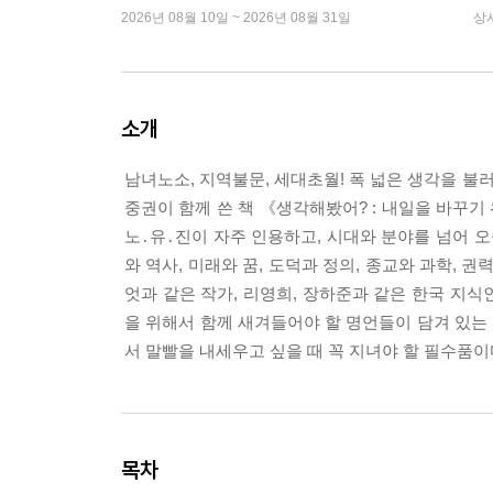
2026년 08월 10일 ~ 2026년 08월 31일
상
소개
남녀노소, 지역불문, 세대초월! 폭 넓은 생각을 불러오
중권이 함께 쓴 책 《생각해봤어? : 내일을 바꾸기
노․유․진이 자주 인용하고, 시대와 분야를 넘어 오
와 역사, 미래와 꿈, 도덕과 정의, 종교와 과학, 권
엇과 같은 작가, 리영희, 장하준과 같은 한국 지식
을 위해서 함께 새겨들어야 할 명언들이 담겨 있는
서 말빨을 내세우고 싶을 때 꼭 지녀야 할 필수품이
목차