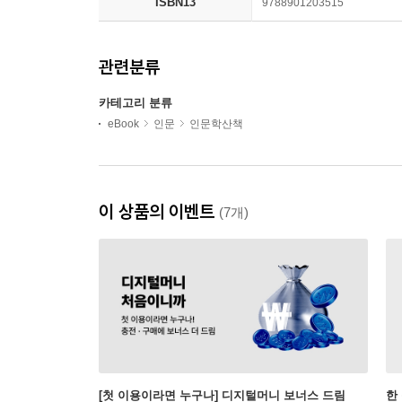
ISBN13
9788901203515
관련분류
카테고리 분류
eBook
인문
인문학산책
이 상품의 이벤트
(7개)
[첫 이용이라면 누구나] 디지털머니 보너스 드림
한