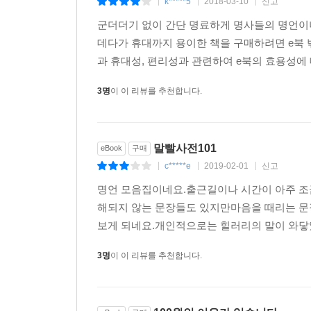
k*****5
2018-03-10
신고
|
|
|
군더더기 없이 간단 명료하게 명사들의 명언이
데다가 휴대까지 용이한 책을 구매하려면 e북 
과 휴대성, 편리성과 관련하여 e북의 효용성에 
3명
이 이 리뷰를 추천합니다.
말빨사전101
eBook
구매
c*****e
2019-02-01
신고
|
|
|
명언 모음집이네요.출근길이나 시간이 아주 조
해되지 않는 문장들도 있지만마음을 때리는 문
보게 되네요.개인적으로는 힐러리의 말이 와닿
3명
이 이 리뷰를 추천합니다.