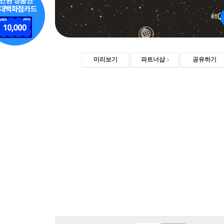
미리보기
파트너샵
공유하기