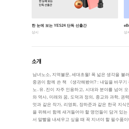
한 눈에 보는 YES24 단독 선출간
e
상시
상
소개
남녀노소, 지역불문, 세대초월! 폭 넓은 생각을 불러오
중권이 함께 쓴 책 《생각해봤어? : 내일을 바꾸기
노․유․진이 자주 인용하고, 시대와 분야를 넘어 오
와 역사, 미래와 꿈, 도덕과 정의, 종교와 과학, 권
엇과 같은 작가, 리영희, 장하준과 같은 한국 지식
을 위해서 함께 새겨들어야 할 명언들이 담겨 있는
서 말빨을 내세우고 싶을 때 꼭 지녀야 할 필수품이