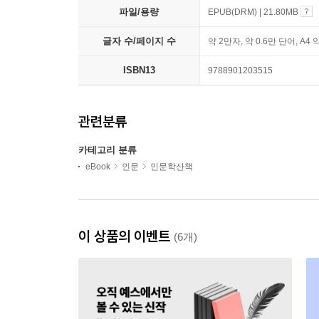
파일/용량
EPUB(DRM) | 21.80MB
글자 수/페이지 수
약 2만자, 약 0.6만 단어, A4 
ISBN13
9788901203515
관련분류
카테고리 분류
eBook
인문
인문학산책
이 상품의 이벤트
(6개)