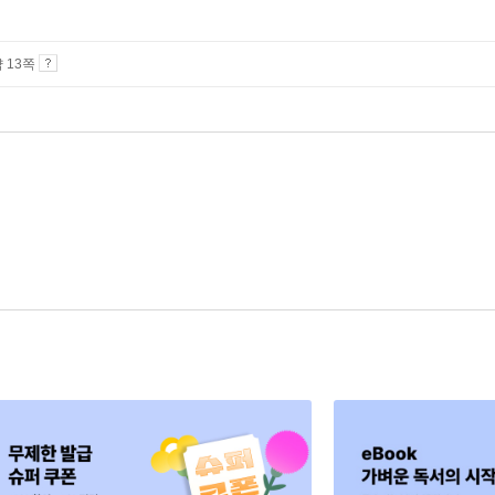
약 13쪽