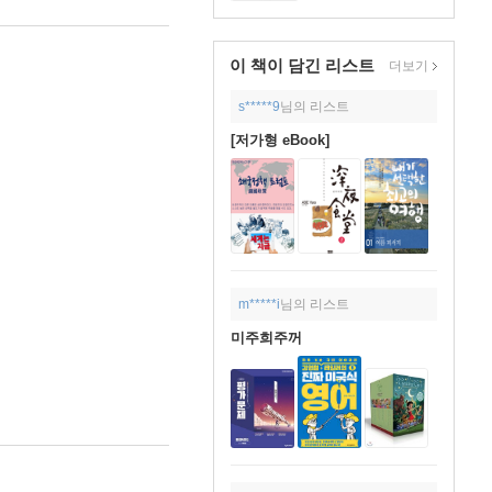
이 책이 담긴
리스트
더보기
s*****9
님의 리스트
[저가형 eBook]
m*****i
님의 리스트
미주희주꺼