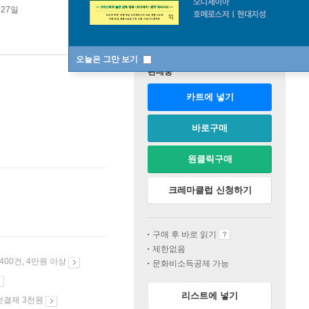
 27일
오늘은 그만 보기
판매중
카트에 넣기
바로구매
원클릭구매
크레마클럽 신청하기
구매 후 바로 읽기
제한없음
 400건, 4만원 이상
문화비소득공제 가능
리스트에 넣기
첫결제 3천원