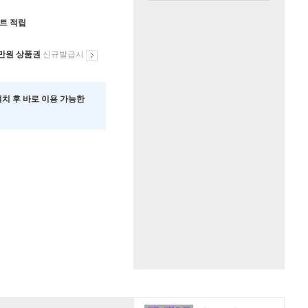
인트 적립
만원 상품권
신규발급시
 설치 후 바로 이용 가능한