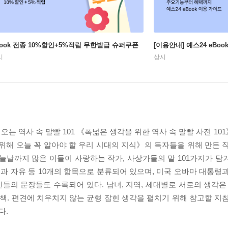
Book 전종 10%할인+5%적립 무한발급 슈퍼쿠폰
[이용안내] 예스24 eBo
시
상시
는 역사 속 말빨 101 《폭넓은 생각을 위한 역사 속 말빨 사전 101
 위해 오늘 꼭 알아야 할 우리 시대의 지식》의 독자들을 위해 만든 
늘날까지 많은 이들이 사랑하는 작가, 사상가들의 말 101가지가 담겨 
력과 자유 등 10개의 항목으로 분류되어 있으며, 미국 오바마 대통령과 
인들의 문장들도 수록되어 있다. 남녀, 지역, 세대별로 서로의 생각은
 책. 편견에 치우치지 않는 균형 잡힌 생각을 펼치기 위해 참고할 지
다.