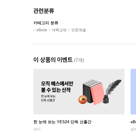
관련분류
카테고리 분류
eBook
대학교재
인문계열
이 상품의 이벤트
(7개)
한 눈에 보는 YES24 단독 선출간
e
상시
상