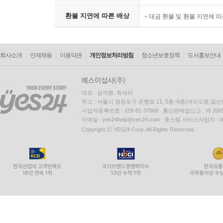
환불 지연에 따른 배상
대금 환불 및 환불 지연에 
회사소개
인재채용
이용약관
개인정보처리방침
청소년보호정책
도서홍보안내
대표 : 김석환, 최세라
주소 : 서울시 영등포구 은행로 11, 5층~6층(여의도동,일신
사업자등록번호 : 229-81-37000 통신판매업신고 : 제 200
이메일 : yes24help@yes24.com 호스팅 서비스사업자 :
Copyright ⓒ YES24 Corp. All Rights Reserved.