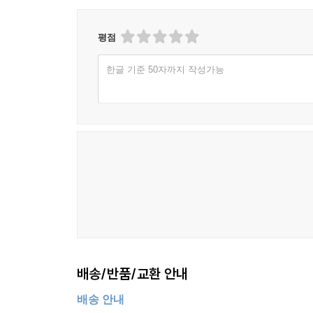
평점
한글 기준 50자까지 작성가능
배송/반품/교환 안내
배송 안내