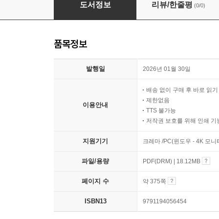
유아교육에서의 질적연구
도서정보
리뷰/한줄평
(0/0)
품목정보
발행일
2026년 01월 30일
배송 없이 구매 후 바로 읽
제한없음
이용안내
TTS 불가능
저작권 보호를 위해 인쇄 기
지원기기
크레마 /PC(윈도우 - 4K 모
파일/용량
PDF(DRM) | 18.12MB
페이지 수
약 375쪽
ISBN13
9791194056454