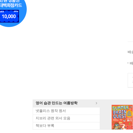
배
배
영어 습관 만드는 여름방학
넷플리스 원작 원서
지브리 관련 외서 모음
책보다 부록