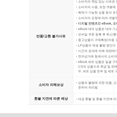
소비자의 책임 있는 사유로 
소비자의 사용, 포장 개봉에 
복제가 가능한 상품 등의 포장을 
소비자의 요청에 따라 개별
디지털 컨텐츠인 eBook, 
eBook 대여 상품은 대여 기
모바일 쿠폰 등록 후 취소/환
반품/교환 불가사유
중고상품이 구매확정(자동 
LP상품의 재생 불량 원인이 기
시간의 경과에 의해 재판매가
전자상거래 등에서의 소비자
eBook 세트 상품은 일괄 
1개의 상품으로 취급 및 판매
우, 세트 상품 전부 및 세트
상품의 불량에 의한 반품, 교
소비자 피해보상
준하여 처리됨
환불 지연에 따른 배상
대금 환불 및 환불 지연에 