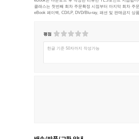
eBook은 다운로드 후 작성한 리뷰만 YES포인트 지급됩니
클래스는 첫번째 회차 주문확정 시점부터 마지막 회차 주문
eBook 페이백, CD/LP, DVD/Blu-ray, 패션 및 판매금
평점
한글 기준 50자까지 작성가능
배송/반품/교환 안내