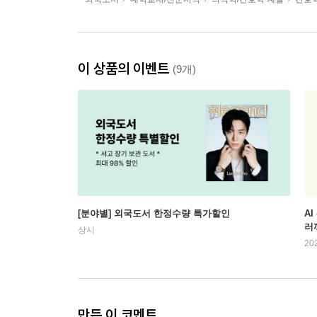
이 상품의 이벤트
(9개)
[분야별] 외국도서 한정수량 특가할인
AI
러
상시
20
만든 이 코멘트