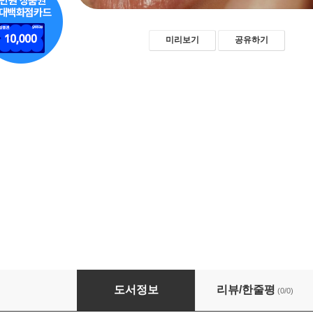
미리보기
공유하기
피부관리의 문법: 피부장벽·보습·자외선·트러블
도서정보
리뷰/한줄평
(0/0)