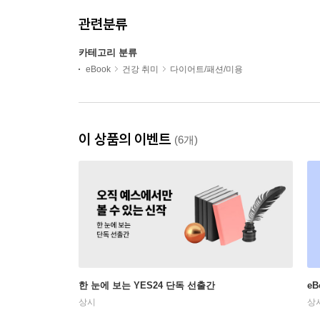
관련분류
카테고리 분류
eBook
건강 취미
다이어트/패션/미용
이 상품의 이벤트
(6개)
한 눈에 보는 YES24 단독 선출간
e
상시
상