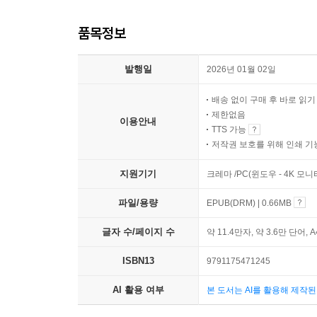
품목정보
발행일
2026년 01월 02일
배송 없이 구매 후 바로 읽
제한없음
이용안내
TTS 가능
저작권 보호를 위해 인쇄 기
지원기기
크레마 /PC(윈도우 - 4K 모
파일/용량
EPUB(DRM) | 0.66MB
글자 수/페이지 수
약 11.4만자, 약 3.6만 단어, 
ISBN13
9791175471245
AI 활용 여부
본 도서는 AI를 활용해 제작