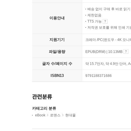
배송 없이 구매 후 바로 읽
제한없음
이용안내
TTS 가능
저작권 보호를 위해 인쇄 기
지원기기
크레마 /PC(윈도우 - 4K 모
파일/용량
EPUB(DRM) | 10.13MB
글자 수/페이지 수
약 15.7만자, 약 4.9만 단어, 
ISBN13
9791188371686
관련분류
카테고리 분류
eBook
로맨스
현대물