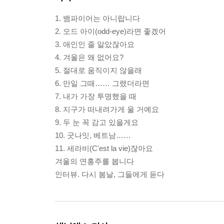
1. 뱀파이어는 아니랍니다
2. 오드 아이(odd-eye)라면 좋겠어
3. 애인인 줄 알았잖아요
4. 겨울은 왜 없어요?
5. 절대로 움직이지 않을래
6. 만일 그때…… 그랬더라면
7. 내가 가장 투명했을 때
8. 지구가 떠내려가게 울 거예요
9. 두 눈 꼭 감고 있을게요
10. 굿나잇, 베트남……
11. 세라비(C'est la vie)잖아요
겨울의 연홍주를 봅니다
인터뷰. 다시 봄날, 그들에게 듣다