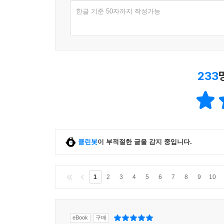
한글 기준 50자까지 작성가능
233
클린봇
이 부적절한 글을 감지 중입니다.
1
2
3
4
5
6
7
8
9
10
eBook
구매