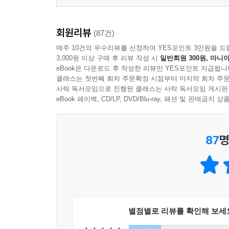
회원리뷰
(87건)
매주 10건의 우수리뷰를 선정하여 YES포인트 3만원을 드
3,000원 이상 구매 후 리뷰 작성 시
일반회원 300원, 마니아
eBook은 다운로드 후 작성한 리뷰만 YES포인트 지급됩니
클래스는 첫번째 회차 주문확정 시점부터 마지막 회차 주문
사락 독서모임으로 진행된 클래스는 사락 독서모임 게시판
eBook 페이백, CD/LP, DVD/Blu-ray, 패션 및 판매금
87
명
별점별로 리뷰를 확인해 보세