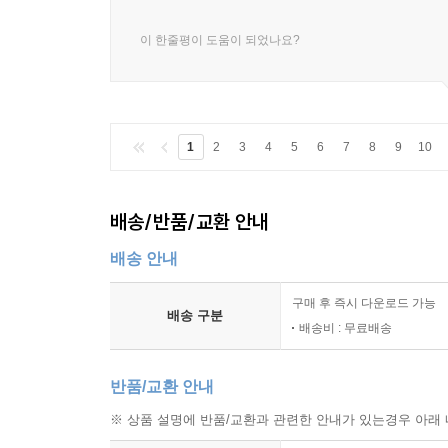
이 한줄평이 도움이 되었나요?
1
2
3
4
5
6
7
8
9
10
배송/반품/교환 안내
배송 안내
구매 후 즉시 다운로드 가능
배송 구분
배송비 : 무료배송
반품/교환 안내
※ 상품 설명에 반품/교환과 관련한 안내가 있는경우 아래 