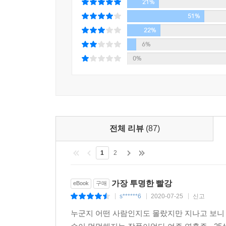
21%
51%
22%
6%
0%
전체 리뷰
(87)
1
2
가장 투명한 빨강
eBook
구매
s******6
2020-07-25
신고
|
|
|
누군지 어떤 사람인지도 몰랐지만 지나고 보니