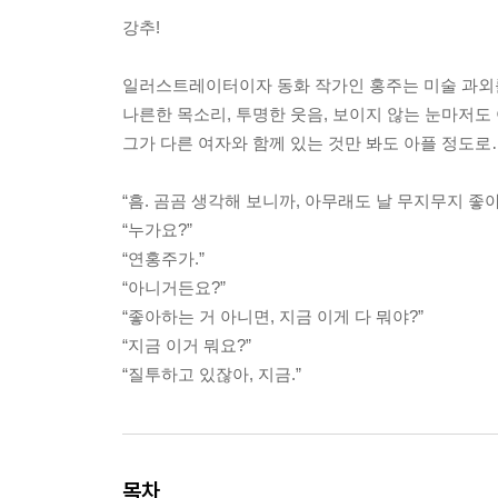
강추!
일러스트레이터이자 동화 작가인 홍주는 미술 과외를
나른한 목소리, 투명한 웃음, 보이지 않는 눈마저도
그가 다른 여자와 함께 있는 것만 봐도 아플 정도로
“흠. 곰곰 생각해 보니까, 아무래도 날 무지무지 좋아
“누가요?”
“연홍주가.”
“아니거든요?”
“좋아하는 거 아니면, 지금 이게 다 뭐야?”
“지금 이거 뭐요?”
“질투하고 있잖아, 지금.”
목차