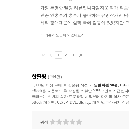
가장 투명한 빨강 리뷰입니다김지운 작가 작품
인공 연홍주와 홍주가 좋아하는 유명작가인 
체적 장애때문에 살짝 극에 갈등이 있었지만 그
이 리뷰가 도움이 되었나요?
1
2
한줄평
(244건)
1,000원 이상 구매 후 한줄평 작성 시
일반회원 50원, 마니
eBook은 다운로드 후 작성한 리뷰만 YES포인트 지급됩니
클래스는 첫번째 회차 주문확정 시점부터 마지막 회차 주문
eBook 페이백, CD/LP, DVD/Blu-ray, 패션 및 판매금
평점