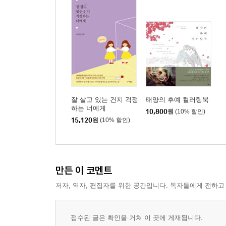
잘 살고 있는 건지 걱정
태양의 후예 컬러링북
하는 너에게
10,800
원
(10% 할인)
15,120
원
(10% 할인)
만든 이 코멘트
저자, 역자, 편집자를 위한 공간입니다. 독자들에게 전하고
접수된 글은 확인을 거쳐 이 곳에 게재됩니다.