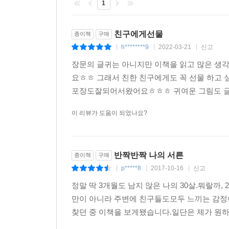
1
친구에게선물
종이책
구매
h********9
2022-03-21
신고
|
|
|
장문의 글귀는 아니지만 이책을 읽고 많은 생
요ㅎㅎ 그래서 친한 친구에게도 꼭 선물 하고
포장도잘되어서왔어요ㅎㅎㅎ 귀여운 그림도 글
이 리뷰가 도움이 되었나요?
반짝반짝 나의 서른
종이책
구매
p*****8
2017-10-16
신고
|
|
|
정말 딱 3개월도 남지 않은 나의 30살.뭐랄까,
만이 아니라 주변에 친구들도모두 느끼는 감정
찾던 중 이책을 보게됐습니다.일단은 제가 원