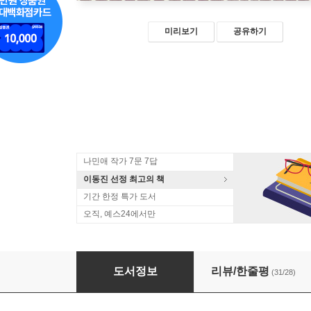
미리보기
공유하기
나민애 작가 7문 7답
이동진 선정 최고의 책
기간 한정 특가 도서
오직, 예스24에서만
반짝반짝 나의 서른
도서정보
리뷰/한줄평
(31/28)