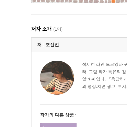
저자 소개
(1명)
저 :
조선진
섬세한 라인 드로잉과 
터. 그림 작가 특유의 
알려져 있다. 『응답하라
의 영상.지면 광고, 루
작가의 다른 상품