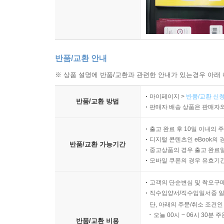
반품/교환 안내
※ 상품 설명에 반품/교환과 관련한 안내가 있는경우 아래 
마이페이지 >
반품/교환 신청
반품/교환 방법
판매자 배송 상품은 판매자와
출고 완료 후 10일 이내의 
디지털 콘텐츠인 eBook의 
반품/교환 가능기간
중고상품의 경우 출고 완료일
모바일 쿠폰의 경우 유효기간(
고객의 단순변심 및 착오구
직수입양서/직수입일서중 일
단, 아래의 주문/취소 조건인
오늘 00시 ~ 06시 30분 
반품/교환 비용