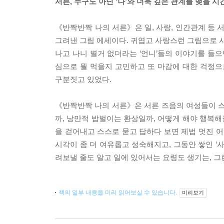
서른, 누구도 아닌 ‘나’와 더욱 깊은 관계를 맺을 시
《반짝반짝 나의 서른》은 일, 사랑, 인간관계 등 
그려낸 그림 에세이다. 귀엽고 사랑스런 그림으로 사
나고 나니 별거 없더라는 ‘언니’들의 이야기를 들으
심으로 뭘 먹을지 고민하고 또 마감에 대한 걱정으
구분짓고 있었다.
《반짝반짝 나의 서른》은 서른 즈음의 여성들이 스
까, 낭만적 밥벌이는 환상일까, 어떻게 해야 행복해질
을 걷어내고 스스로 묻고 답하다 보면 제법 멋진 어
시각이 좀 더 여유롭고 성숙해지고, 그동안 쌓인 ‘
려보낼 줄도 알고 일에 있어서는 요령도 생기는, 그
책의 일부 내용을 미리 읽어보실 수 있습니다.
미리보기