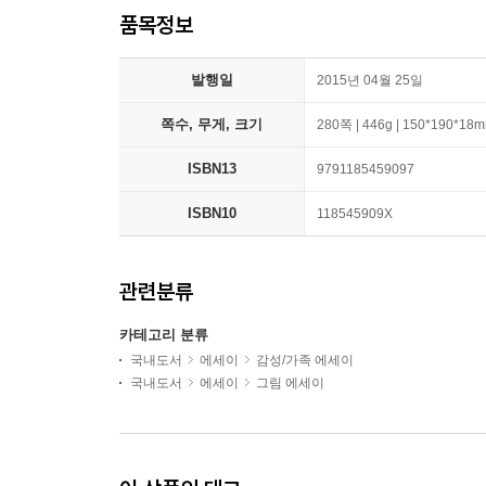
품목정보
발행일
2015년 04월 25일
쪽수, 무게, 크기
280쪽 | 446g | 150*190*18
ISBN13
9791185459097
ISBN10
118545909X
관련분류
카테고리 분류
국내도서
에세이
감성/가족 에세이
국내도서
에세이
그림 에세이