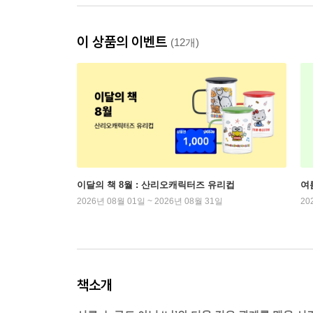
이 상품의 이벤트
(12개)
이달의 책 8월 : 산리오캐릭터즈 유리컵
여
2026년 08월 01일 ~ 2026년 08월 31일
20
책소개