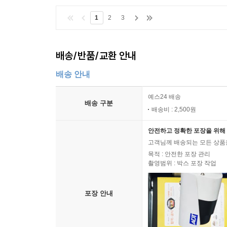
1
2
3
배송/반품/교환 안내
배송 안내
예스24 배송
배송 구분
배송비 : 2,500원
안전하고 정확한 포장을 위해 
고객님께 배송되는 모든 상품을
목적 : 안전한 포장 관리
촬영범위 : 박스 포장 작업
포장 안내