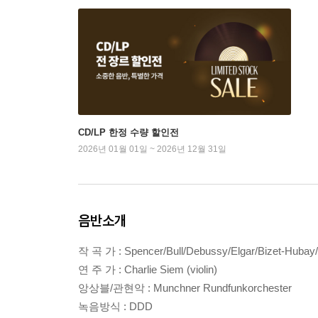
CD/LP 한정 수량 할인전
2026년 01월 01일 ~ 2026년 12월 31일
음반소개
작 곡 가 : Spencer/Bull/Debussy/Elgar/Bizet-Hubay
연 주 가 : Charlie Siem (violin)
앙상블/관현악 : Munchner Rundfunkorchester
녹음방식 : DDD