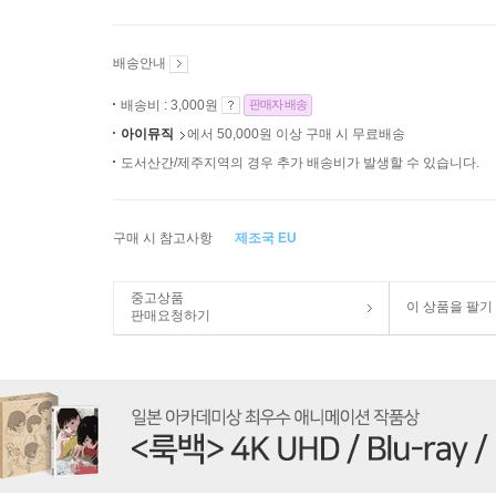
배송안내
배송비 : 3,000원
판매자 배송
아이뮤직
에서 50,000원 이상 구매 시 무료배송
도서산간/제주지역의 경우 추가 배송비가 발생할 수 있습니다.
구매 시 참고사항
제조국 EU
중고상품
이 상품을 팔기
판매요청하기