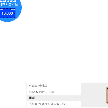
퍼스트 라이드
세상 참 예쁜 오드리
룩백
스틸북 한정판 판매알림 신청