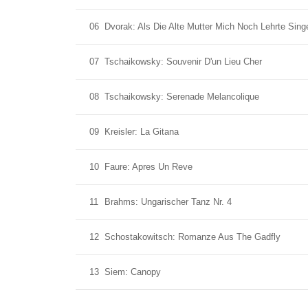
06
Dvorak: Als Die Alte Mutter Mich Noch Lehrte Sing
07
Tschaikowsky: Souvenir D'un Lieu Cher
08
Tschaikowsky: Serenade Melancolique
09
Kreisler: La Gitana
10
Faure: Apres Un Reve
11
Brahms: Ungarischer Tanz Nr. 4
12
Schostakowitsch: Romanze Aus The Gadfly
13
Siem: Canopy