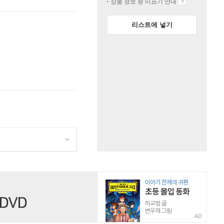
상품 정보 중 미표기 안내
리스트에 넣기
AD