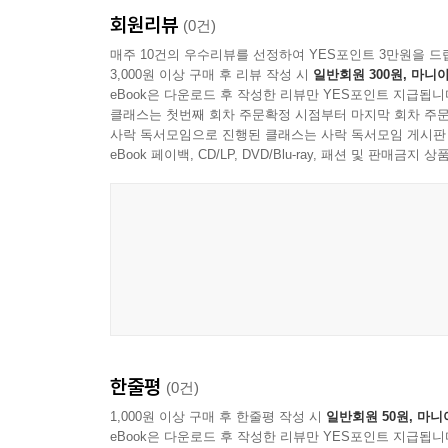
회원리뷰
(0건)
매주 10건의 우수리뷰를 선정하여 YES포인트 3만원을 드
3,000원 이상 구매 후 리뷰 작성 시
일반회원 300원, 마니아
eBook은 다운로드 후 작성한 리뷰만 YES포인트 지급됩니
클래스는 첫번째 회차 주문확정 시점부터 마지막 회차 주문
사락 독서모임으로 진행된 클래스는 사락 독서모임 게시판
eBook 페이백, CD/LP, DVD/Blu-ray, 패션 및 판매금
한줄평
(0건)
1,000원 이상 구매 후 한줄평 작성 시
일반회원 50원, 마니
eBook은 다운로드 후 작성한 리뷰만 YES포인트 지급됩니