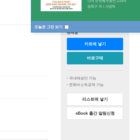
오늘은 그만 보기
판매중
카트에 넣기
바로구매
국내배송만 가능
문화비소득공제 가능
리스트에 넣기
eBook 출간 알림신청