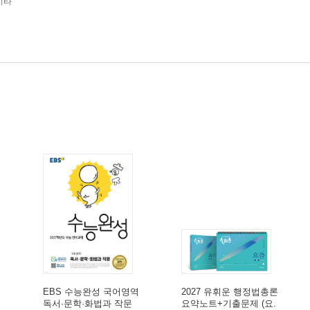
기타
EBS 수능완성 국어영역
2027 유휘운 행정법총론
독서·문학·화법과 작문
요약노트+기출문제 (요.