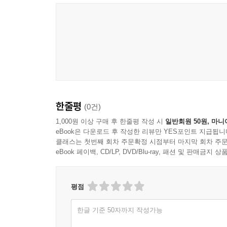
한줄평
(0건)
1,000원 이상 구매 후 한줄평 작성 시
일반회원 50원, 마니
eBook은 다운로드 후 작성한 리뷰만 YES포인트 지급됩니
클래스는 첫번째 회차 주문확정 시점부터 마지막 회차 주문
eBook 페이백, CD/LP, DVD/Blu-ray, 패션 및 판매금
평점
한글 기준 50자까지 작성가능