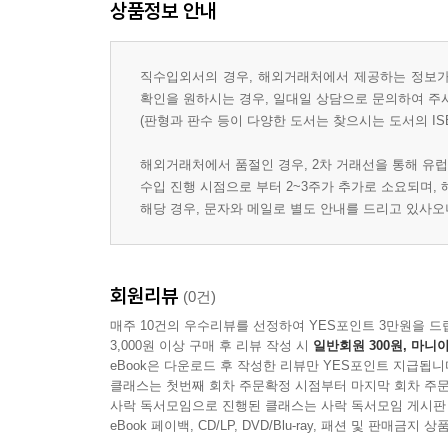
상품정보 안내
직수입외서의 경우, 해외거래처에서 제공하는 정보가 
확인을 원하시는 경우, 일대일 상담으로 문의하여 주
(판형과 판수 등이 다양한 도서는 찾으시는 도서의 IS
해외거래처에서 품절인 경우, 2차 거래선을 통해 유럽
수입 진행 시점으로 부터 2~3주가 추가로 소요되며,
해당 경우, 문자와 메일로 별도 안내를 드리고 있사
회원리뷰
(0건)
매주 10건의 우수리뷰를 선정하여 YES포인트 3만원을 드
3,000원 이상 구매 후 리뷰 작성 시
일반회원 300원, 마니아
eBook은 다운로드 후 작성한 리뷰만 YES포인트 지급됩니
클래스는 첫번째 회차 주문확정 시점부터 마지막 회차 주문
사락 독서모임으로 진행된 클래스는 사락 독서모임 게시판
eBook 페이백, CD/LP, DVD/Blu-ray, 패션 및 판매금