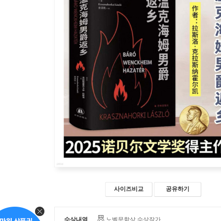
사이즈비교
공유하기
수상내역
노벨문학상 수상작가