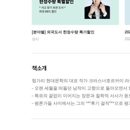
[분야별] 외국도서 한정수량 특가할인
20
상시
20
책소개
헝가리 현대문학의 대표 작가 크러스너호르커이 라
- 오랜 세월을 떠돌던 남작이 고향으로 돌아오면서 
- 특유의 끝없이 이어지는 장문과 철학적 서사가 돋
- 평론가들 사이에서는 그의 **“후기 걸작”**으로