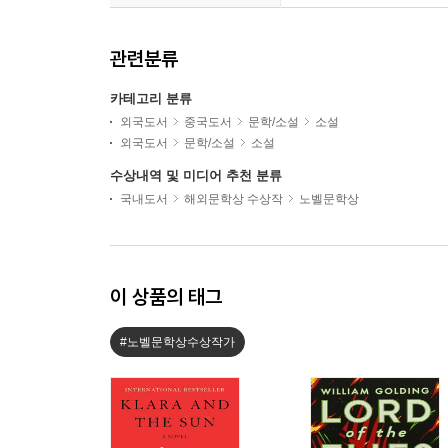
관련분류
카테고리 분류
외국도서
중국도서
문학/소설
소설
외국도서
문학/소설
소설
수상내역 및 미디어 추천 분류
국내도서
해외문학상 수상작
노벨문학상
이 상품의 태그
#노벨문학상수상작가