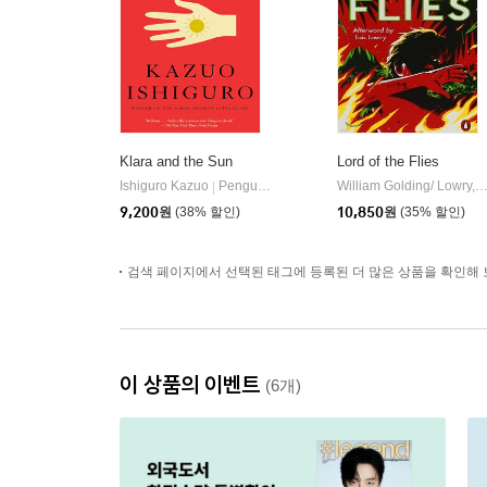
Klara and the Sun
Lord of the Flies
Ishiguro Kazuo
Penguin Random House US
William Golding/ Lowry, Lois / Buehler, Jenn
|
9,200
원
(38% 할인)
10,850
원
(35% 할인)
검색 페이지에서 선택된 태그에 등록된 더 많은 상품을 확인해 
이 상품의 이벤트
(6개)