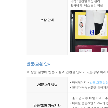
목적 : 안전한 포장 관리
촬영범위 : 박스 포장 작업
포장 안내
반품/교환 안내
※ 상품 설명에 반품/교환과 관련한 안내가 있는경우 아래 
마이페이지 >
반품/교환 신청
반품/교환 방법
판매자 배송 상품은 판매자와
출고 완료 후 10일 이내의 
디지털 콘텐츠인 eBook의 
반품/교환 가능기간