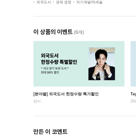
외국도서
경제 경영
자기계발/처세술
이 상품의 이벤트
(6개)
[분야별] 외국도서 한정수량 특가할인
Ta
상시
20
만든 이 코멘트