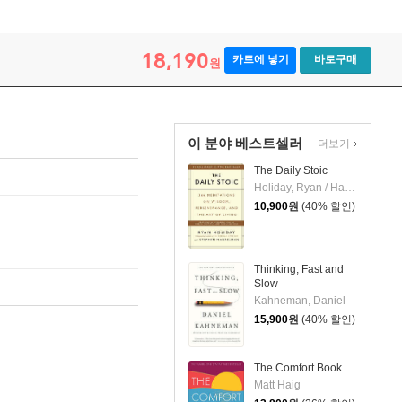
18,190
카트에 넣기
바로구매
원
이 분야 베스트셀러
더보기
The Daily Stoic
Holiday, Ryan / Hanselman, Stephen
10,900
원
(40% 할인)
Thinking, Fast and
Slow
Kahneman, Daniel
15,900
원
(40% 할인)
The Comfort Book
Matt Haig