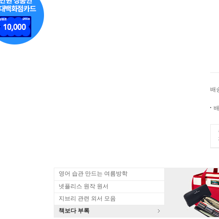
배
배
영어 습관 만드는 여름방학
넷플리스 원작 원서
지브리 관련 외서 모음
책보다 부록