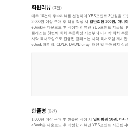
회원리뷰
(0건)
매주 10건의 우수리뷰를 선정하여 YES포인트 3만원을 드
3,000원 이상 구매 후 리뷰 작성 시
일반회원 300원, 마니아
eBook은 다운로드 후 작성한 리뷰만 YES포인트 지급됩니
클래스는 첫번째 회차 주문확정 시점부터 마지막 회차 주문
사락 독서모임으로 진행된 클래스는 사락 독서모임 게시판
eBook 페이백, CD/LP, DVD/Blu-ray, 패션 및 판매금
한줄평
(0건)
1,000원 이상 구매 후 한줄평 작성 시
일반회원 50원, 마니
eBook은 다운로드 후 작성한 리뷰만 YES포인트 지급됩니