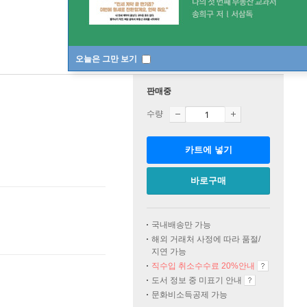
오늘은 그만 보기
판매중
수량
카트에 넣기
바로구매
국내배송만 가능
해외 거래처 사정에 따라 품절/
지연 가능
직수입 취소수수료 20%
안내
도서 정보 중 미표기 안내
문화비소득공제 가능