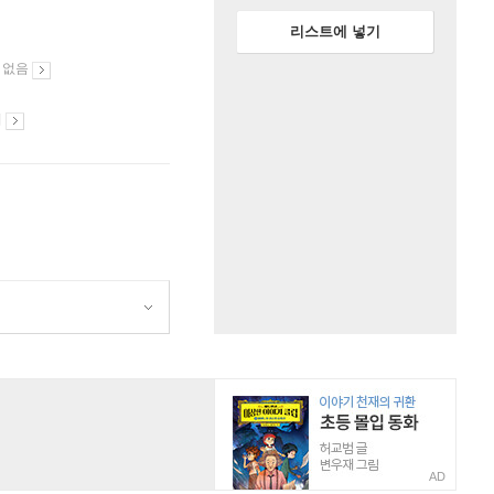
리스트에 넣기
 없음
시
AD