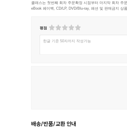
클래스는 첫번째 회차 주문확정 시점부터 마지막 회차 주문
eBook 페이백, CD/LP, DVD/Blu-ray, 패션 및 판매금
평점
한글 기준 50자까지 작성가능
배송/반품/교환 안내