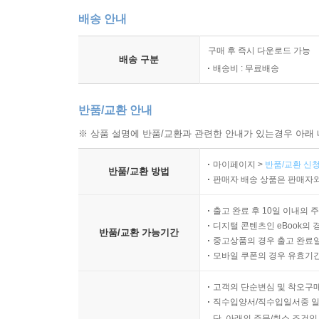
배송 안내
구매 후 즉시 다운로드 가능
배송 구분
배송비 : 무료배송
반품/교환 안내
※ 상품 설명에 반품/교환과 관련한 안내가 있는경우 아래 
마이페이지 >
반품/교환 신청
반품/교환 방법
판매자 배송 상품은 판매자와
출고 완료 후 10일 이내의 
디지털 콘텐츠인 eBook의 
반품/교환 가능기간
중고상품의 경우 출고 완료일
모바일 쿠폰의 경우 유효기간(
고객의 단순변심 및 착오구
직수입양서/직수입일서중 일
단, 아래의 주문/취소 조건인