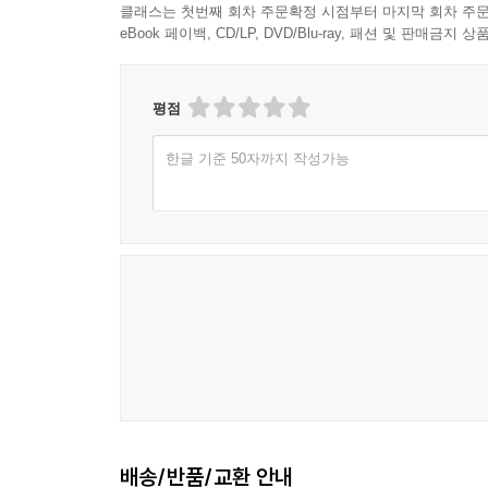
클래스는 첫번째 회차 주문확정 시점부터 마지막 회차 주문
eBook 페이백, CD/LP, DVD/Blu-ray, 패션 및 판매금
평점
한글 기준 50자까지 작성가능
배송/반품/교환 안내