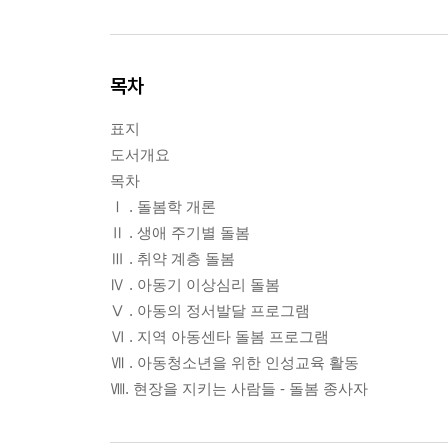
목차
표지
도서개요
목차
Ⅰ . 돌봄학 개론
Ⅱ . 생애 주기별 돌봄
Ⅲ . 취약 계층 돌봄
Ⅳ . 아동기 이상심리 돌봄
Ⅴ . 아동의 정서발달 프로그램
Ⅵ . 지역 아동센타 돌봄 프로그램
Ⅶ . 아동청소년을 위한 인성교육 활동
Ⅷ. 현장을 지키는 사람들 - 돌봄 종사자