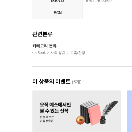
ISBN13
9791176124683
ECN
관련분류
카테고리 분류
eBook
사회 정치
교육/환경
이 상품의 이벤트
(6개)