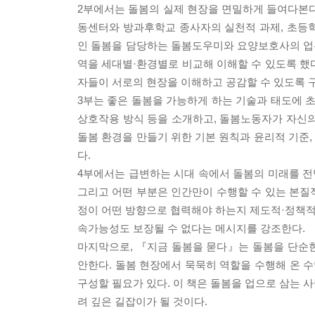
2부에서는 돌봄의 실제 현장을 면밀하게 들여다본다
동센터와 방과후학교 종사자의 실천적 과제, 초등
인 돌봄을 담당하는 돌봄도우미와 요양보호사의 업무
역을 세대별·환경별로 비교해 이해할 수 있도록 했다
자들이 서로의 현장을 이해하고 공감할 수 있도록 
3부는 좋은 돌봄을 가능하게 하는 기술과 태도에 초
상호작용 방식 등을 소개하고, 돌봄노동자가 자신의
돌봄 환경을 만들기 위한 기본 원칙과 윤리적 기준
다.
4부에서는 급변하는 시대 속에서 돌봄의 미래를 전망
그리고 어떤 부분은 인간만이 수행할 수 있는 본질적
정이 어떤 방향으로 협력해야 하는지 제도적·정책적 
속가능성도 보장될 수 없다는 메시지를 강조한다.
마지막으로, 『지금 돌봄을 묻다』는 돌봄을 단순한
안한다. 돌봄 현장에서 묵묵히 역할을 수행해 온 수
구성할 필요가 있다. 이 책은 돌봄을 업으로 삼는 
려 깊은 길잡이가 될 것이다.