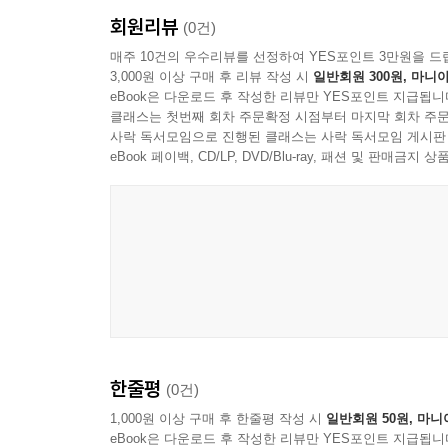
회원리뷰
(0건)
매주 10건의 우수리뷰를 선정하여 YES포인트 3만원을 드
3,000원 이상 구매 후 리뷰 작성 시
일반회원 300원, 마니아
eBook은 다운로드 후 작성한 리뷰만 YES포인트 지급됩니
클래스는 첫번째 회차 주문확정 시점부터 마지막 회차 주문
사락 독서모임으로 진행된 클래스는 사락 독서모임 게시판
eBook 페이백, CD/LP, DVD/Blu-ray, 패션 및 판매금
한줄평
(0건)
1,000원 이상 구매 후 한줄평 작성 시
일반회원 50원, 마니
eBook은 다운로드 후 작성한 리뷰만 YES포인트 지급됩니