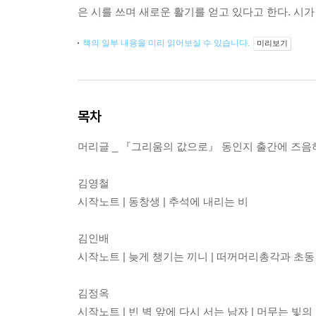
은 시를 쓰며 새로운 활기를 얻고 있다고 한다. 시
책의 일부 내용을 미리 읽어보실 수 있습니다.
미리보기
목차
머리글 _ 『그리움의 값으로』 동인지 출간에 즈음
김영철
시작노트 | 동창생 | 추석에 내리는 비
김인배
시작노트 | 늦게 챙기는 끼니 | 떠꺼머리총각과 초동
김정옥
시작노트 | 빈 벽 앞에 다시 서는 남자 | 머무는 빛의