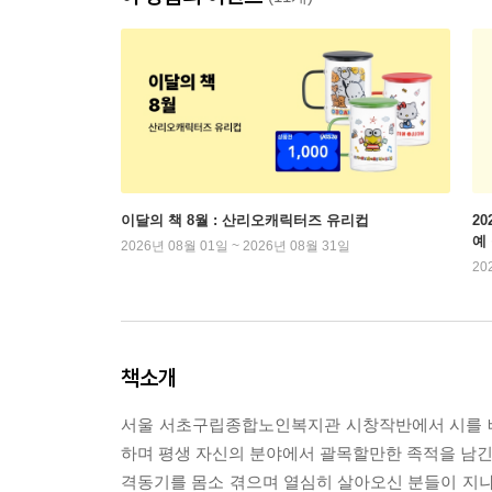
이달의 책 8월 : 산리오캐릭터즈 유리컵
2
예
2026년 08월 01일 ~ 2026년 08월 31일
20
책소개
서울 서초구립종합노인복지관 시창작반에서 시를 배
하며 평생 자신의 분야에서 괄목할만한 족적을 남긴 
격동기를 몸소 겪으며 열심히 살아오신 분들이 지나