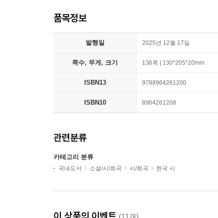
품목정보
발행일
2025년 12월 17일
쪽수, 무게, 크기
136쪽 | 130*205*20mm
ISBN13
9788964261200
ISBN10
8964261208
관련분류
카테고리 분류
국내도서
소설/시/희곡
시/희곡
한국 시
이 상품의 이벤트
(11개)