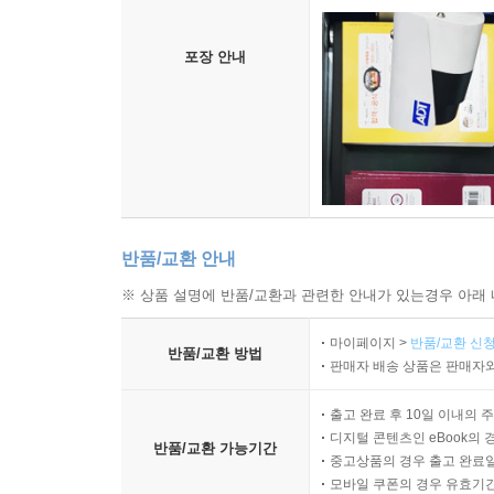
포장 안내
반품/교환 안내
※ 상품 설명에 반품/교환과 관련한 안내가 있는경우 아래 
마이페이지 >
반품/교환 신청
반품/교환 방법
판매자 배송 상품은 판매자와
출고 완료 후 10일 이내의 
디지털 콘텐츠인 eBook의 
반품/교환 가능기간
중고상품의 경우 출고 완료일
모바일 쿠폰의 경우 유효기간(