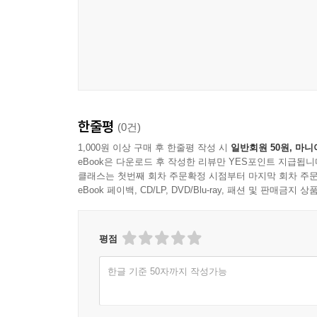
한줄평
(0건)
1,000원 이상 구매 후 한줄평 작성 시
일반회원 50원, 마니
eBook은 다운로드 후 작성한 리뷰만 YES포인트 지급됩니
클래스는 첫번째 회차 주문확정 시점부터 마지막 회차 주문
eBook 페이백, CD/LP, DVD/Blu-ray, 패션 및 판매금
평점
한글 기준 50자까지 작성가능