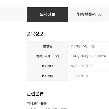
Confronting an Ill Society
도서정보
리뷰/한줄평
(0/0)
품목정보
발행일
2003년 05월 31일
쪽수, 무게, 크기
144쪽 | 324g | 170*230mm
ISBN13
9781857759105
ISBN10
1857759109
관련분류
카테고리 분류