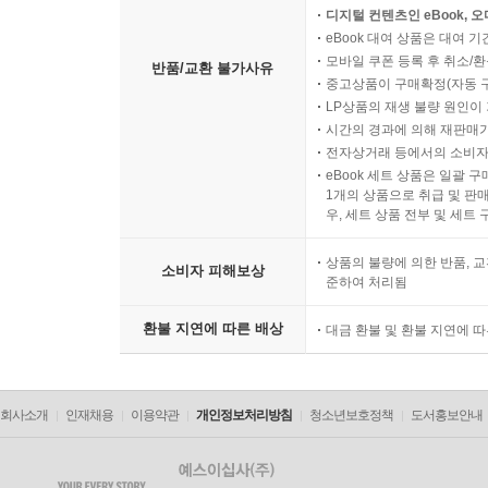
디지털 컨텐츠인 eBook, 
eBook 대여 상품은 대여 기
모바일 쿠폰 등록 후 취소/환
반품/교환 불가사유
중고상품이 구매확정(자동 
LP상품의 재생 불량 원인이 기
시간의 경과에 의해 재판매가
전자상거래 등에서의 소비자
eBook 세트 상품은 일괄 
1개의 상품으로 취급 및 판매
우, 세트 상품 전부 및 세트
상품의 불량에 의한 반품, 교
소비자 피해보상
준하여 처리됨
환불 지연에 따른 배상
대금 환불 및 환불 지연에 
회사소개
인재채용
이용약관
개인정보처리방침
청소년보호정책
도서홍보안내