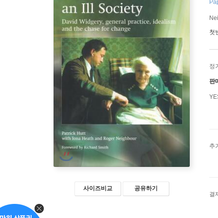
Pap
Nei
첫
정
판
Y
추
사이즈비교
공유하기
결