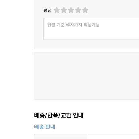
평점
한글 기준 50자까지 작성가능
배송/반품/교환 안내
배송 안내