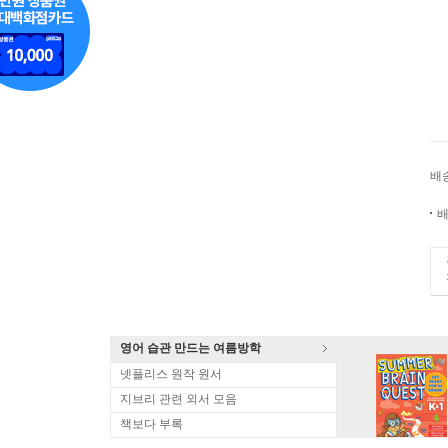
배
배
영어 습관 만드는 여름방학
넷플리스 원작 원서
지브리 관련 외서 모음
책보다 부록