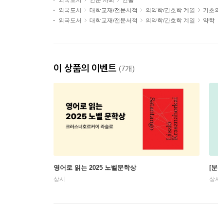
외국도서
인문 사회
인물
외국도서
대학교재/전문서적
의약학/간호학 계열
기초
외국도서
대학교재/전문서적
의약학/간호학 계열
약학
이 상품의 이벤트
(7개)
영어로 읽는 2025 노벨문학상
[
상시
상