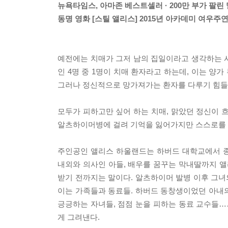
뉴욕타임스, 아마존 베스트셀러 · 200만 부가 팔린 
동명 영화 [스틸 앨리스] 2015년 아카데미 여우주
예전에는 치매가 그저 남의 집일이라고 생각하는 사람이
인 4명 중 1명이 치매 환자라고 하는데, 이는 양가
그러나 정신적으로 망가져가는 환자를 다루기 힘들
모두가 피하고만 싶어 하는 치매, 맑았던 정신이 
알츠하이머병에 걸려 기억을 잃어가지만 스스로를 
주인공인 앨리스 하울랜드는 하버드 대학교에서 종
내외와 의사인 아들, 배우를 꿈꾸는 막내딸까지 앨
받기 전까지는 말이다. 알츠하이머 발병 이후 그녀
이는 가족들과 동료들. 하버드 동창생이었던 아내의
긍긍하는 자녀들, 점점 눈을 피하는 동료 교수들
게 그려낸다.