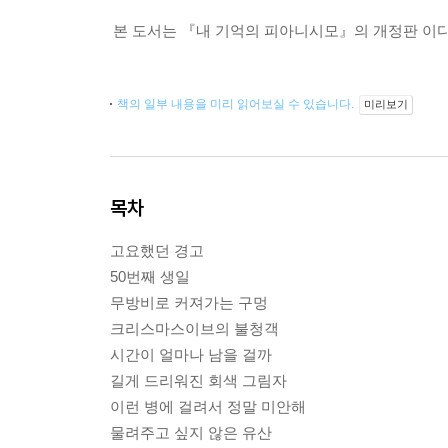
본 도서는 『내 기억의 피아니시모』의 개정판 이다
책의 일부 내용을 미리 읽어보실 수 있습니다.
미리보기
목차
고요했던 경고
50번째 생일
무방비로 커져가는 구멍
크리스마스이브의 불청객
시간이 얼마나 남을 걸까
길게 드리워진 회색 그림자
이런 병에 걸려서 정말 미안해
물려주고 싶지 않은 유산