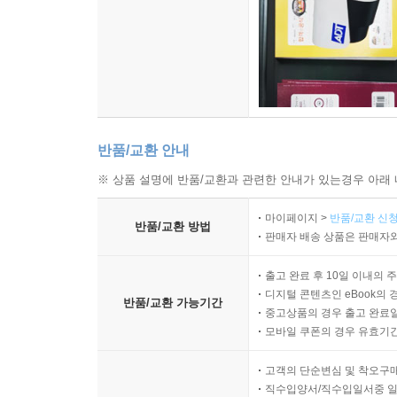
반품/교환 안내
※ 상품 설명에 반품/교환과 관련한 안내가 있는경우 아래 
마이페이지 >
반품/교환 신청
반품/교환 방법
판매자 배송 상품은 판매자와
출고 완료 후 10일 이내의 
디지털 콘텐츠인 eBook의 
반품/교환 가능기간
중고상품의 경우 출고 완료일
모바일 쿠폰의 경우 유효기간(
고객의 단순변심 및 착오구
직수입양서/직수입일서중 일