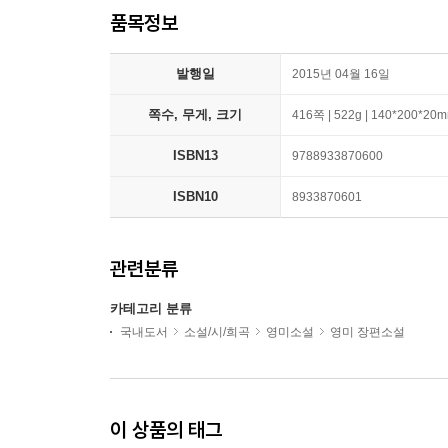
품목정보
발행일
2015년 04월 16일
쪽수, 무게, 크기
416쪽 | 522g | 140*200*20
ISBN13
9788933870600
ISBN10
8933870601
관련분류
카테고리 분류
국내도서
소설/시/희곡
영미소설
영미 장편소설
이 상품의 태그