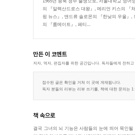
1965년 충북 청주 출생으로, 서울대학교 영
의 『알렉산드로스 대왕』, 메리언 키스의 『처음
핑 뉴스』, 앤드류 솔로몬의 『한낮의 우울』,
의 『룸메이트』, 페티...
만든 이 코멘트
저자, 역자, 편집자를 위한 공간입니다. 독자들에게 전하고
접수된 글은 확인을 거쳐 이 곳에 게재됩니다.
독자 분들의 리뷰는 리뷰 쓰기를, 책에 대한 문의는 1:
책 속으로
결국 그녀의 뇌 기능은 사람들의 눈에 띄어 묵인될 