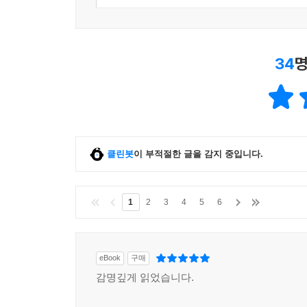
34
명
클린봇
이 부적절한 글을 감지 중입니다.
1
2
3
4
5
6
eBook
구매
감명깊게 읽었습니다.