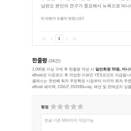
남편도 본인의 연구가 중요해서 뉴욕으로 떠나버린
이 리뷰가 도움이 되었나요?
1
한줄평
(34건)
1,000원 이상 구매 후 한줄평 작성 시
일반회원 50원, 마니
eBook은 다운로드 후 작성한 리뷰만 YES포인트 지급됩니
클래스는 첫번째 회차 주문확정 시점부터 마지막 회차 주문
eBook 페이백, CD/LP, DVD/Blu-ray, 패션 및 판매금
평점
한글 기준 50자까지 작성가능