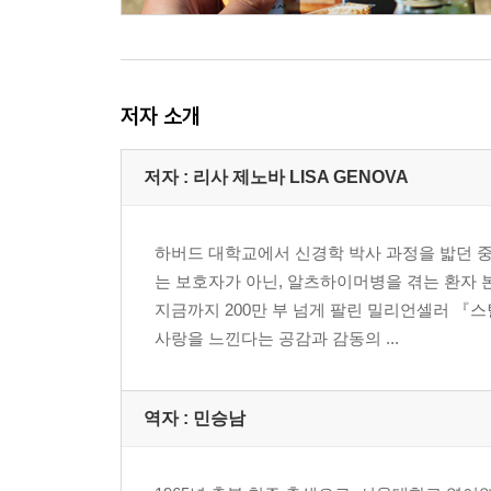
저자 소개
저자 : 리사 제노바 LISA GENOVA
하버드 대학교에서 신경학 박사 과정을 밟던 중
는 보호자가 아닌, 알츠하이머병을 겪는 환자 
지금까지 200만 부 넘게 팔린 밀리언셀러 『
사랑을 느낀다는 공감과 감동의 ...
역자 : 민승남