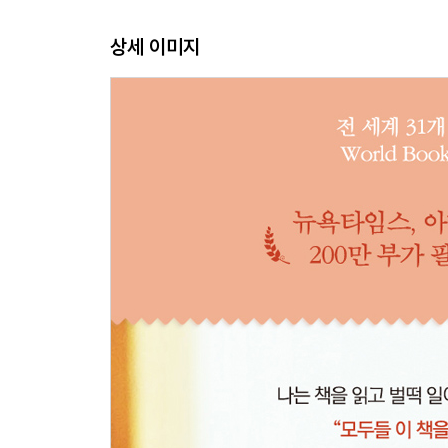
옮긴이의 말
상세 이미지