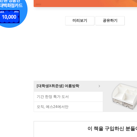
미리보기
공유하기
[대학생X취준생] 여름방학
기간 한정 특가 도서
오직, 예스24에서만
이 책을 구입하신 분