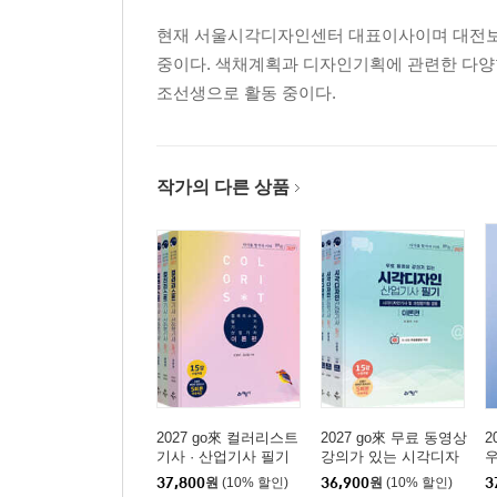
현재 서울시각디자인센터 대표이사이며 대전보
중이다. 색채계획과 디자인기획에 관련한 다양한 연구
조선생으로 활동 중이다.
작가의 다른 상품
2027 go來 컬러리스트
2027 go來 무료 동영상
2
기사 · 산업기사 필기
강의가 있는 시각디자
우
인산업기사 필기
37,800
원
(10% 할인)
36,900
원
(10% 할인)
3