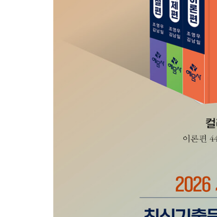
제2장 디지털 색채
제1강 디지털 색채 기초
제2강 디지털 색채 시스템 및 관리
제3장 과제 제안 및 계약
제1강 제안요청서 및 디자인보호법
제4장 색채품질관리
제1강 색채품질관리 계획 수립
제4과목 색채디자인 제작 연습문제
[문제편]
산업기사
1회 컬러리스트 산업기사 필기 기출모의고사
2회 컬러리스트 산업기사 필기 기출모의고사
3회 컬러리스트 산업기사 필기 기출모의고사
4회 컬러리스트 산업기사 필기 기출모의고사