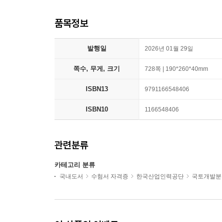
품목정보
발행일
2026년 01월 29일
쪽수, 무게, 크기
728쪽 | 190*260*40mm
ISBN13
9791166548406
ISBN10
1166548406
관련분류
카테고리 분류
국내도서
수험서 자격증
한국산업인력공단
국토개발분