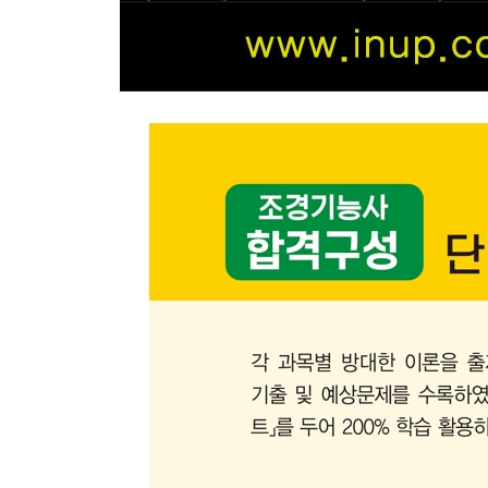
5. 배수공사
· 예상문제
6. 살수 및 수경시설
· 예상문제
7. 석축 및 옹벽공사
· 예상문제
8. 조적공사
· 예상문제
9. 조명공사
· 예상문제
10. 조경적산
· 예상문제
11. 조경관리일반
· 예상문제
12. 멀칭, 관수 및 시비
· 예상문제
13. 조경수목의 정지 및 전정관리