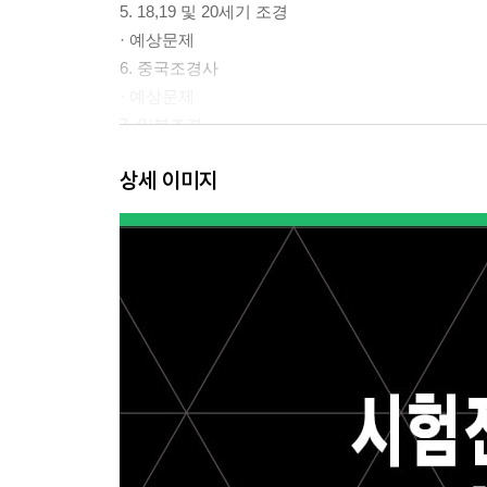
5. 18,19 및 20세기 조경
· 예상문제
6. 중국조경사
· 예상문제
7. 일본조경
· 예상문제
상세 이미지
8. 한국조경
· 예상문제
CHAPTER 02 조경계획과 설계일반
1. 조경계획의 과정
· 예상문제
2. 기초조사 및 분석
· 예상문제
3. 조경미
· 예상문제
4. 조경설계 및 시설물설계