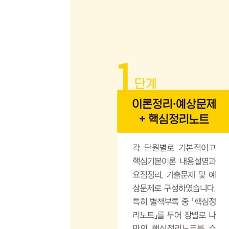
· 예상문제
14. 조경수목의 병해
· 예상문제
15. 조경수목의 충해
· 예상문제
16. 식물의 생육장애
· 예상문제
17. 노거수관리
· 예상문제
18. 잔디관리
· 예상문제
19. 초화류관리
· 예상문제
20. 조경시설물관리
· 예상문제
21. 포장관리
· 예상문제