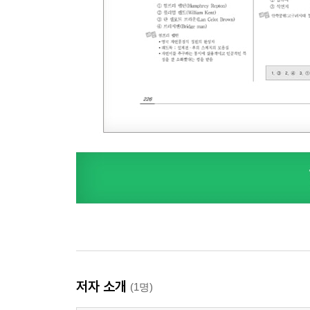
저자 소개
(1명)