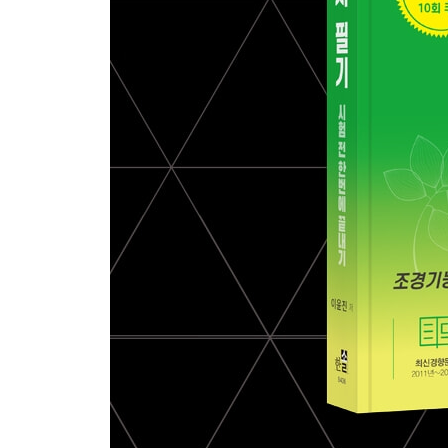
· 예상문제
8. 시멘트
· 예상문제
9. 콘크리트
· 예상문제
10. 그 밖의 재료
· 예상문제
CHAPTER 04 조경시공 및 관리
1. 조경시공의 기초
· 예상문제
2. 식재공사
· 예상문제
3. 토공사
· 예상문제
4. 포장공사
· 예상문제