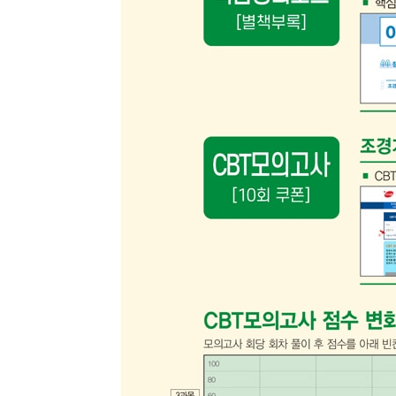
4. 조경기능사 수목감별 표준수종 목록