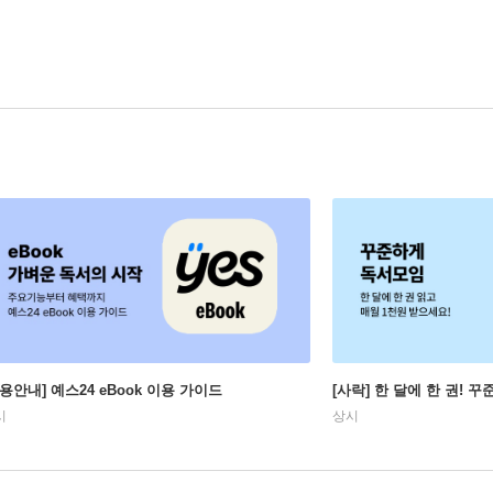
이용안내] 예스24 eBook 이용 가이드
[사락] 한 달에 한 권! 
시
상시