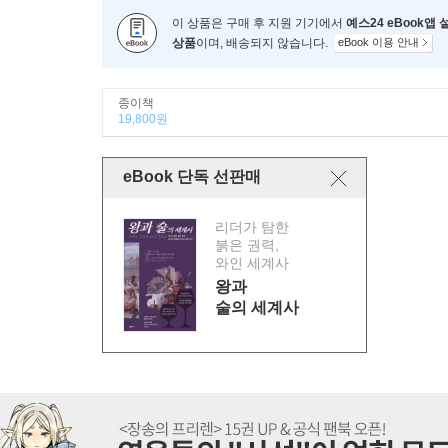
이 상품은 구매 후 지원 기기에서
예스24 eBook앱
상품
이며, 배송되지 않습니다.
eBook 이용 안내
종이책
19,800원
eBook 단독 선판매
리더가 탐한
붉은 권력,
와인 세계사
왕과
술의 세계사