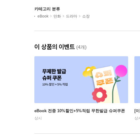
카테고리 분류
eBook
만화
드라마
소장
이 상품의 이벤트
(4개)
eBook 전종 10%할인+5%적립 무한발급 슈퍼쿠폰
[
상시
상