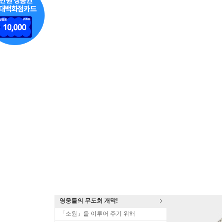
영웅들의 무도회 개막!
「소원」을 이루어 주기 위해