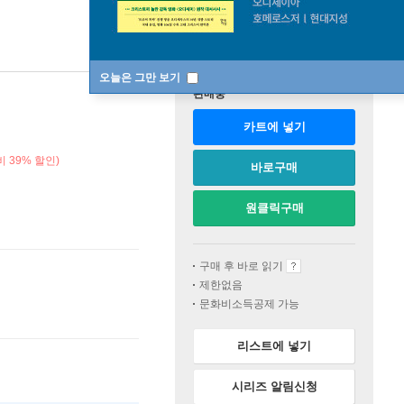
오늘은 그만 보기
판매중
카트에 넣기
 39% 할인)
바로구매
원클릭구매
구매 후 바로 읽기
제한없음
문화비소득공제 가능
리스트에 넣기
시리즈 알림신청