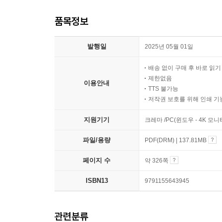
품목정보
발행일
2025년 05월 01일
배송 없이 구매 후 바로 읽
제한없음
이용안내
TTS 불가능
저작권 보호를 위해 인쇄 기
지원기기
크레마 /PC(윈도우 - 4K 모
파일/용량
PDF(DRM) | 137.81MB
페이지 수
약 326쪽
ISBN13
9791155643945
관련분류