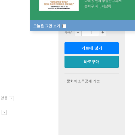
판매중
한정판매
오늘은 그만 보기
수량
카트에 넣기
바로구매
문화비소득공제 가능
 없음
시