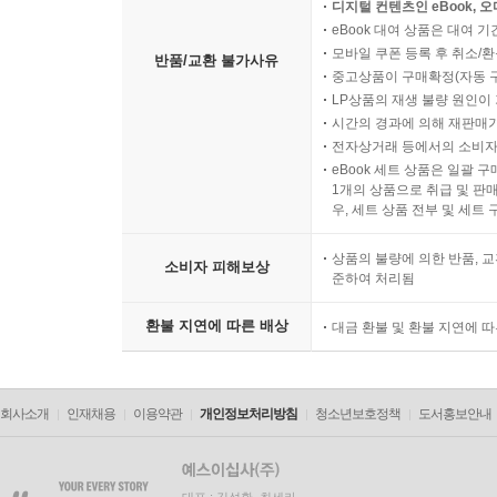
디지털 컨텐츠인 eBook, 
eBook 대여 상품은 대여 기
모바일 쿠폰 등록 후 취소/환
반품/교환 불가사유
중고상품이 구매확정(자동 
LP상품의 재생 불량 원인이 기
시간의 경과에 의해 재판매가
전자상거래 등에서의 소비자
eBook 세트 상품은 일괄 
1개의 상품으로 취급 및 판매
우, 세트 상품 전부 및 세트
상품의 불량에 의한 반품, 교
소비자 피해보상
준하여 처리됨
환불 지연에 따른 배상
대금 환불 및 환불 지연에 
회사소개
인재채용
이용약관
개인정보처리방침
청소년보호정책
도서홍보안내