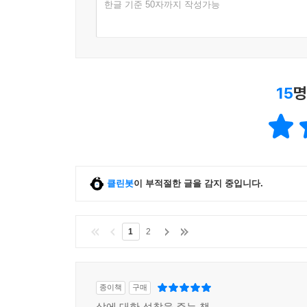
인생은 피할 수 없는 선택의 연속이라면, 선택의 
한글 기준 50자까지 작성가능
제대로 살아갈 수 있는 가장 결정적인 한 수이기 때
경제가 어렵고 중요하다고 모두 경제 전문가가 될
변화는 내 삶과 직접적인 영향을 주고받기에 늘 
고민하며 자신의 삶을 충실히 살아갈 때, 시장이 지
15
명
성공의 원리는 인간의 ‘선과 악’ 혹은 ‘아름다움과
시장에서 돈을 버는 것은 잘생긴 사람이 아니라
설명하기란 쉽지 않다. 오히려 인생의 실전에서는
최대치는 타고난 재능으로 이룰 수 있는 능력의 한
해결하는 사람은 많지 않다. -89쪽
클린봇
이 부적절한 글을 감지 중입니다.
1
2
종이책
구매
삶에 대한 성찰을 주는 책