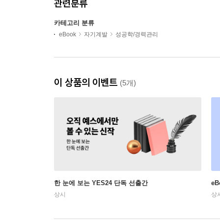
관련분류
카테고리 분류
eBook
자기계발
성공학/경력관리
이 상품의 이벤트
(5개)
한 눈에 보는 YES24 단독 선출간
e
상시
상