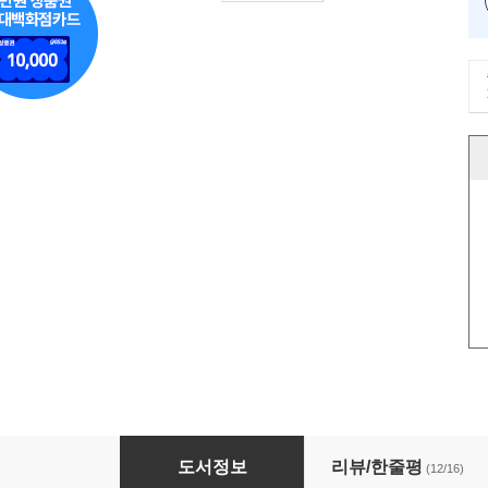
나는 나를 어떻게 할 것인가
도서정보
리뷰/한줄평
(12/16)