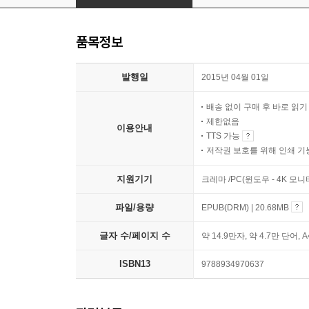
품목정보
발행일
2015년 04월 01일
배송 없이 구매 후 바로 읽
제한없음
이용안내
TTS 가능
저작권 보호를 위해 인쇄 기
지원기기
크레마 /PC(윈도우 - 4K 모
파일/용량
EPUB(DRM) | 20.68MB
글자 수/페이지 수
약 14.9만자, 약 4.7만 단어, 
ISBN13
9788934970637