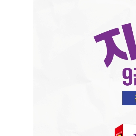
20 어휘
제3과목 한국사
01 역사의 이해
02 선사 시대와 국가의 형성
03 고대 사회의 발전
04 중세 사회의 발전
05 근세 사회의 발전
06 근대 태동기 사회의 발전
07 근대 사회의 발전
08 민족의 독립운동
09 현대 사회의 발전
최신 기출문제
2025년 지역인재 9급 수습직원 기출문제 국어
2025년 지역인재 9급 수습직원 기출문제 영어
2025년 지역인재 9급 수습직원 기출문제 한국사
2025년 지역인재 9급 수습직원 정답 및 해설