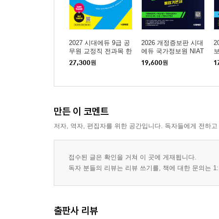
2027 시대에듀 9급 공
2026 개정증보판 시대
2
무원 교정직 전과목 한
에듀 국가정보원 NIAT
보
권으로 다잡기
통합기본서
27,300
원
19,600
원
1
만든 이 코멘트
저자, 역자, 편집자를 위한 공간입니다. 독자들에게 전하고
접수된 글은 확인을 거쳐 이 곳에 게재됩니다.
독자 분들의 리뷰는 리뷰 쓰기를, 책에 대한 문의는 1:
출판사 리뷰