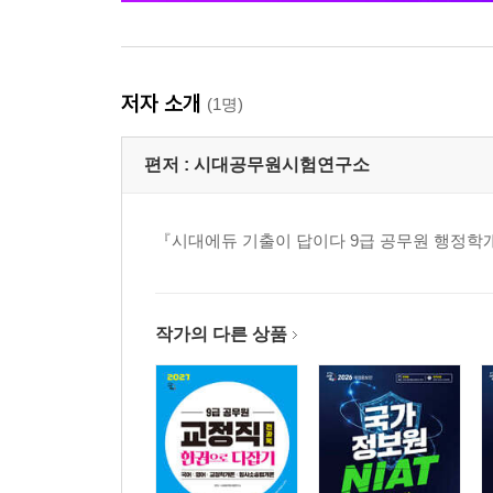
저자 소개
(1명)
편저 :
시대공무원시험연구소
『시대에듀 기출이 답이다 9급 공무원 행정학
작가의 다른 상품