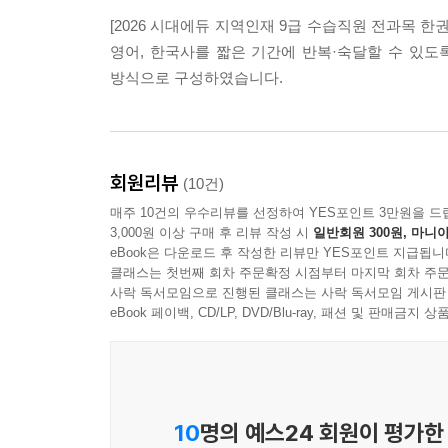
[2026 시대에듀 지역인재 9급 수습직원 전과목 
영어, 한국사를 짧은 기간에 반복·숙달할 수 있
방식으로 구성하였습니다.
회원리뷰
(10건)
매주 10건의 우수리뷰를 선정하여 YES포인트 3만원을 드
3,000원 이상 구매 후 리뷰 작성 시
일반회원 300원, 마니아
eBook은 다운로드 후 작성한 리뷰만 YES포인트 지급됩니
클래스는 첫번째 회차 주문확정 시점부터 마지막 회차 주문
사락 독서모임으로 진행된 클래스는 사락 독서모임 게시판
eBook 페이백, CD/LP, DVD/Blu-ray, 패션 및 판매금
10
명의 예스24 회원이 평가한