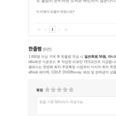
도 열심히 준비하면 노력은 배신하지 않는다
이 리뷰가 도움이 되었나요?
1
한줄평
(0건)
1,000원 이상 구매 후 한줄평 작성 시
일반회원 50원, 마니
eBook은 다운로드 후 작성한 리뷰만 YES포인트 지급됩니
클래스는 첫번째 회차 주문확정 시점부터 마지막 회차 주문
eBook 페이백, CD/LP, DVD/Blu-ray, 패션 및 판매금
평점
한글 기준 50자까지 작성가능