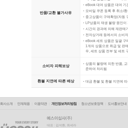
eBook 대여 상품은 대여 기
모바일 쿠폰 등록 후 취소/환
반품/교환 불가사유
중고상품이 구매확정(자동 
LP상품의 재생 불량 원인이 기
시간의 경과에 의해 재판매가
전자상거래 등에서의 소비자
eBook 세트 상품은 일괄 
1개의 상품으로 취급 및 판매
우, 세트 상품 전부 및 세트
상품의 불량에 의한 반품, 교
소비자 피해보상
준하여 처리됨
환불 지연에 따른 배상
대금 환불 및 환불 지연에 
회사소개
인재채용
이용약관
개인정보처리방침
청소년보호정책
도서홍보안내
대표 : 김석환, 최세라