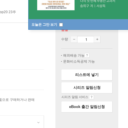
op20 23주
오늘은 그만 보기
품절
수량
해외배송 가능
문화비소득공제 가능
리스트에 넣기
시리즈 알림신청
시리즈 알림 서비스
상품으로 구매하거나 판매
eBook 출간 알림신청