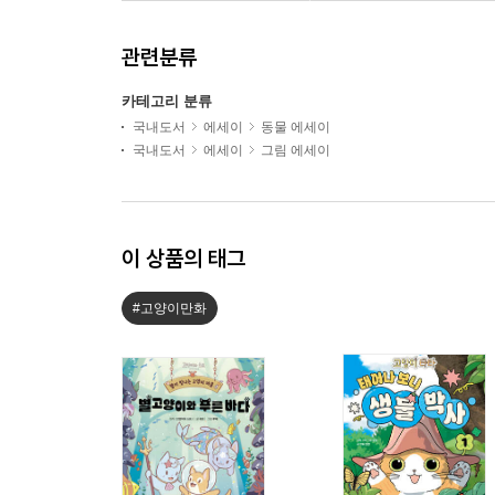
관련분류
카테고리 분류
국내도서
에세이
동물 에세이
국내도서
에세이
그림 에세이
이 상품의 태그
#고양이만화