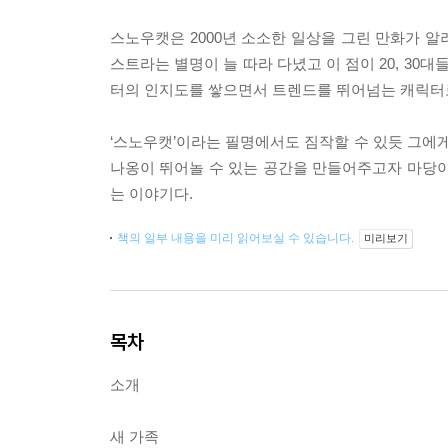
스노우캣은 2000년 소소한 일상을 그린 만화가 
스트라는 별명이 늘 따라 다녔고 이 점이 20, 30
터의 인지도를 쌓으면서 트렌드를 뛰어넘는 캐릭터로
‘스노우캣’이라는 필명에서도 짐작할 수 있듯 그에게
나옹이 뛰어놀 수 있는 공간을 만들어주고자 마당이
는 이야기다.
책의 일부 내용을 미리 읽어보실 수 있습니다.
미리보기
목차
소개
새 가족