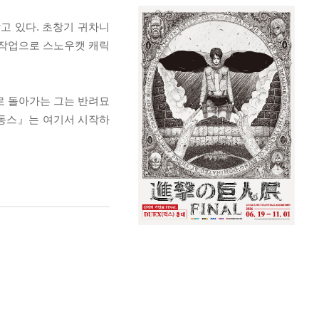
고 있다. 초창기 귀차니
한 작업으로 스노우캣 캐릭
로 돌아가는 그는 반려묘
옹동스』는 여기서 시작하