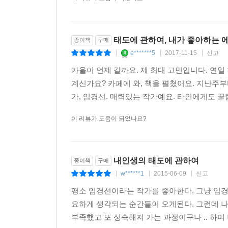
태도에 관하여, 내가 좋아하는 
종이책
구매
e*******5
2017-11-15
신고
|
|
|
가을이 언제 갈까요. 제 최대 고민입니다. 연일 
계신가요? 카페에 와, 책을 펼쳤어요. 지난주부
가, 임경선. 매력있는 작가예요. 타인에게도 끌
이 리뷰가 도움이 되었나요?
내인생의 태도에 관하여
종이책
구매
w******1
2015-06-09
신고
|
|
|
평소 임경선이라는 작가를 좋아한다. 그냥 임경
요하게 생각되는 순간들이 오게된다. 그런데 나
부족했고 또 성숙해져 가는 과정이구나 .. 하며 