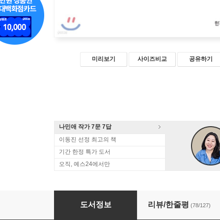
미리보기
사이즈비교
공유하기
나민애 작가 7문 7답
이동진 선정 최고의 책
기간 한정 특가 도서
오직, 예스24에서만
태도에 관하여
도서정보
리뷰/한줄평
(78/127)