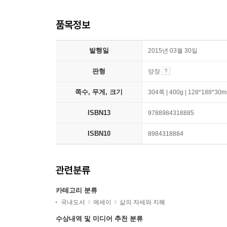
품목정보
발행일
2015년 03월 30일
판형
양장
쪽수, 무게, 크기
304쪽 | 400g | 128*188*30
ISBN13
9788984318885
ISBN10
8984318884
관련분류
카테고리 분류
국내도서
에세이
삶의 자세와 지혜
수상내역 및 미디어 추천 분류