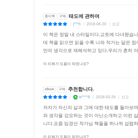
태도에 관하여
종이책
구매
j***h
2018-06-20
신고
|
|
|
이 책은 정말 내 스타일이다.교토에 다녀왔습니
데 책을 읽으면 읽을 수록 나와 작가는 닮은 
만의 생각으로 재해석하고 있다.우리가 흔히 아
이 리뷰가 도움이 되었나요?
추천합니다.
eBook
구매
w****9
2018-03-29
신고
|
|
|
저자가 자신의 삶과 그에 대한 태도를 돌아보
와 생각을 강요하는 것이 아닌소개하고 이런 
니다.요즘 임경선 작가님 책들을 하나씩 섭렵하
이 리뷰가 도움이 되었나요?