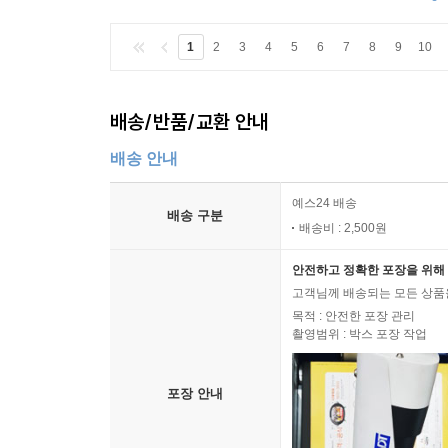
1
2
3
4
5
6
7
8
9
10
배송/반품/교환 안내
배송 안내
예스24 배송
배송 구분
배송비 : 2,500원
안전하고 정확한 포장을 위해 
고객님께 배송되는 모든 상품을
목적 : 안전한 포장 관리
촬영범위 : 박스 포장 작업
포장 안내