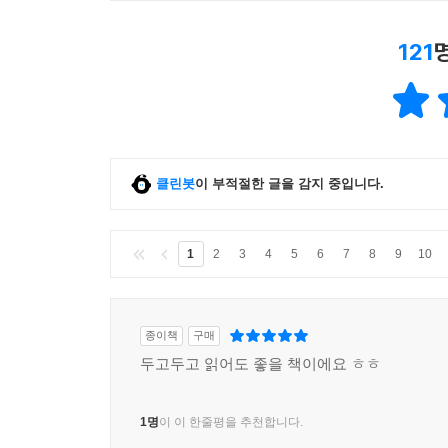
121
클린봇
이 부적절한 글을 감지 중입니다.
1
2
3
4
5
6
7
8
9
10
종이책
구매
두고두고 읽어도 좋을 책이에요 ㅎㅎ
1명
이 이 한줄평을 추천합니다.