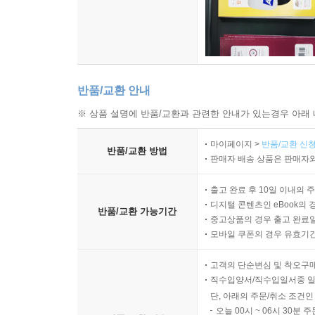
반품/교환 안내
※ 상품 설명에 반품/교환과 관련한 안내가 있는경우 아래 
마이페이지 >
반품/교환 신청
반품/교환 방법
판매자 배송 상품은 판매자와
출고 완료 후 10일 이내의 
디지털 콘텐츠인 eBook의 
반품/교환 가능기간
중고상품의 경우 출고 완료일
모바일 쿠폰의 경우 유효기간(
고객의 단순변심 및 착오구
직수입양서/직수입일서중 일
단, 아래의 주문/취소 조건인
오늘 00시 ~ 06시 30분 