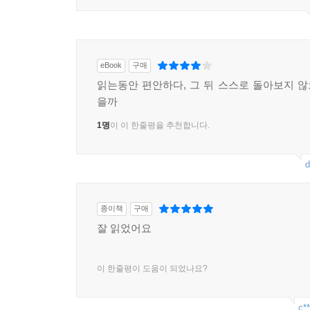
eBook
구매
읽는동안 편안하다, 그 뒤 스스로 돌아보지 
을까
1명
이 이 한줄평을 추천합니다.
d
종이책
구매
잘 읽었어요
이 한줄평이 도움이 되었나요?
c**