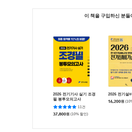
이 책을 구입하신 분
2026 전기기사 실기 조경
2026 전기
필 봉투모의고사
16,200
원
(10
11건
37,800
원
(10% 할인)