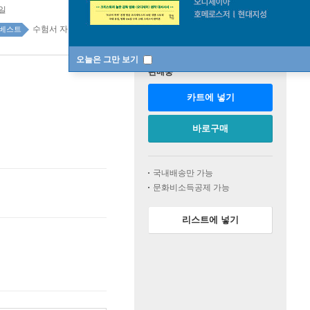
5일
수험서 자격증 top100 1주
베스트
오늘은 그만 보기
판매중
카트에 넣기
바로구매
국내배송만 가능
문화비소득공제 가능
리스트에 넣기