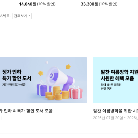
14,040
원
(10% 할인)
33,300
원
(10% 할인)
보세요.
전체보기
가 인하 & 특가 할인 도서 모음
알찬 여름방학을 위한 시
시
2026년 07월 20일 ~ 2026