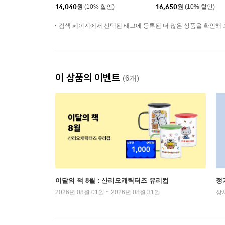
14,040
원
(10% 할인)
16,650
원
(10% 할인)
검색 페이지에서 선택된 태그에 등록된 더 많은 상품을 확인해 
이 상품의 이벤트
(6개)
이달의 책 8월 : 산리오캐릭터즈 유리컵
정
2026년 08월 01일 ~ 2026년 08월 31일
상