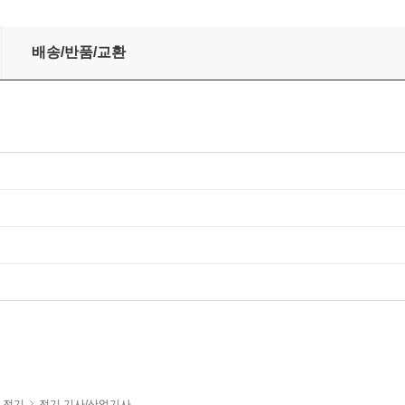
배송/반품/교환
전기
전기 기사/산업기사