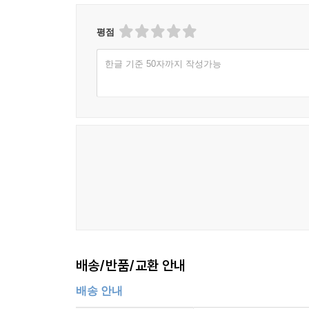
평점
한글 기준 50자까지 작성가능
배송/반품/교환 안내
배송 안내