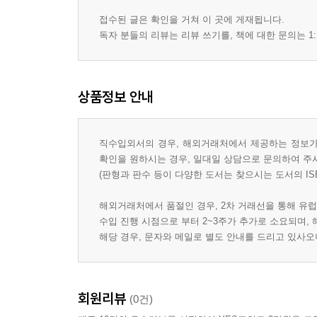
접수된 글은 확인을 거쳐 이 곳에 게재됩니다.
독자 분들의 리뷰는 리뷰 쓰기를, 책에 대한 문의는 1:
상품정보 안내
직수입외서의 경우, 해외거래처에서 제공하는 정보가 
확인을 원하시는 경우, 일대일 상담으로 문의하여 주
(판형과 판수 등이 다양한 도서는 찾으시는 도서의 IS
해외거래처에서 품절인 경우, 2차 거래선을 통해 유럽
수입 진행 시점으로 부터 2~3주가 추가로 소요되며,
해당 경우, 문자와 메일로 별도 안내를 드리고 있사
회원리뷰
(0건)