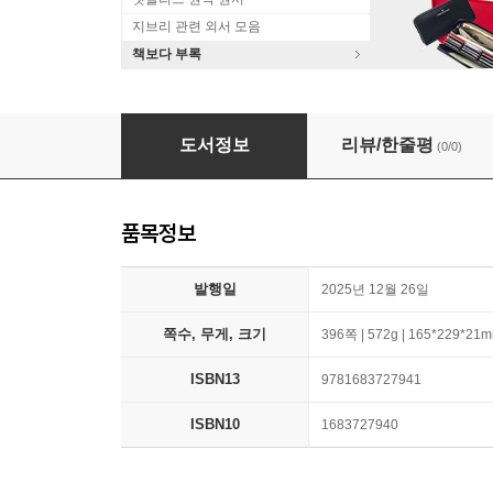
지브리 관련 외서 모음
책보다 부록
何去何从（Where to from here, Chinese Edit
도서정보
리뷰/한줄평
(0/0)
품목정보
발행일
2025년 12월 26일
쪽수, 무게, 크기
396쪽 | 572g | 165*229*21
ISBN13
9781683727941
ISBN10
1683727940