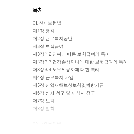
목차
01 산재보험법
제1장 총칙
제2장 근로복지공단
제3장 보험급여
제3장의2 진폐에 따른 보험급여의 특례
제3장의3 건강손상자녀에 대한 보험급여의 특례
제3장의4 노무제공자에 대한 특례
제4장 근로복지 사업
제5장 산업재해보상보험및예방기금
제6장 심사 청구 및 재심사 청구
제7장 보칙
제8장 벌칙
02 고용보험법
제1장 총칙