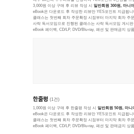
06 국민연금법
3,000원 이상 구매 후 리뷰 작성 시
일반회원 300원, 마니아
제1장 총칙
eBook은 다운로드 후 작성한 리뷰만 YES포인트 지급됩니
제2장 국민연금가입자
클래스는 첫번째 회차 주문확정 시점부터 마지막 회차 주문
사락 독서모임으로 진행된 클래스는 사락 독서모임 게시판
제4장 급여
eBook 페이백, CD/LP, DVD/Blu-ray, 패션 및 판매금
제5장 비용 부담 및 연금보험료의 징수 등
한줄평
(1건)
1,000원 이상 구매 후 한줄평 작성 시
일반회원 50원, 마니
eBook은 다운로드 후 작성한 리뷰만 YES포인트 지급됩니
클래스는 첫번째 회차 주문확정 시점부터 마지막 회차 주문
eBook 페이백, CD/LP, DVD/Blu-ray, 패션 및 판매금