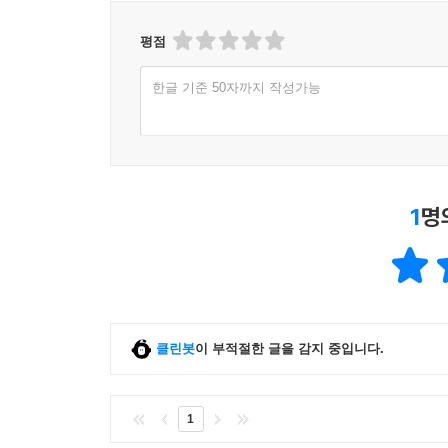
평점
한글 기준 50자까지 작성가능
1
명
클린봇
이 부적절한 글을 감지 중입니다.
1