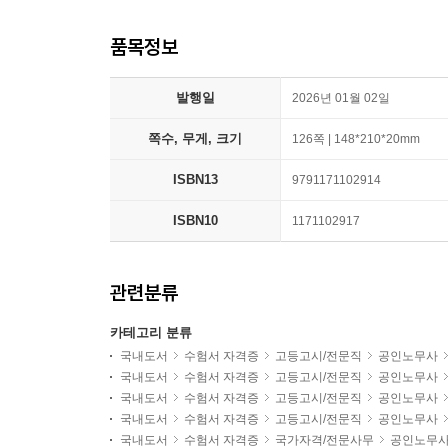
품목정보
발행일
2026년 01월 02일
쪽수, 무게, 크기
126쪽 | 148*210*20mm
ISBN13
9791171102914
ISBN10
1171102917
관련분류
카테고리 분류
국내도서
수험서 자격증
고등고시/전문직
공인노무사
국내도서
수험서 자격증
고등고시/전문직
공인노무사
국내도서
수험서 자격증
고등고시/전문직
공인노무사
국내도서
수험서 자격증
고등고시/전문직
공인노무사
국내도서
수험서 자격증
국가자격/전문사무
공인노무