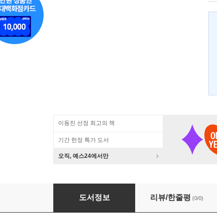
이동진 선정 최고의 책
기간 한정 특가 도서
오직, 예스24에서만
Contemporary Korean Culture
도서정보
리뷰/한줄평
(0/0)