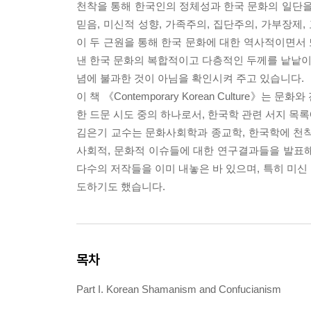
천착을 통해 한국인의 정체성과 한국 문화의 일단을
믿음, 미신적 성향, 가족주의, 집단주의, 가부장제
이 두 근원을 통해 한국 문화에 대한 역사적이면
낸 한국 문화의 복합적이고 다층적인 두께를 낱낱이 
념에 불과한 것이 아님을 확인시켜 주고 있습니다.
이 책 《Contemporary Korean Cultur
한 드문 시도 중의 하나로서, 한국학 관련 서지 목록
김은기 교수는 문화사회학과 종교학, 한국학에 천착해
사회적, 문화적 이슈들에 대한 연구결과들을 발표
다수의 저작들을 이미 내놓은 바 있으며, 특히 미신 
도하기도 했습니다.
목차
Part I. Korean Shamanism and Confucianism