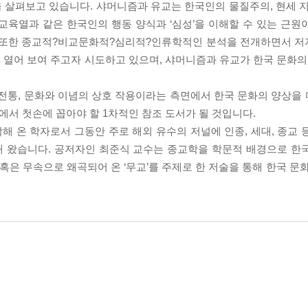
 살펴보고 있습니다. 샤머니즘과 유교는 한국인의 물질주의, 현세 지
, 교육열과 같은 한국인의 행동 양식과 ‘심성’을 이해할 수 있는 근
서 또한 종교적?비교문화적?심리적?인류학적인 분석을 전개하면서 
열어 보여 주고자 시도하고 있으며, 샤머니즘과 유교가 한국 문화의 
e》는 문화와 전통, 문화와 이념의 상호 작용이라는 측면에서 한국 문화의 양
에서 첫손에 꼽아야 할 1차적인 참조 도서가 될 것입니다.
 온 학자로서 그동안 주로 해외 유수의 저널에 인종, 세대, 종교 
해 왔습니다. 공저자인 최준식 교수는 종교학을 학문적 배경으로 한
혹은 무속으로 왜곡되어 온 ‘무교’를 주제로 한 저술을 통해 한국 문