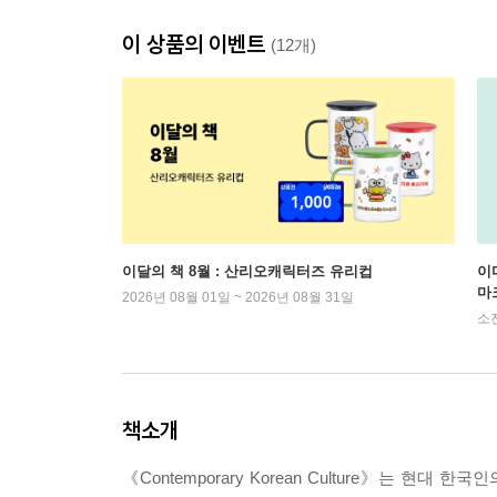
이 상품의 이벤트
(12개)
이달의 책 8월 : 산리오캐릭터즈 유리컵
이
마
2026년 08월 01일 ~ 2026년 08월 31일
소
책소개
《Contemporary Korean Culture》는