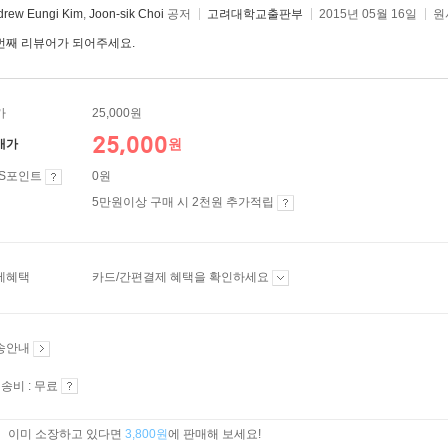
drew Eungi Kim
,
Joon-sik Choi
공저
고려대학교출판부
2015년 05월 16일
원
번째 리뷰어가 되어주세요.
가
25,000원
25,000
원
매가
ES포인트
0원
5만원이상 구매 시 2천원 추가적립
제혜택
카드/간편결제 혜택을 확인하세요
송안내
송비 : 무료
이미 소장하고 있다면
3,800원
에 판매해 보세요!