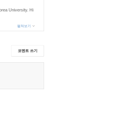
orea University. Hi
펼쳐보기
코멘트 쓰기