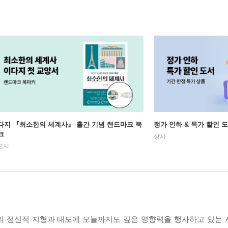
다지 『최소한의 세계사』 출간 기념 랜드마크 북
정가 인하 & 특가 할인 
크
상시
진시
 현대 한국인의 정신적 지형과 태도에 오늘까지도 깊은 영향력을 행사하고 있