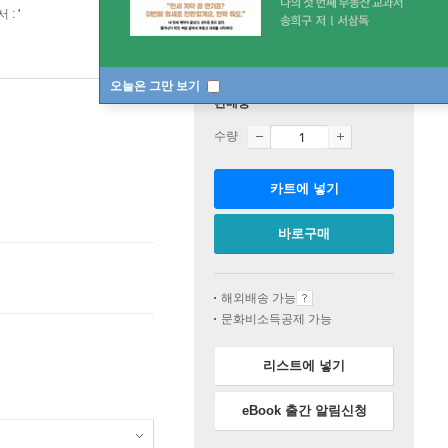
서 :
'
오늘은 그만 보기
판매중
수량
카트에 넣기
바로구매
해외배송 가능
문화비소득공제 가능
리스트에 넣기
eBook 출간 알림신청