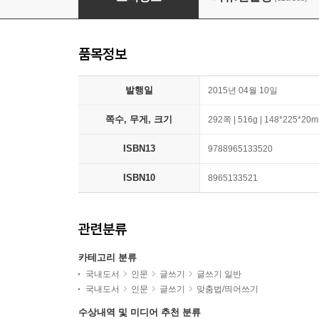
품목정보
발행일
2015년 04월 10일
쪽수, 무게, 크기
292쪽 | 516g | 148*225*20
ISBN13
9788965133520
ISBN10
8965133521
관련분류
카테고리 분류
국내도서
인문
글쓰기
글쓰기 일반
국내도서
인문
글쓰기
맞춤법/띄어쓰기
수상내역 및 미디어 추천 분류