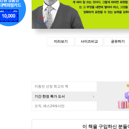
미리보기
사이즈비교
공유하기
이동진 선정 최고의 책
기간 한정 특가 도서
오직, 예스24에서만
이 책을 구입하신 분