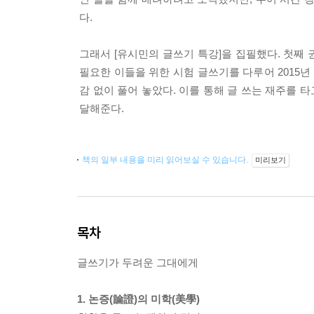
다.
그래서 [유시민의 글쓰기 특강]을 집필했다. 첫째
필요한 이들을 위한 시험 글쓰기를 다루어 2015년
감 없이 풀어 놓았다. 이를 통해 글 쓰는 재주를
달해준다.
책의 일부 내용을 미리 읽어보실 수 있습니다.
미리보기
목차
글쓰기가 두려운 그대에게
1. 논증(論證)의 미학(美學)