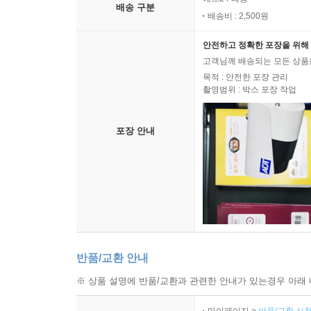
예스24 배송
배송 구분
배송비 : 2,500원
안전하고 정확한 포장을 위해 
고객님께 배송되는 모든 상품을
목적 : 안전한 포장 관리
촬영범위 : 박스 포장 작업
포장 안내
반품/교환 안내
※ 상품 설명에 반품/교환과 관련한 안내가 있는경우 아래 