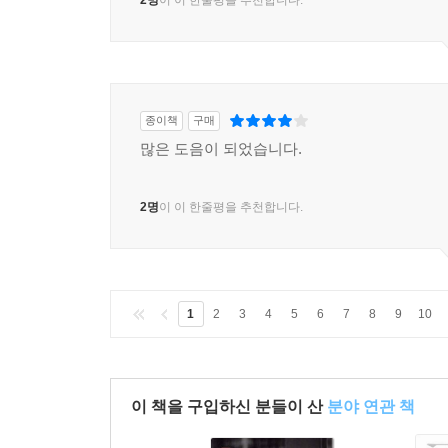
2명
이 이 한줄평을 추천합니다.
종이책
구매
많은 도음이 되었습니다.
2명
이 이 한줄평을 추천합니다.
1
2
3
4
5
6
7
8
9
10
이 책을 구입하신 분들이 산
분야 연관 책