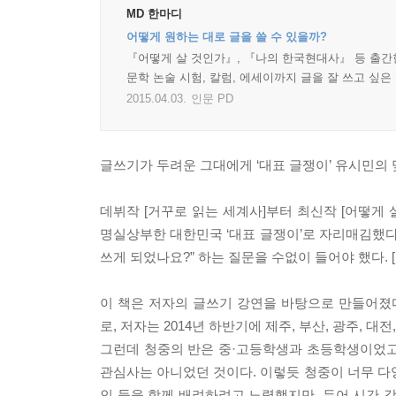
MD 한마디
어떻게 원하는 대로 글을 쓸 수 있을까?
『어떻게 살 것인가』, 『나의 한국현대사』 등 출간
문학 논술 시험, 칼럼, 에세이까지 글을 잘 쓰고 싶
2015.04.03.
인문 PD
글쓰기가 두려운 그대에게 ‘대표 글쟁이’ 유시민의 
데뷔작 [거꾸로 읽는 세계사]부터 최신작 [어떻게
명실상부한 대한민국 ‘대표 글쟁이’로 자리매김했다.
쓰게 되었나요?” 하는 질문을 수없이 들어야 했다.
이 책은 저자의 글쓰기 강연을 바탕으로 만들어졌
로, 저자는 2014년 하반기에 제주, 부산, 광주, 
그런데 청중의 반은 중·고등학생과 초등학생이었고
관심사는 아니었던 것이다. 이렇듯 청중이 너무 다
인 들을 함께 배려하려고 노력했지만, 두어 시간 