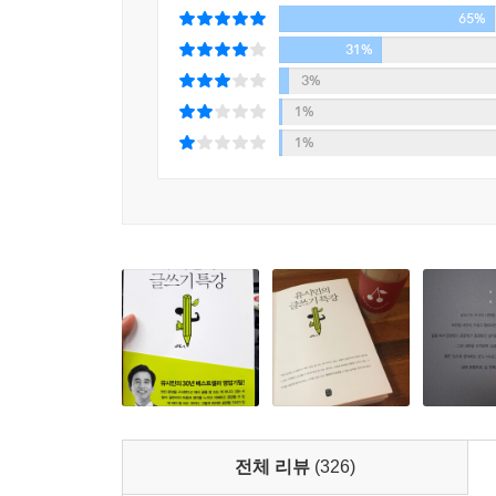
별점별로 리뷰를 확인해 보세
핸들과 페달, 기어 변속기가 손발의 일부로 느껴질 
65%
쓰는 습관을 익혀야 잘 쓸 수 있다. 그런데 글쓰기
31%
분들에게 도움이 되기를 바란다.
_ 본문 중에서
3%
1%
이 책에는 원하는 글을 잘 쓰기 위한 저자의 실
1%
논증하는 법, 우리글을 바로 쓰는 법, 어휘력을 높
알차게 담겨 있다. 또한 고전 작품부터 각종 신문 
다양한 종류의 글을 예문으로 사용하여 잘 쓴 글
보여주었던 저자의 날카로운 시각과 논리 정연한 
글쓰기 원칙과 이론을 보다 흥미진진하고 쉽게 이해
안목을 체득하고, 인문학적 소양을 키워나갈 수 있다
3. 많은 사람이 공감하는 글은 어떻게 쓰는가?
전체 리뷰
(326)