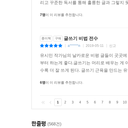
논리적인 글은 훈련만 하면 누구나 쓸 수 있다
리고 꾸준한 독서를 통해 훌륭한 글과 그렇지 못
7명
이 이 리뷰를 추천합니다.
글쓰기 비법 전수
종이책
구매
a******n
2019-05-11
신고
|
|
|
유시민 작가님의 날카로운 비평 글들이 곳곳에 
부터 하는게 좋다.글쓰기는 머리로 배우는 게 아
수록 더 잘 쓰게 된다. 글쓰기 근육을 만드는 유
6명
이 이 리뷰를 추천합니다.
1
2
3
4
5
6
7
8
9
10