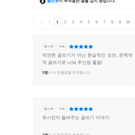
클린봇
이 부적절한 글을 감지 중입니다.
1
2
3
4
5
6
7
8
9
10
종이책
구매
막연한 글쓰기가 아닌 현실적인 조언, 문학적
적 글쓰기로 나눠 주신점 좋음!
5명
이 이 한줄평을 추천합니다.
종이책
구매
유시민이 들려주는 글쓰기 이야기