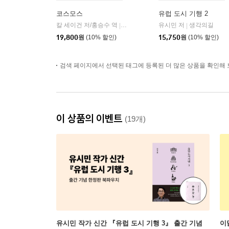
코스모스
유럽 도시 기행 2
칼 세이건 저/홍승수 역
사이언스북스
유시민 저
생각의길
|
|
19,800
원
(10% 할인)
15,750
원
(10% 할인)
검색 페이지에서 선택된 태그에 등록된 더 많은 상품을 확인해 
이 상품의 이벤트
(19개)
유시민 작가 신간 『유럽 도시 기행 3』 출간 기념
이