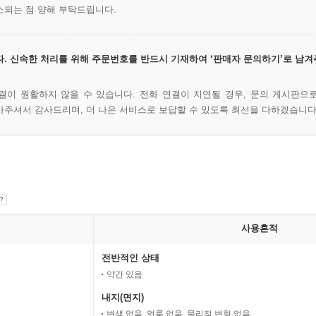
소되는 점 양해 부탁드립니다.
. 신속한 처리를 위해 주문번호를 반드시 기재하여 ‘판매자 문의하기’로 남겨
결이 원활하지 않을 수 있습니다. 전화 연결이 지연될 경우, 문의 게시판으
아주셔서 감사드리며, 더 나은 서비스로 보답할 수 있도록 최선을 다하겠습니다
사용흔적
전반적인 상태
약간 있음
내지(면지)
변색 없음, 얼룩 없음, 물리적 변형 없음