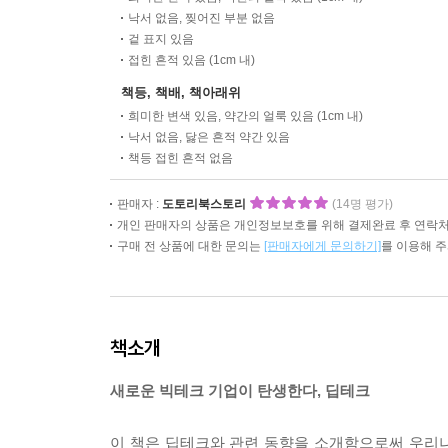
낙서 없음, 찢어진 부분 없음
겉 표지 있음
접힌 흔적 있음 (1cm 내)
책등, 책배, 책아래위
희미한 변색 있음, 약간의 얼룩 있음 (1cm 내)
낙서 없음, 닳은 흔적 약간 있음
책등 접힌 흔적 없음
판매자 :
도토리북스토리
(14명 평가)
개인 판매자의 상품은 개인정보보호를 위해 결제완료 후 연락처
구매 전 상품에 대한 문의는
[판매자에게 문의하기]
를 이용해 
책소개
새로운 빅테크 기업이 탄생한다, 딥테크
이 책은 딥테크와 관련 동향을 소개함으로써 우리