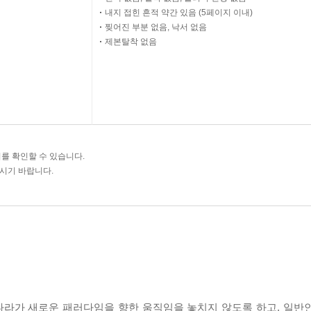
내지 접힌 흔적 약간 있음 (5페이지 이내)
찢어진 부분 없음, 낙서 없음
제본탈착 없음
를 확인할 수 있습니다.
주시기 바랍니다.
나라가 새로운 패러다임을 향한 움직임을 놓치지 않도록 하고, 일반