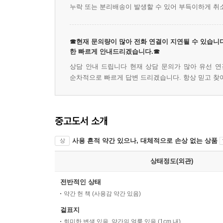
누락 또는 분리배송이 발생할 수 있어 부득이하게 취
☎현재 문의량이 많아 전화 연결이 지연될 수 있습니다
한 빠르게 안내드리겠습니다.☎
상담 안내 드립니다 현재 상담 문의가 많아 유선 연
순차적으로 빠르게 답변 드리겠습니다. 항상 믿고 찾
중고도서 소개
사용 흔적 약간 있으나, 대체적으로 손상 없는 상품
상
상태정도(외관)
전반적인 상태
약간 헌 책 (사용감 약간 있음)
겉표지
희미한 변색 있음, 약간의 얼룩 있음 (1cm 내)