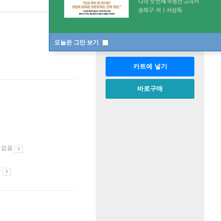
판매중
한정판매
수량
오늘은 그만 보기
카트에 넣기
바로구매
 없음
시