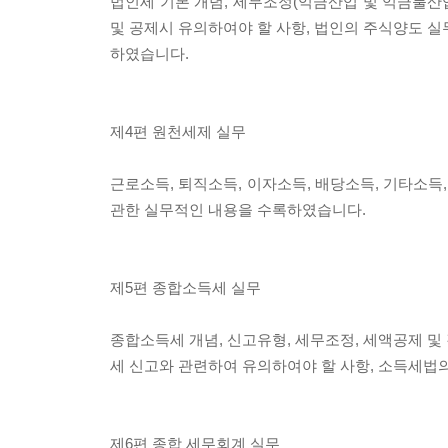
법인세 기본 개념, 세무조정(익금산입 및 익금불산입
및 공제시 유의하여야 할 사항, 법인의 주식양도 실
하였습니다.
제4편 원천세제 실무
근로소득, 퇴직소득, 이자소득, 배당소득, 기타소
관한 실무적인 내용을 수록하였습니다.
제5편 종합소득세 실무
종합소득세 개념, 신고유형, 세무조정, 세액공제 및
세 신고와 관련하여 유의하여야 할 사항, 소득세법
제6편 종합 세무회계 실무