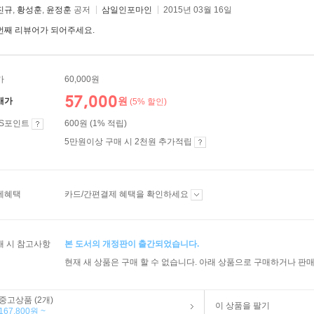
진규
,
황성훈
,
윤정훈
공저
삼일인포마인
2015년 03월 16일
번째 리뷰어가 되어주세요.
가
60,000원
57,000
원
매가
(5% 할인)
ES포인트
600원 (1% 적립)
5만원이상 구매 시 2천원 추가적립
제혜택
카드/간편결제 혜택을 확인하세요
매 시 참고사항
본 도서의 개정판이 출간되었습니다.
현재 새 상품은 구매 할 수 없습니다. 아래 상품으로 구매하거나 판매
중고상품 (2개)
이 상품을 팔기
167,800원 ~