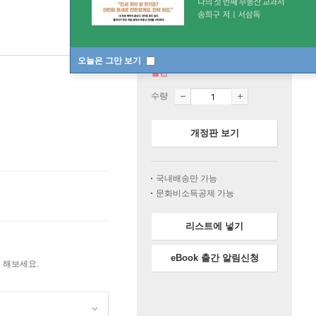
오늘은 그만 보기
절판
수량
개정판 보기
국내배송만 가능
문화비소득공제 가능
리스트에 넣기
eBook 출간 알림신청
 해보세요.