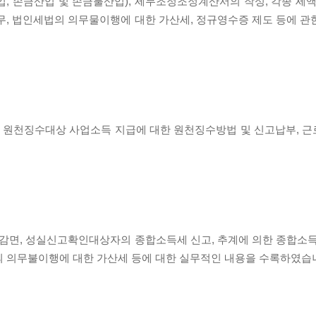
, 손금산입 및 손금불산입), 세무조정조정계산서의 작성, 각종 세액
무, 법인세법의 의무물이행에 대한 가산세, 정규영수증 제도 등에 관
득, 원천징수대상 사업소득 지급에 대한 원천징수방법 및 신고납부, 
 감면, 성실신고확인대상자의 종합소득세 신고, 추계에 의한 종합소득
의 의무불이행에 대한 가산세 등에 대한 실무적인 내용을 수록하였습