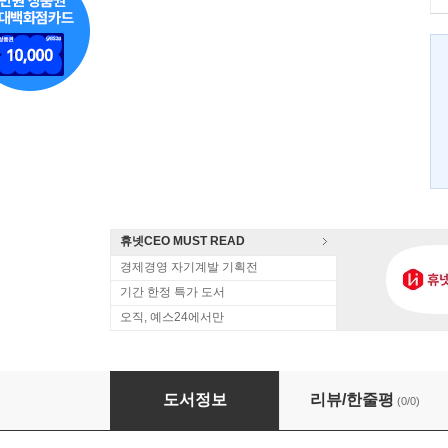
휴넷CEO MUST READ
경제경영 자기계발 기획전
기간 한정 특가 도서
오직, 예스24에서만
사례중심 세무회계 실무총서
도서정보
리뷰/한줄평
(0/0)