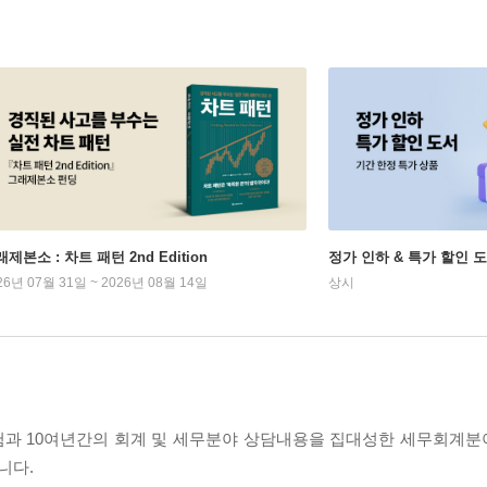
제본소 : 차트 패턴 2nd Edition
정가 인하 & 특가 할인 
26년 07월 31일 ~ 2026년 08월 14일
상시
험과 10여년간의 회계 및 세무분야 상담내용을 집대성한 세무회계
니다.