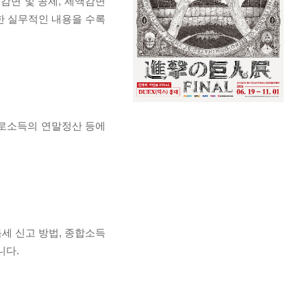
감면 및 공제, 세액감면
한 실무적인 내용을 수록
근로소득의 연말정산 등에
세 신고 방법, 종합소득
니다.