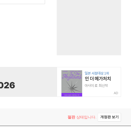
AD
절판
상태입니다.
개정판 보기