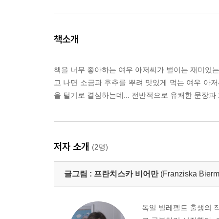
책소개
책을 너무 좋아하는 여우 아저씨가 벌이는 재미있는 
고 나면 소금과 후추를 뿌려 맛있게 먹는 여우 아저씨
을 털기로 결심하는데... 전반적으로 유쾌한 문장
저자 소개
(2명)
글그림 :
프란치스카 비어만
(Franziska Bier
독일 빌레펠트 출생의 