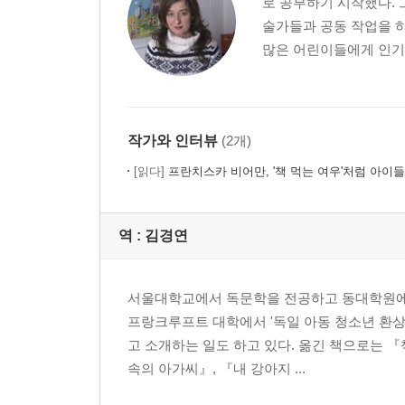
로 공부하기 시작했다. 
술가들과 공동 작업을 하
많은 어린이들에게 인기가 
작가와 인터뷰
(2개)
[읽다]
프란치스카 비어만, '책 먹는 여우'처럼 아이
역 :
김경연
서울대학교에서 독문학을 전공하고 동대학원에서
프랑크루프트 대학에서 '독일 아동 청소년 환
고 소개하는 일도 하고 있다. 옮긴 책으로는 『
속의 아가씨』, 『내 강아지 ...