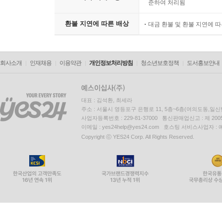
준하여 처리됨
환불 지연에 따른 배상
대금 환불 및 환불 지연에 
회사소개
인재채용
이용약관
개인정보처리방침
청소년보호정책
도서홍보안내
대표 : 김석환, 최세라
주소 : 서울시 영등포구 은행로 11, 5층~6층(여의도동,일신
사업자등록번호 : 229-81-37000 통신판매업신고 : 제 200
이메일 : yes24help@yes24.com 호스팅 서비스사업자 :
Copyright ⓒ YES24 Corp. All Rights Reserved.