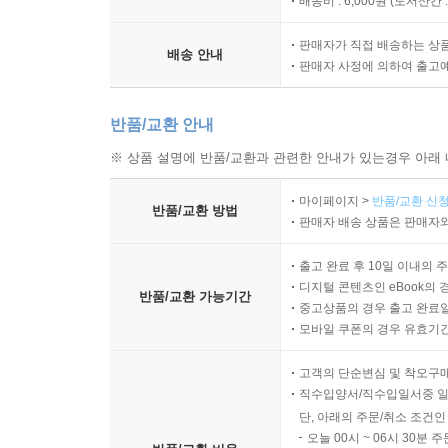
배송비 : 6,000원 (
도서산간 : 
판매자가 직접 배송하는 상
배송 안내
판매자 사정에 의하여 출고
반품/교환 안내
※ 상품 설명에 반품/교환과 관련한 안내가 있는경우 아래 
마이페이지 >
반품/교환 신청
반품/교환 방법
판매자 배송 상품은 판매자와
출고 완료 후 10일 이내의 
디지털 콘텐츠인 eBook의 
반품/교환 가능기간
중고상품의 경우 출고 완료일
모바일 쿠폰의 경우 유효기간(
고객의 단순변심 및 착오구
직수입양서/직수입일서중 일
단, 아래의 주문/취소 조건인
오늘 00시 ~ 06시 30분 