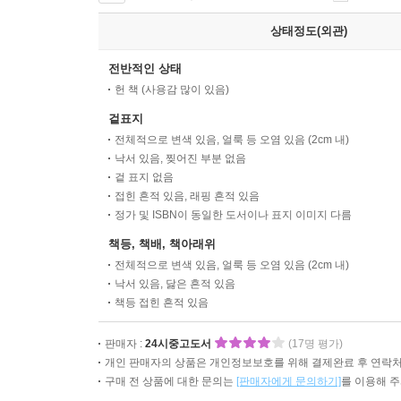
상태정도(외관)
전반적인 상태
헌 책 (사용감 많이 있음)
겉표지
전체적으로 변색 있음, 얼룩 등 오염 있음 (2cm 내)
낙서 있음, 찢어진 부분 없음
겉 표지 없음
접힌 흔적 있음, 래핑 흔적 있음
정가 및 ISBN이 동일한 도서이나 표지 이미지 다름
책등, 책배, 책아래위
전체적으로 변색 있음, 얼룩 등 오염 있음 (2cm 내)
낙서 있음, 닳은 흔적 있음
책등 접힌 흔적 있음
판매자 :
24시중고도서
(17명 평가)
개인 판매자의 상품은 개인정보보호를 위해 결제완료 후 연락처
구매 전 상품에 대한 문의는
[판매자에게 문의하기]
를 이용해 