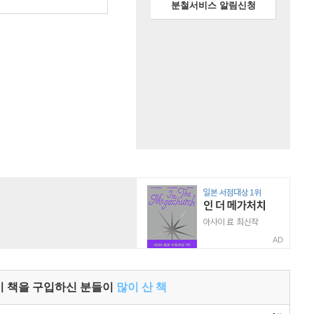
원
분철서비스 알림신청
AD
이 책을 구입하신 분들이
많이 산 책