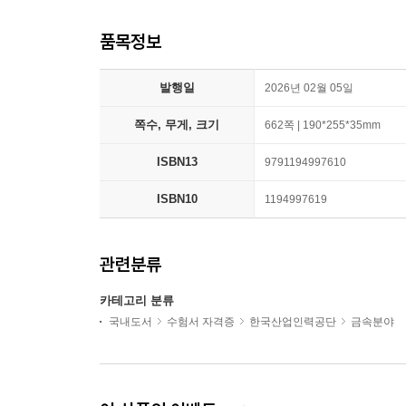
품목정보
발행일
2026년 02월 05일
쪽수, 무게, 크기
662쪽 | 190*255*35mm
ISBN13
9791194997610
ISBN10
1194997619
관련분류
카테고리 분류
국내도서
수험서 자격증
한국산업인력공단
금속분야