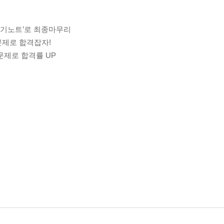
합격암기노트’로 최종마무리
원문제로 합격잡자!
출문제로 합격률 UP