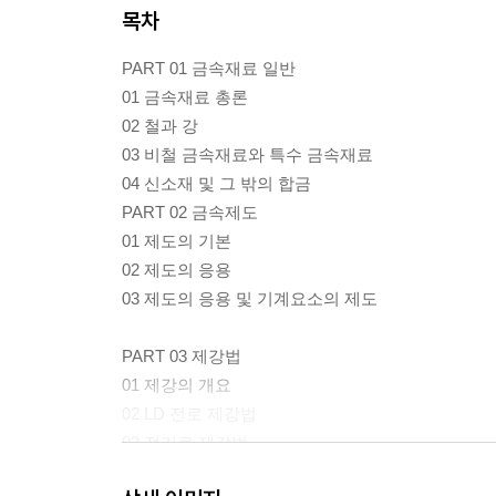
목차
PART 01 금속재료 일반
01 금속재료 총론
02 철과 강
03 비철 금속재료와 특수 금속재료
04 신소재 및 그 밖의 합금
PART 02 금속제도
01 제도의 기본
02 제도의 응용
03 제도의 응용 및 기계요소의 제도
PART 03 제강법
01 제강의 개요
02 LD 전로 제강법
03 전기로 제강법
04 기타 제강법 및 2차 정련법