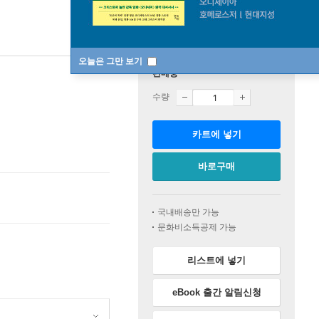
오늘은 그만 보기
판매중
수량
카트에 넣기
바로구매
국내배송만 가능
문화비소득공제 가능
리스트에 넣기
eBook 출간 알림신청