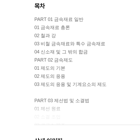
목차
PART 01 금속재료 일반
01 금속재료 총론
02 철과 강
03 비철 금속재료와 특수 금속재료
04 신소재 및 그 밖의 합금
PART 02 금속제도
01 제도의 기본
02 제도의 응용
03 제도의 응용 및 기계요소의 제도
PART 03 제선법 및 소결법
01 제선 원료
02 소결 조업
03 코크스 제조
04 고로 제선 설비