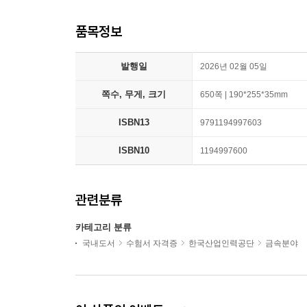
품목정보
발행일
2026년 02월 05일
쪽수, 무게, 크기
650쪽 | 190*255*35mm
ISBN13
9791194997603
ISBN10
1194997600
관련분류
카테고리 분류
국내도서
수험서 자격증
한국산업인력공단
금속분야