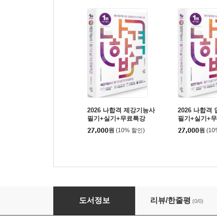
2026 나합격 제강기능사
2026 나합격
필기+실기+무료특강
필기+실기+
27,000
원
(10% 할인)
27,000
원
(1
2026 나합격 제선기능사 필기+실기+무료특강
도서정보
리뷰/한줄평
(0/0)