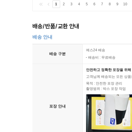
1
2
3
4
5
6
7
8
9
10
배송/반품/교환 안내
배송 안내
예스24 배송
배송 구분
배송비 : 무료배송
안전하고 정확한 포장을 위해 
고객님께 배송되는 모든 상품을
목적 : 안전한 포장 관리
촬영범위 : 박스 포장 작업
포장 안내