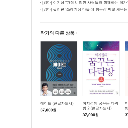
[읽다]
이지성 “가장 비참한 사람들과 함께하는 작가”
사색공부법 08. 인문고전의 목차로 사색지도를 그
[읽다]
필리핀 ‘쓰레기장 마을’에 빵공장 학교 세우는 한국 베스트셀러 작가
사색공부법 09. 연표를 통해 균형 잡힌 시각을 길러
사색공부법 10. 그랜드투어 하라
작가의 다른 상품
나오며. 모두가 인문학적인 삶을 사는 그날을 꿈꾸
부록 1. 부모와 교사를 위한 인문고전 독서교육 실
부록 2. 인문고전이 가져온 믿을 수 없는 기적들
부록 3. 초중고교 수학, 과학 교과과정을 만든 위
에이트 (큰글자도서)
이지성의 꿈꾸는 다락
방 2 (큰글자도서)
방
37,000
원
37,000
원
3