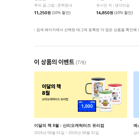
루리 글,그림
문학동네
유시민 저
생각의길
|
|
11,250
원
(10% 할인)
14,850
원
(10% 할인)
검색 페이지에서 선택된 태그에 등록된 더 많은 상품을 확인해 
이 상품의 이벤트
(7개)
이달의 책 8월 : 산리오캐릭터즈 유리컵
예
2026년 08월 01일 ~ 2026년 08월 31일
상