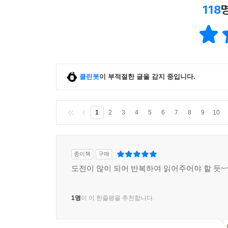
118
클린봇
이 부적절한 글을 감지 중입니다.
1
2
3
4
5
6
7
8
9
10
종이책
구매
도전이 많이 되어 반복하여 읽어주어야 할 듯~
1명
이 이 한줄평을 추천합니다.