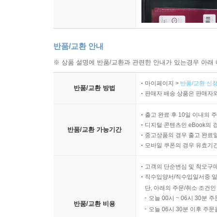
반품/교환 안내
※ 상품 설명에 반품/교환과 관련한 안내가 있는경우 아래 
마이페이지 >
반품/교환 신청
반품/교환 방법
판매자 배송 상품은 판매자와
출고 완료 후 10일 이내의 
디지털 콘텐츠인 eBook의 
반품/교환 가능기간
중고상품의 경우 출고 완료일
모바일 쿠폰의 경우 유효기간(
고객의 단순변심 및 착오구
직수입양서/직수입일서중 일
단, 아래의 주문/취소 조건인
오늘 00시 ~ 06시 30분 
반품/교환 비용
오늘 06시 30분 이후 주문