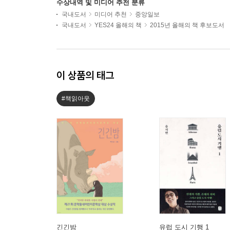
수상내역 및 미디어 추천 분류
국내도서
미디어 추천
중앙일보
국내도서
YES24 올해의 책
2015년 올해의 책 후보도서
이 상품의 태그
#책읽아웃
긴긴밤
유럽 도시 기행 1