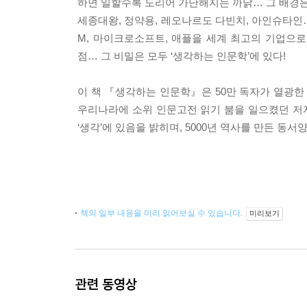
하면 일할수록 도리어 가난해지는 까닭… 그 배경은 
세종대왕, 정약용, 레오나르도 다빈치, 아인슈타인… 
M, 마이크로소프트, 애플을 세계 최고의 기업으로
점… 그 비밀은 모두 ‘생각하는 인문학’에 있다!
이 책 『생각하는 인문학』은 50만 독자가 열광
우리나라에 소위 인문고전 읽기 붐을 일으켰던 저자
‘생각’에 있음을 밝히며, 5000년 역사를 만든 동
책의 일부 내용을 미리 읽어보실 수 있습니다.
미리보기
관련 동영상