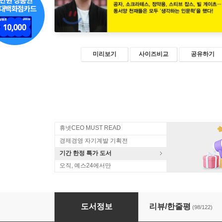
미리보기
사이즈비교
공유하기
휴넷CEO MUST READ
경제경영 자기계발 기획전
기간 한정 특가 도서
오직, 예스24에서만
생각하는 인문학
도서정보
리뷰/한줄평
(98/122)