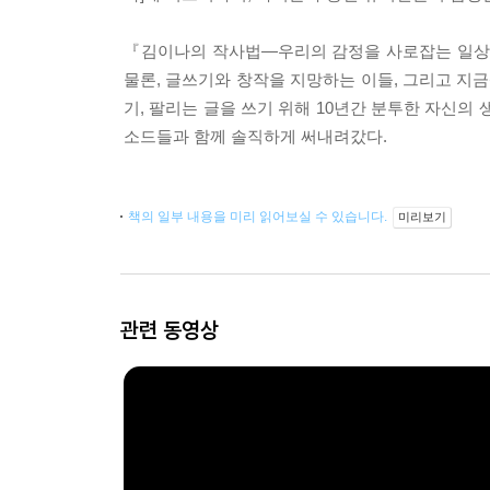
『김이나의 작사법―우리의 감정을 사로잡는 일상
물론, 글쓰기와 창작을 지망하는 이들, 그리고 지
기, 팔리는 글을 쓰기 위해 10년간 분투한 자신의
소드들과 함께 솔직하게 써내려갔다.
책의 일부 내용을 미리 읽어보실 수 있습니다.
미리보기
관련 동영상