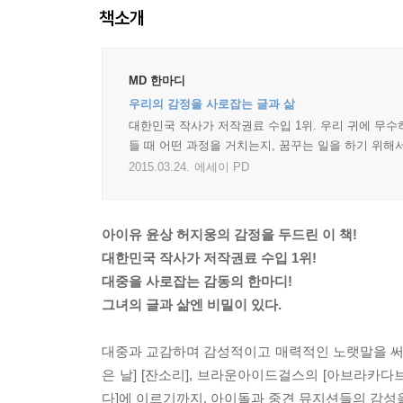
책소개
MD 한마디
우리의 감정을 사로잡는 글과 삶
대한민국 작사가 저작권료 수입 1위. 우리 귀에 무수
들 때 어떤 과정을 거치는지, 꿈꾸는 일을 하기 위해
2015.03.24.
에세이 PD
아이유 윤상 허지웅의 감정을 두드린 이 책!
대한민국 작사가 저작권료 수입 1위!
대중을 사로잡는 감동의 한마디!
그녀의 글과 삶엔 비밀이 있다.
대중과 교감하며 감성적이고 매력적인 노랫말을 써온
은 날] [잔소리], 브라운아이드걸스의 [아브라카다브라],
다]에 이르기까지, 아이돌과 중견 뮤지션들의 감성을