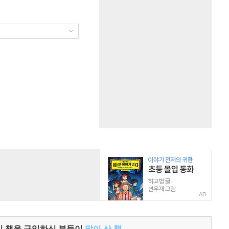
AD
이 책을 구입하신 분들이
많이 산 책