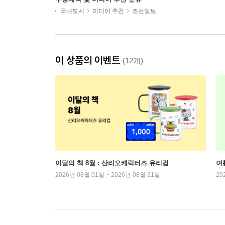
국내도서
미디어 추천
조선일보
이 상품의 이벤트
(12개)
이달의 책 8월 : 산리오캐릭터즈 유리컵
여
2026년 08월 01일 ~ 2026년 08월 31일
20