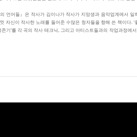
의 언어들』은 작사가 김이나가 작사가 지망생과 음악업계에서 일
금껏 자신이 작사한 노래를 들어준 수많은 청자들을 향해 쓴 책이다. 
 생존기’를 각 곡의 작사 테크닉, 그리고 아티스트들과의 작업과정에서