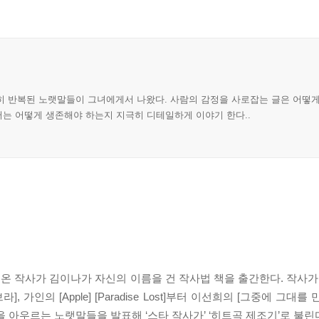
히 반복된 노랫말들이 그녀에게서 나왔다. 사람의 감정을 사로잡는 글은 어떻게
서는 어떻게 생존해야 하는지 지극히 디테일하게 이야기 한다..
 작사가 김이나가 자신의 이름을 건 작사법 책을 출간한다. 작사가
 가인의 [Apple] [Paradise Lost]부터 이선희의 [그중에 그대를 
 아우르는 노랫말들을 발표해 ‘스타 작사가’ ‘히트곡 제조기’로 불린