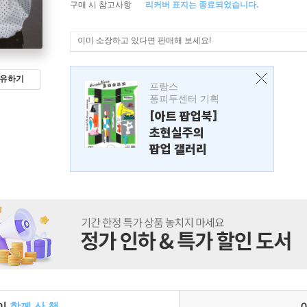
구매 시 참고사항
리커버 표지는 종료되었습니다.
이미 소장하고 있다면 판매해 보세요!
유하기
프랑스
퐁피두센터 기획
[아트 팝업북]
초현실주의
팝업 갤러리
들이
함께 산 책