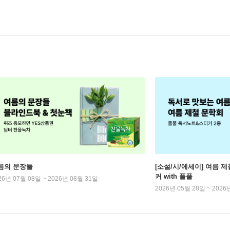
름의 문장들
[소설/시/에세이] 여름 제
커 with 풀풀
26년 07월 08일 ~ 2026년 08월 31일
2026년 05월 28일 ~ 2026