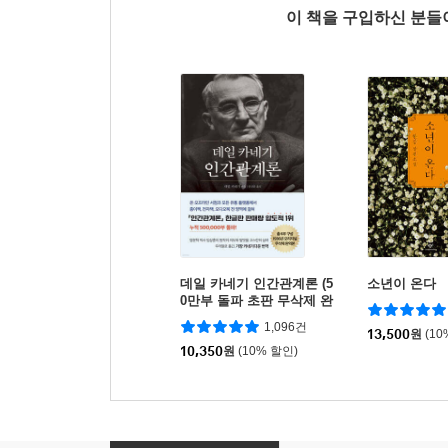
이 책을 구입하신 분
데일 카네기 인간관계론 (5
소년이 온다
0만부 돌파 초판 무삭제 완
역본)
1,096건
13,500
원
(10
10,350
원
(10% 할인)