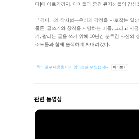
다]에 이르기까지, 아이돌과 중견 뮤지션들의 감성을
『김이나의 작사법―우리의 감정을 사로잡는 일상
물론, 글쓰기와 창작을 지망하는 이들, 그리고 지
기, 팔리는 글을 쓰기 위해 10년간 분투한 자신의
소드들과 함께 솔직하게 써내려갔다.
책의 일부 내용을 미리 읽어보실 수 있습니다.
미리보기
관련 동영상