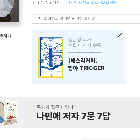
구매 시 참고사항
리커버 표지는 종료되었습니다.
이미 소장하고 있다면 판매해 보세요!
유하기
김은성 작가
친필 메시지 수록
---------------
[예스리커버]
빵야 TRIGGER