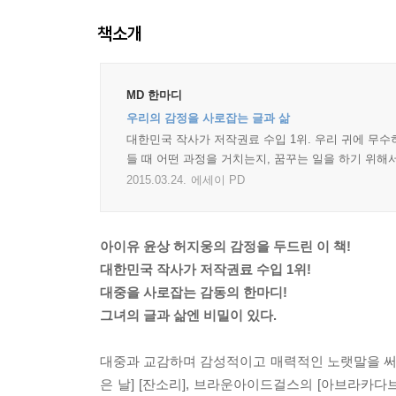
책소개
MD 한마디
우리의 감정을 사로잡는 글과 삶
대한민국 작사가 저작권료 수입 1위. 우리 귀에 무수
들 때 어떤 과정을 거치는지, 꿈꾸는 일을 하기 위해
2015.03.24.
에세이 PD
아이유 윤상 허지웅의 감정을 두드린 이 책!
대한민국 작사가 저작권료 수입 1위!
대중을 사로잡는 감동의 한마디!
그녀의 글과 삶엔 비밀이 있다.
대중과 교감하며 감성적이고 매력적인 노랫말을 써온
은 날] [잔소리], 브라운아이드걸스의 [아브라카다브라],