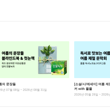
름의 문장들
[소설/시/에세이] 여름 제
커 with 풀풀
26년 07월 08일 ~ 2026년 08월 31일
2026년 05월 28일 ~ 2026