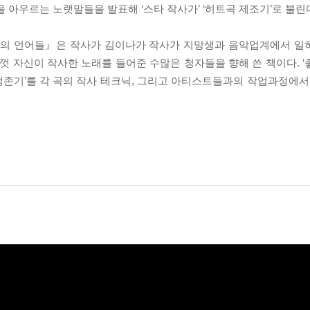
 아우르는 노랫말들을 발표해 ‘스타 작사가’ ‘히트곡 제조기’로 불린
의 언어들』은 작사가 김이나가 작사가 지망생과 음악업계에서 일
금껏 자신이 작사한 노래를 들어준 수많은 청자들을 향해 쓴 책이다. 
 생존기’를 각 곡의 작사 테크닉, 그리고 아티스트들과의 작업과정에서