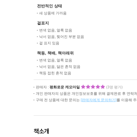
전반적인 상태
새 상품에 가까움
겉표지
변색 없음, 얼룩 없음
낙서 없음, 찢어진 부분 없음
겉 표지 있음
책등, 책배, 책아래위
변색 없음, 얼룩 없음
낙서 없음, 닳은 흔적 없음
책등 접힌 흔적 없음
판매자 :
평화로운 캐모마일
(3명 평가)
개인 판매자의 상품은 개인정보보호를 위해 결제완료 후 연락처
구매 전 상품에 대한 문의는
[판매자에게 문의하기]
를 이용해 
책소개