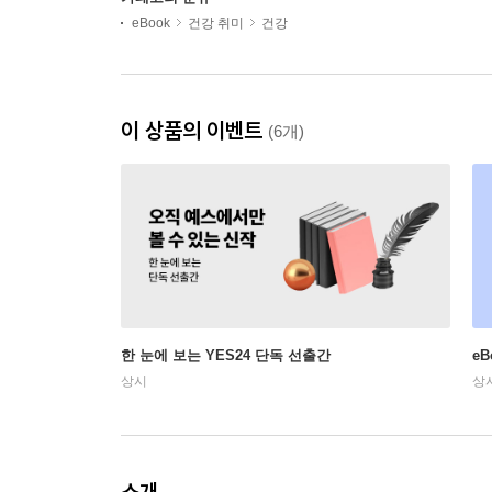
eBook
건강 취미
건강
이 상품의 이벤트
(6개)
한 눈에 보는 YES24 단독 선출간
e
상시
상
소개