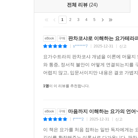
전체 리뷰
(24)
1
2
3
4
5
판차코샤로 이해하는 요가테라
eBook
구매
s*******7
2025-12-31
신고
|
|
|
요가수트라의 판차코샤 개념을 이론에 머물지 
와 통증, 정서적 불안이 어떻게 연결되는지를
어렵지 않고, 입문서이지만 내용은 결코 가볍지
1명
이 이 리뷰를 추천합니다.
마음까지 이해하는 요가의 언어
eBook
구매
t*****2
2025-12-31
신고
|
|
|
이 책은 요가를 처음 접하는 일반 독자에게는 
깊이를 확장해주는 이론서로 다가옵니다. 판차