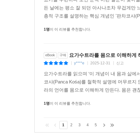
든 날에는 평소 잘 되던 아사나조차 무겁게만 
층적 구조를 설명하는 핵심 개념인 '판차코샤(Pan
1명
이 이 리뷰를 추천합니다.
요가수트라를 몸으로 이해하게 하
eBook
구매
y****e
2025-12-31
신고
|
|
|
요가수트라를 읽으며 ‘이 개념이 내 몸과 삶에
코샤(Panca Kośa)를 철학적 설명에 머무
라의 언어를 몸으로 이해하게 만든다. 몸은 괜찮
1명
이 이 리뷰를 추천합니다.
1
2
3
4
5