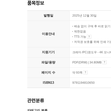
품목정보
발행일
2025년 12월 30일
배송 없이 구매 후 바로 읽
제한없음
이용안내
TTS 가능
저작권 보호를 위해 인쇄 기
지원기기
크레마 /PC(윈도우 - 4K 모
파일/용량
PDF(DRM) | 34.80MB
페이지 수
약 93쪽
ISBN13
9791194810650
관련분류
카테고리 분류