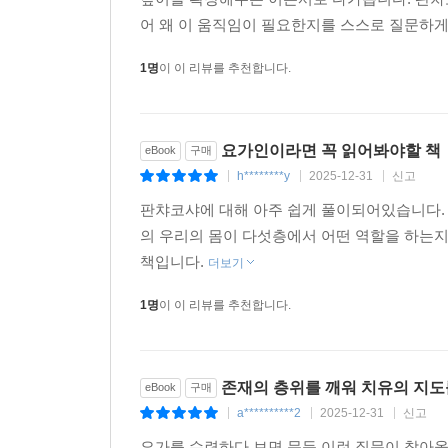
어 왜 이 움직임이 필요한지를 스스로 질문하게 
1명
이 이 리뷰를 추천합니다.
요가인이라면 꼭 읽어봐야할 책
eBook
구매
h********y
2025-12-31
신고
|
|
|
판챠코샤에 대해 아주 쉽게 풀이되어있습니다.
의 우리의 몸이 다섯층에서 어떤 역할을 하는지
책입니다.
더보기
1명
이 이 리뷰를 추천합니다.
존재의 층위를 깨워 치유의 지도
eBook
구매
a**********2
2025-12-31
신고
|
|
|
요가를 수련하다 보면 문득 이런 질문이 찾아올 