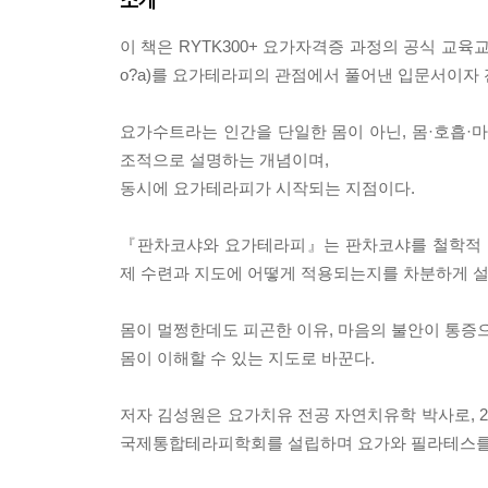
이 책은 RYTK300+ 요가자격증 과정의 공식 교육
o?a)를 요가테라피의 관점에서 풀어낸 입문서이자
요가수트라는 인간을 단일한 몸이 아닌, 몸·호흡·
조적으로 설명하는 개념이며,
동시에 요가테라피가 시작되는 지점이다.
『판차코샤와 요가테라피』는 판차코샤를 철학적 이
제 수련과 지도에 어떻게 적용되는지를 차분하게 설
몸이 멀쩡한데도 피곤한 이유, 마음의 불안이 통증으
몸이 이해할 수 있는 지도로 바꾼다.
저자 김성원은 요가치유 전공 자연치유학 박사로, 
국제통합테라피학회를 설립하며 요가와 필라테스를 