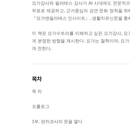
요가강사와 필라테스 강사가 AI 시대에도 전문직
무료로 제공하고, 근거중심의 강연 문화 정착을 위
『요가앤필라테스 인사이트』, 생활치유신문을 통해
이 책은 요가수트라를 이해하고 싶은 요가강사, 요
게 분명한 방향을 제시한다. 요가는 철학이며, 요
게 전한다.
목차
목 차
프롤로그
1부. 판차코샤의 문을 열다