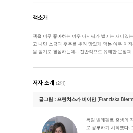
책소개
책을 너무 좋아하는 여우 아저씨가 벌이는 재미있는 
고 나면 소금과 후추를 뿌려 맛있게 먹는 여우 아저씨
을 털기로 결심하는데... 전반적으로 유쾌한 문장
저자 소개
(2명)
글그림 :
프란치스카 비어만
(Franziska Bier
독일 빌레펠트 출생의 
로 공부하기 시작했다. 