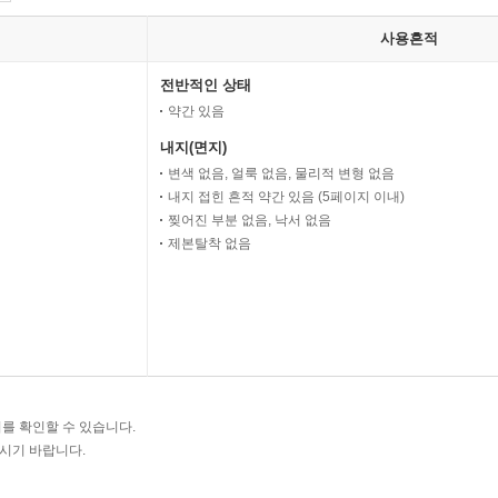
사용흔적
전반적인 상태
약간 있음
내지(면지)
변색 없음, 얼룩 없음, 물리적 변형 없음
내지 접힌 흔적 약간 있음 (5페이지 이내)
찢어진 부분 없음, 낙서 없음
제본탈착 없음
를 확인할 수 있습니다.
주시기 바랍니다.