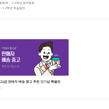
/동화책
1-2학년 창작동화
1-2학년 학습일반
중고샵] 판매자 배송 중고 추천 인기샵 특별전
시