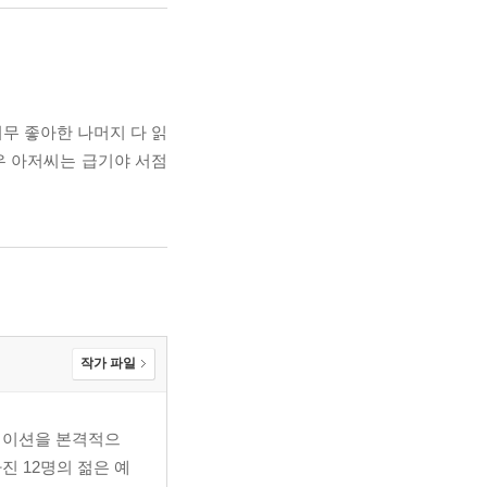
무 좋아한 나머지 다 읽
여우 아저씨는 급기야 서점
작가 파일
레이션을 본격적으
진 12명의 젊은 예