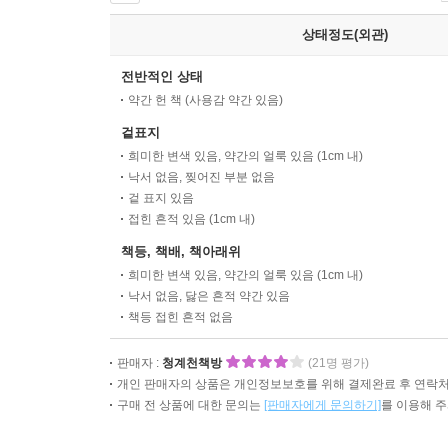
상태정도(외관)
전반적인 상태
약간 헌 책 (사용감 약간 있음)
겉표지
희미한 변색 있음, 약간의 얼룩 있음 (1cm 내)
낙서 없음, 찢어진 부분 없음
겉 표지 있음
접힌 흔적 있음 (1cm 내)
책등, 책배, 책아래위
희미한 변색 있음, 약간의 얼룩 있음 (1cm 내)
낙서 없음, 닳은 흔적 약간 있음
책등 접힌 흔적 없음
판매자 :
청계천책방
(21명 평가)
개인 판매자의 상품은 개인정보보호를 위해 결제완료 후 연락처
구매 전 상품에 대한 문의는
[판매자에게 문의하기]
를 이용해 