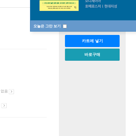
판매중
한정판매
수량
오늘은 그만 보기
카트에 넣기
바로구매
 없음
시