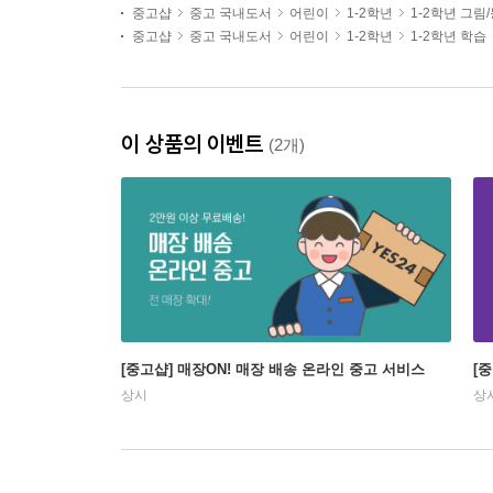
중고샵
중고 국내도서
어린이
1-2학년
1-2학년 그림
중고샵
중고 국내도서
어린이
1-2학년
1-2학년 학습
이 상품의 이벤트
(2개)
[중고샵] 매장ON! 매장 배송 온라인 중고 서비스
[
상시
상