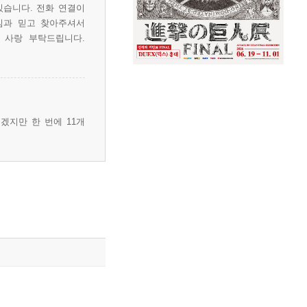
있습니다. 전화 연결이
심과 믿고 찾아주셔서
 사랑 부탁드립니다.
겠지만 한 번에 11개