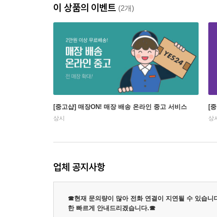
이 상품의 이벤트
(2개)
[중고샵] 매장ON! 매장 배송 온라인 중고 서비스
[
상시
상
업체 공지사항
☎현재 문의량이 많아 전화 연결이 지연될 수 있습니다
한 빠르게 안내드리겠습니다.☎