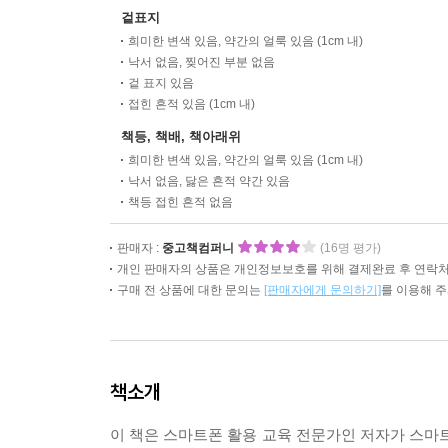
겉표지
희미한 변색 있음, 약간의 얼룩 있음 (1cm 내)
낙서 없음, 찢어진 부분 없음
겉 표지 있음
접힌 흔적 있음 (1cm 내)
책등, 책배, 책아래위
희미한 변색 있음, 약간의 얼룩 있음 (1cm 내)
낙서 없음, 닳은 흔적 약간 있음
책등 접힌 흔적 없음
판매자 :
중고책컴퍼니
(16명 평가)
개인 판매자의 상품은 개인정보보호를 위해 결제완료 후 연락처
구매 전 상품에 대한 문의는
[판매자에게 문의하기]
를 이용해 
책소개
이 책은 스마트폰 활용 교육 전문가인 저자가 스마트