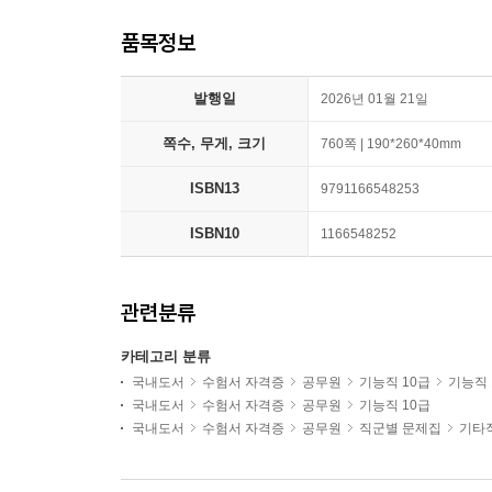
품목정보
발행일
2026년 01월 21일
쪽수, 무게, 크기
760쪽 | 190*260*40mm
ISBN13
9791166548253
ISBN10
1166548252
관련분류
카테고리 분류
국내도서
수험서 자격증
공무원
기능직 10급
기능직
국내도서
수험서 자격증
공무원
기능직 10급
국내도서
수험서 자격증
공무원
직군별 문제집
기타