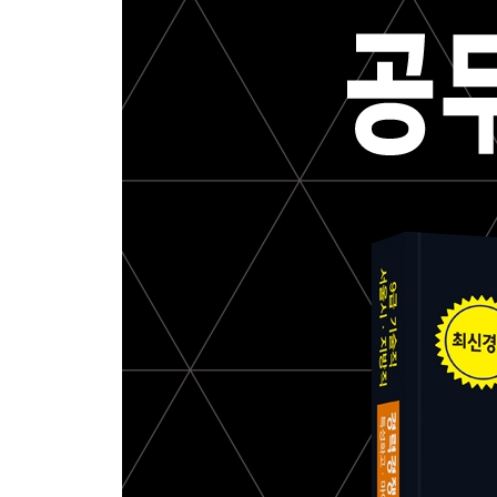
2. 트랜싯의 조정
3. 오차의 종류
4. 오차의 처리
- 출제예상문제
05 기준점측량
1. 트래버스 측량의 개요
2. 트래버스의 각 관측
3. 트래버스 계산
4. 트래버스의 조정 및 면적계산
5. 삼각측량의 개요
6. 삼각측량의 방법
7. 삼각측량의 응용
- 출제예상문제
06 지형측량
1. 지형측량의 개요