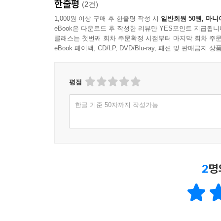
한줄평
(2건)
1,000원 이상 구매 후 한줄평 작성 시
일반회원 50원, 마니
eBook은 다운로드 후 작성한 리뷰만 YES포인트 지급됩니
클래스는 첫번째 회차 주문확정 시점부터 마지막 회차 주문
eBook 페이백, CD/LP, DVD/Blu-ray, 패션 및 판매금
평점
한글 기준 50자까지 작성가능
2
명