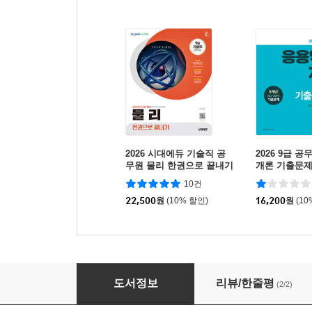
2026 시대에듀 기술직 공
2026 9급 
무원 물리 한권으로 끝내기
개론 기출문
10건
22,500
원
(10% 할인)
16,200
원
(10
2026 측량학 (특성화고 · 마이스터고 졸업예정자
도서정보
리뷰/한줄평
(2/2)