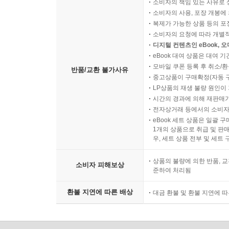
소비자의 책임 있는 사유로 
소비자의 사용, 포장 개봉에 
복제가 가능한 상품 등의 포장을 
소비자의 요청에 따라 개별
디지털 컨텐츠인 eBook, 
eBook 대여 상품은 대여 기
모바일 쿠폰 등록 후 취소/환
반품/교환 불가사유
중고상품이 구매확정(자동 
LP상품의 재생 불량 원인이 기
시간의 경과에 의해 재판매가
전자상거래 등에서의 소비자
eBook 세트 상품은 일괄 
1개의 상품으로 취급 및 판매
우, 세트 상품 전부 및 세트
상품의 불량에 의한 반품, 교
소비자 피해보상
준하여 처리됨
환불 지연에 따른 배상
대금 환불 및 환불 지연에 