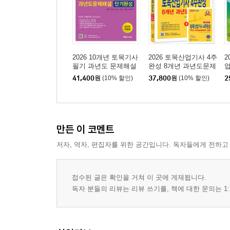
2026 10개년 토목기사
2026 토목산업기사 4주
2
필기 과년도 문제해설
완성 8개년 과년도문제
업
단기완성
해설
41,400
원
(10% 할인)
37,800
원
(10% 할인)
2
만든 이 코멘트
저자, 역자, 편집자를 위한 공간입니다. 독자들에게 전하고
접수된 글은 확인을 거쳐 이 곳에 게재됩니다.
독자 분들의 리뷰는 리뷰 쓰기를, 책에 대한 문의는 1: