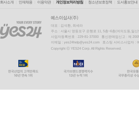
회사소개
인재채용
이용약관
개인정보처리방침
청소년보호정책
도서홍보안내
대표 : 김석환, 최세라
주소 : 서울시 영등포구 은행로 11, 5층~6층(여의도동,일신
사업자등록번호 : 229-81-37000 통신판매업신고 : 제 200
이메일 : yes24help@yes24.com 호스팅 서비스사업자 :
Copyright ⓒ YES24 Corp. All Rights Reserved.