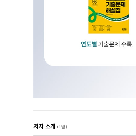
저자 소개
(1명)