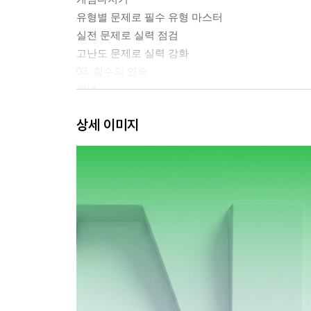
유형별 문제로 필수 유형 마스터
실전 문제로 실력 점검
고난도 문제로 실력 강화
03. 함수의 연속
개념
개념다지기
상세 이미지
유형별 문제로 필수 유형 마스터
실전 문제로 실력 점검
고난도 문제로 실력 강화
04. 미분법
개념
개념다지기
유형별 문제로 필수 유형 마스터
실전 문제로 실력 점검
고난도 문제로 실력 강화
05. 여러가지 함수의 미분법
개념