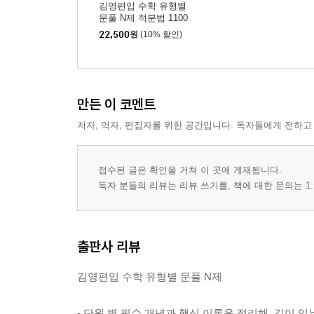
김영편입 수학 유형별
문풀 N제 적분법 1100
22,500
원
(10% 할인)
만든 이 코멘트
저자, 역자, 편집자를 위한 공간입니다. 독자들에게 전하고
접수된 글은 확인을 거쳐 이 곳에 게재됩니다.
독자 분들의 리뷰는 리뷰 쓰기를, 책에 대한 문의는 1:
출판사 리뷰
김영편입 수학 유형별 문풀 N제
- 단원 별 필수 개념과 핵심 이론을 정리해, 깊이 