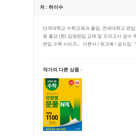
저 :
허이수
단국대학교 수학교육과 졸업, 연세대학교 편입 
원 출강 (현) 김영편입 교재 및 모의고사 검수 주
편입 수학 시리즈』 이론서 / 워크북 / 공식집 『
작가의 다른 상품