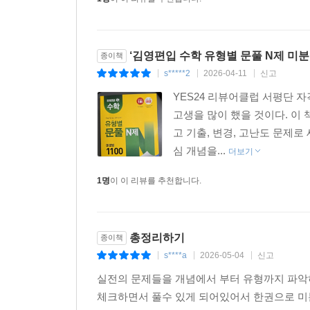
‘김영편입 수학 유형별 문풀 N제 미분법
종이책
s*****2
2026-04-11
신고
|
|
|
YES24 리뷰어클럽 서평단 
고생을 많이 했을 것이다. 이 
고 기출, 변경, 고난도 문제로
심 개념을...
더보기
1명
이 이 리뷰를 추천합니다.
총정리하기
종이책
s****a
2026-05-04
신고
|
|
|
실전의 문제들을 개념에서 부터 유형까지 파악
체크하면서 풀수 있게 되어있어서 한권으로 미