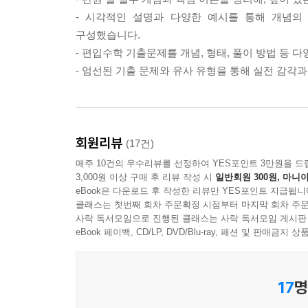
- 시각적인 설명과 다양한 예시를 통해 개념의
구성했습니다.
- 편입수학 기출문제를 개념, 형태, 풀이 방법 등
- 엄선된 기출 문제와 유사 유형을 통해 실전 감각
회원리뷰
(17건)
매주 10건의 우수리뷰를 선정하여 YES포인트 3만원을 드
3,000원 이상 구매 후 리뷰 작성 시
일반회원 300원, 마니아
eBook은 다운로드 후 작성한 리뷰만 YES포인트 지급됩니
클래스는 첫번째 회차 주문확정 시점부터 마지막 회차 주문
사락 독서모임으로 진행된 클래스는 사락 독서모임 게시판
eBook 페이백, CD/LP, DVD/Blu-ray, 패션 및 판매금
17
명