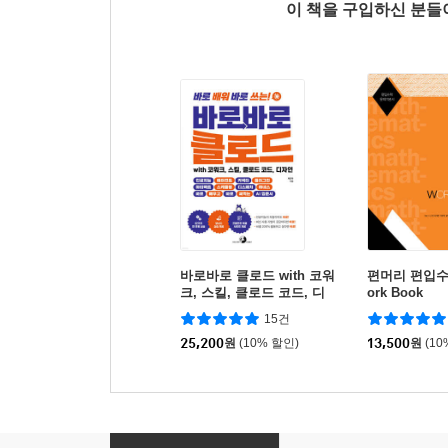
이 책을 구입하신 분
바로바로 클로드 with 코워
편머리 편입수
크, 스킬, 클로드 코드, 디
ork Book
자인
15건
25,200
원
(10% 할인)
13,500
원
(10