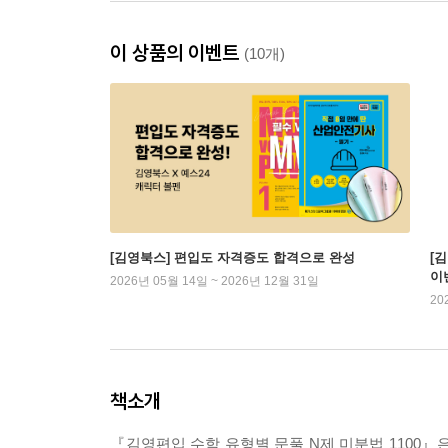
이 상품의 이벤트
(10개)
[김영북스] 편입도 자격증도 합격으로 완성
[
이
2026년 05월 14일 ~ 2026년 12월 31일
20
책소개
『김영편입 수학 유형별 문풀 N제 미분법 1100』