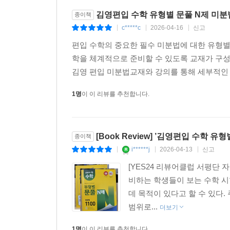
김영편입 수학 유형별 문풀 N제 미분법
종이책
c*****c
2026-04-16
신고
|
|
|
편입 수학의 중요한 필수 미분법에 대한 유형
학을 체계적으로 준비할 수 있도록 교재가 구성
김영 편입 미분법교재와 강의를 통해 세부적인 
1명
이 이 리뷰를 추천합니다.
[Book Review] ’김영편입 수학 유
종이책
i******j
2026-04-13
신고
|
|
|
[YES24 리뷰어클럽 서평단
비하는 학생들이 보는 수학 시
데 목적이 있다고 할 수 있다.
범위로...
더보기
1명
이 이 리뷰를 추천합니다.