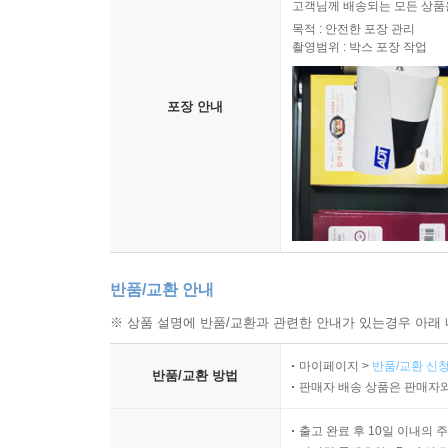
고객님께 배송되는 모든 상품을
목적 : 안전한 포장 관리
촬영범위 : 박스 포장 작업
포장 안내
반품/교환 안내
※ 상품 설명에 반품/교환과 관련한 안내가 있는경우 아래 
마이페이지 >
반품/교환 신청
반품/교환 방법
판매자 배송 상품은 판매자와
출고 완료 후 10일 이내의 