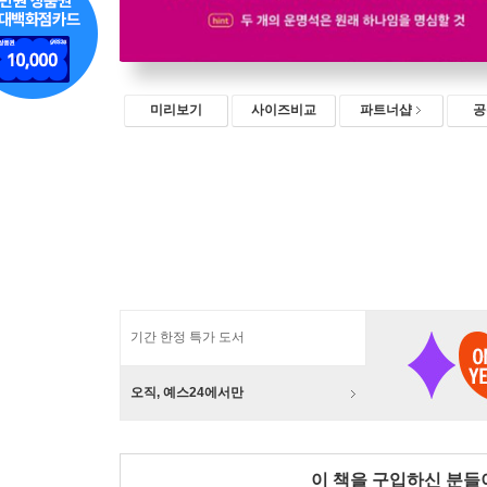
미리보기
사이즈비교
파트너샵
공
기간 한정 특가 도서
오직, 예스24에서만
이 책을 구입하신 분