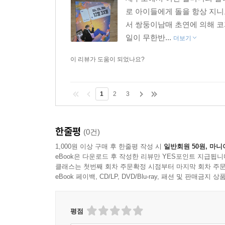
로 아이들에게 돌을 항상 지니
서 쌍둥이남매 초연에 의해 코
일이 무한반...
더보기
이 리뷰가 도움이 되었나요?
1
2
3
한줄평
(0건)
1,000원 이상 구매 후 한줄평 작성 시
일반회원 50원, 마니
eBook은 다운로드 후 작성한 리뷰만 YES포인트 지급됩니
클래스는 첫번째 회차 주문확정 시점부터 마지막 회차 주문
eBook 페이백, CD/LP, DVD/Blu-ray, 패션 및 판매금
평점