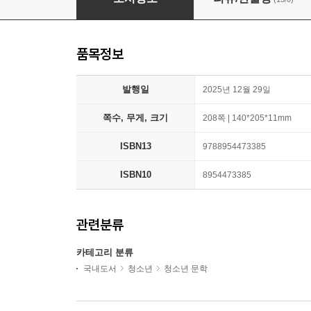
품목정보
발행일
2025년 12월 29일
쪽수, 무게, 크기
208쪽 | 140*205*11mm
ISBN13
9788954473385
ISBN10
8954473385
관련분류
카테고리 분류
국내도서
청소년
청소년 문학