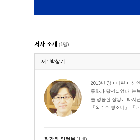
저자 소개
(1명)
저 :
박상기
2013년 창비어린이 신
동화가 당선되었다. 눈
늘 엉뚱한 상상에 빠지면
『옥수수 뺑소니』 『내 
작가와 인터뷰
(1개)