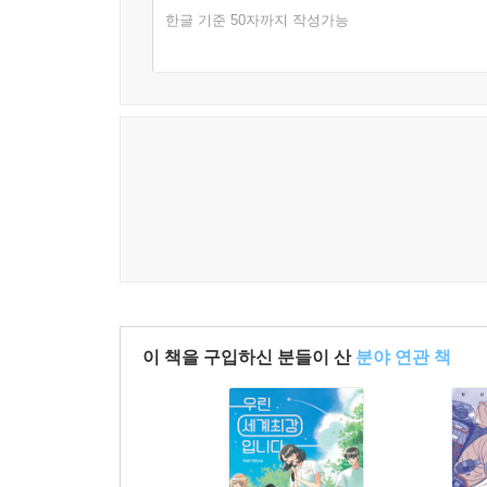
한글 기준 50자까지 작성가능
이 책을 구입하신 분들이 산
분야 연관 책