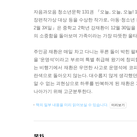
자음과모음 청소년문학 131권 『오늘, 오늘, 오늘!
장편작가상 대상 등을 수상한 작가로, 아동·청소년 문
2월 3X일』은 중학교 2학년 강재환이 12월 30
의 소중함을 돌아보며 가족이라는 가장 따뜻한 울타
주인공 재환은 매일 차고 다니는 푸른 돌이 박힌 팔
을 ‘운명석’이라고 부르며 특별 취급해 왔기에 창피
는 비행기에서 재환은 우연한 사고로 운명석에 코피
란색으로 돌아오지 않는다. 대수롭지 않게 생각했던 
알 수 없는 괴현상으로 하루를 반복하게 된 재환은
나아가기 위해 고군분투한다.
책의 일부 내용을 미리 읽어보실 수 있습니다.
미리보기
목차