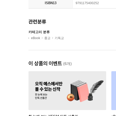
ISBN13
9791175400252
관련분류
카테고리 분류
eBook
종교
기독교
이 상품의 이벤트
(6개)