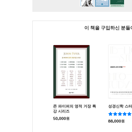
이 책을 구입하신 분
존 파이퍼의 영적 거장 특
성경신학 스터
강 시리즈
50,000
원
88,000
원