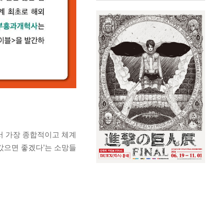
서 가장 종합적이고 체계
갔으면 좋겠다’는 소망들