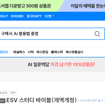
D/LP
DVD/BD
문구
/GIFT
티켓
장안내
채널예스
사락
예스펀딩
클래스24
독서유형검사
RBTI Lab
독서유형검사
AI 일문백답
의견 남기면 YES상품권!
득공제
PDF
ESV 스터디 바이블(개역개정)
[ 스마트한 PDF 필기
ook