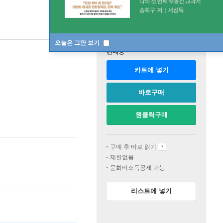
오늘은 그만 보기
판매중
카트에 넣기
바로구매
원클릭구매
구매 후 바로 읽기
제한없음
문화비소득공제 가능
리스트에 넣기