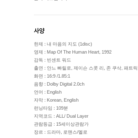
사양
한제 : 내 마음의 지도 (1disc)
영제 : Map Of The Human Heart, 1992
감독 : 빈센트 워드
출연 : 안느 빠릴로, 제이슨 스콧 리, 존 쿠삭, 패트
화면 : 16:9 /1.85:1
음향 : Dolby Digital 2.0ch
언어 : English
자막 : Korean, English
런닝타임 : 109분
지역코드 : ALL/ Dual Layer
관람등급 : 15세이상관람가
장르 : 드라마, 로맨스/멜로