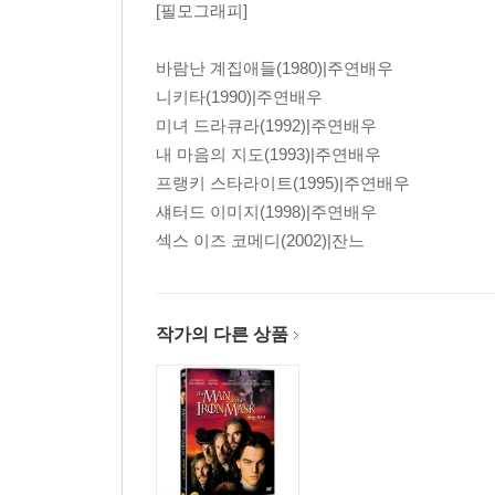
[필모그래피]
바람난 계집애들(1980)|주연배우
니키타(1990)|주연배우
미녀 드라큐라(1992)|주연배우
내 마음의 지도(1993)|주연배우
프랭키 스타라이트(1995)|주연배우
섀터드 이미지(1998)|주연배우
섹스 이즈 코메디(2002)|잔느
작가의 다른 상품