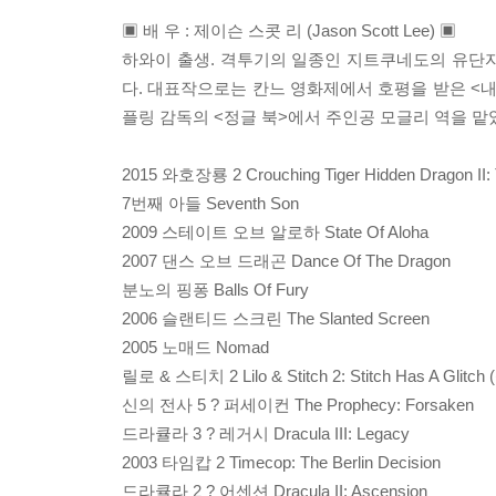
▣ 배 우 : 제이슨 스콧 리 (Jason Scott Lee) ▣
하와이 출생. 격투기의 일종인 지트쿠네도의 유단자로
다. 대표작으로는 칸느 영화제에서 호평을 받은 <내 
플링 감독의 <정글 북>에서 주인공 모글리 역을 맡
2015 와호장룡 2 Crouching Tiger Hidden Dragon II: 
7번째 아들 Seventh Son
2009 스테이트 오브 알로하 State Of Aloha
2007 댄스 오브 드래곤 Dance Of The Dragon
분노의 핑퐁 Balls Of Fury
2006 슬랜티드 스크린 The Slanted Screen
2005 노매드 Nomad
릴로 & 스티치 2 Lilo & Stitch 2: Stitch Has A Glitch
신의 전사 5 ? 퍼세이컨 The Prophecy: Forsaken
드라큘라 3 ? 레거시 Dracula III: Legacy
2003 타임캅 2 Timecop: The Berlin Decision
드라큘라 2 ? 어센션 Dracula II: Ascension