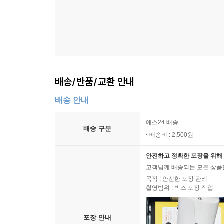
배송/반품/교환 안내
배송 안내
예스24 배송
배송 구분
배송비 : 2,500원
안전하고 정확한 포장을 위해 
고객님께 배송되는 모든 상품을
목적 : 안전한 포장 관리
촬영범위 : 박스 포장 작업
포장 안내