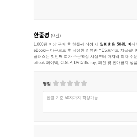
한줄평
(0건)
1,000원 이상 구매 후 한줄평 작성 시
일반회원 50원, 마니
eBook은 다운로드 후 작성한 리뷰만 YES포인트 지급됩니
클래스는 첫번째 회차 주문확정 시점부터 마지막 회차 주문
eBook 페이백, CD/LP, DVD/Blu-ray, 패션 및 판매금
평점
한글 기준 50자까지 작성가능