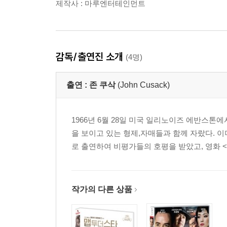
제작사 : 마루엔터테인먼트
감독/출연진 소개
(4명)
출연 :
존 쿠삭
(John Cusack)
1966년 6월 28일 미국 일리노이즈 에반스톤
을 보이고 있는 형제,자매들과 함께 자랐다. 
로 출연하여 비평가들의 호평을 받았고, 영화 < Eight Men
작가의 다른 상품