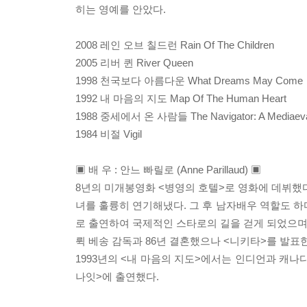
히는 영예를 안았다.
2008 레인 오브 칠드런 Rain Of The Children
2005 리버 퀸 River Queen
1998 천국보다 아름다운 What Dreams May Come
1992 내 마음의 지도 Map Of The Human Heart
1988 중세에서 온 사람들 The Navigator: A Mediaeva
1984 비절 Vigil
▣ 배 우 : 안느 빠릴로 (Anne Parillaud) ▣
8년의 미개봉영화 <병영의 호텔>로 영화에 데뷔했다
녀를 훌륭히 연기해냈다. 그 후 남자배우 역할도 하
로 출연하여 국제적인 스타로의 길을 걷게 되었으며
뤽 베송 감독과 86년 결혼했으나 <니키타>를 발표
1993년의 <내 마음의 지도>에서는 인디언과 캐
나잇>에 출연했다.