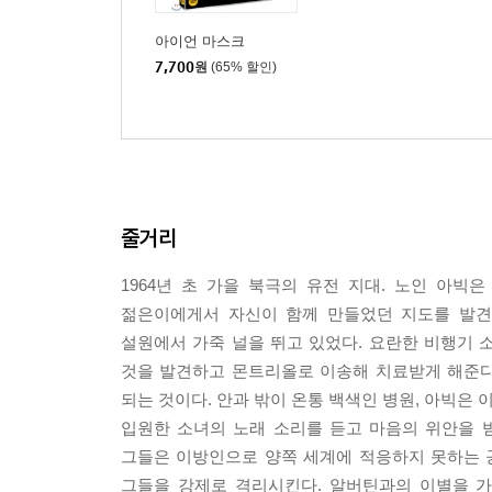
아이언 마스크
7,700
원
(65% 할인)
줄거리
1964년 초 가을 북극의 유전 지대. 노인 아
젊은이에게서 자신이 함께 만들었던 지도를 발견하
설원에서 가죽 널을 뛰고 있었다. 요란한 비행기 
것을 발견하고 몬트리올로 이송해 치료받게 해준다
되는 것이다. 안과 밖이 온통 백색인 병원, 아빅은
입원한 소녀의 노래 소리를 듣고 마음의 위안을 받
그들은 이방인으로 양쪽 세계에 적응하지 못하는 
그들을 강제로 격리시킨다. 알버틴과의 이별을 가