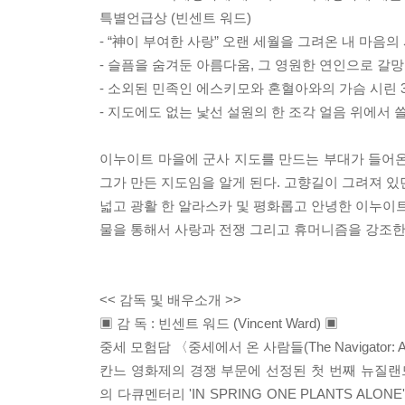
특별언급상 (빈센트 워드)
- “神이 부여한 사랑” 오랜 세월을 그려온 내 마음의 
- 슬픔을 숨겨둔 아름다움, 그 영원한 연인으로 갈망
- 소외된 민족인 에스키모와 혼혈아와의 가슴 시린 
- 지도에도 없는 낯선 설원의 한 조각 얼음 위에서
이누이트 마을에 군사 지도를 만드는 부대가 들어온
그가 만든 지도임을 알게 된다. 고향길이 그려져 있
넓고 광활 한 알라스카 및 평화롭고 안녕한 이누이트
물을 통해서 사랑과 전쟁 그리고 휴머니즘을 강조한 
<< 감독 및 배우소개 >>
▣ 감 독 : 빈센트 워드 (Vincent Ward) ▣
중세 모험담 〈중세에서 온 사람들(The Navigator:
칸느 영화제의 경쟁 부문에 선정된 첫 번째 뉴질
의 다큐멘터리 'IN SPRING ONE PLANTS A