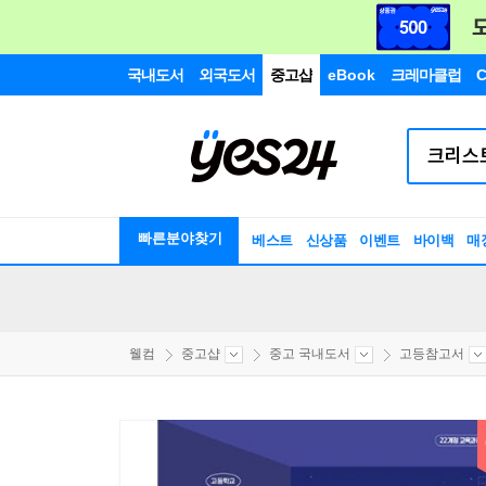
국내도서
외국도서
중고샵
eBook
크레마클럽
C
빠른분야찾기
베스트
신상품
이벤트
바이백
매
웰컴
중고샵
중고 국내도서
고등참고서