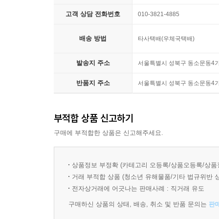
고객 상담 전화번호
010-3821-4885
배송 방법
타사택배(우체국택배)
발송지 주소
서울특별시 성북구 동소문동4가 
반품지 주소
서울특별시 성북구 동소문동4가 
부적합 상품 신고하기
구매에 부적합한 상품은 신고해주세요.
상품정보 부정확 (카테고리 오등록/상품오등록/상품
거래 부적합 상품 (청소년 유해물품/기타 법규위반 
전자상거래에 어긋나는 판매사례 : 직거래 유도
구매하신 상품의 상태, 배송, 취소 및 반품 문의는
판