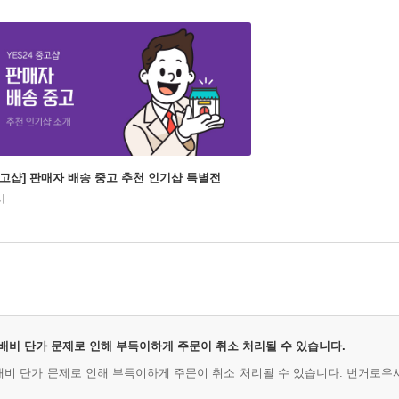
중고샵] 판매자 배송 중고 추천 인기샵 특별전
시
 택배비 단가 문제로 인해 부득이하게 주문이 취소 처리될 수 있습니다.
택배비 단가 문제로 인해 부득이하게 주문이 취소 처리될 수 있습니다. 번거로우