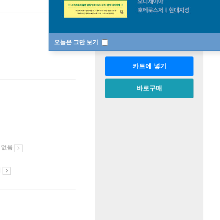
판매중
한정판매
수량
오늘은 그만 보기
카트에 넣기
바로구매
 없음
시