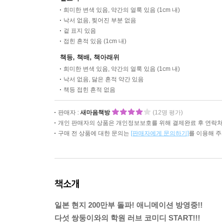
희미한 변색 있음, 약간의 얼룩 있음 (1cm 내)
낙서 없음, 찢어진 부분 없음
겉 표지 있음
접힌 흔적 있음 (1cm 내)
책등, 책배, 책아래위
희미한 변색 있음, 약간의 얼룩 있음 (1cm 내)
낙서 없음, 닳은 흔적 약간 있음
책등 접힌 흔적 없음
판매자 :
새마음책방
(12명 평가)
개인 판매자의 상품은 개인정보보호를 위해 결제완료 후 연락처
구매 전 상품에 대한 문의는
[판매자에게 문의하기]
를 이용해 
책소개
일본 현지 200만부 돌파! 애니메이션 방영중!!
다섯 쌍둥이와의 학원 러브 코미디 START!!!