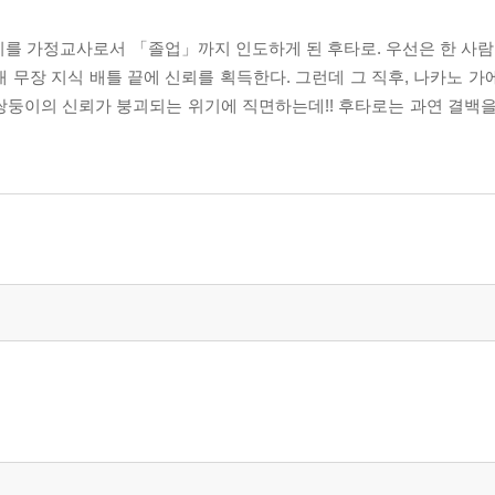
를 가정교사로서 「졸업」까지 인도하게 된 후타로. 우선은 한 사람,
 무장 지식 배틀 끝에 신뢰를 획득한다. 그런데 그 직후, 나카노 가
쌍둥이의 신뢰가 붕괴되는 위기에 직면하는데!! 후타로는 과연 결백을