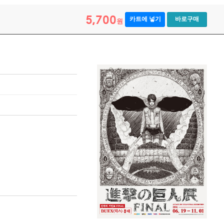
5,700
카트에 넣기
바로구매
원