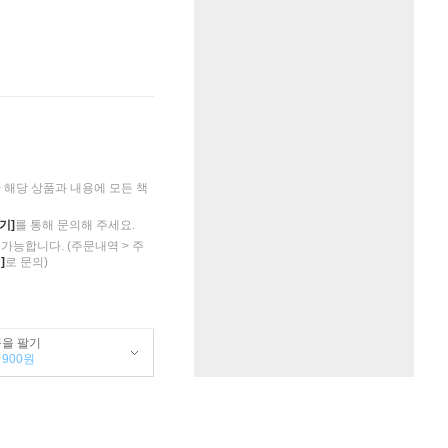
해당 상품과 내용에 모든 책
기]
를 통해 문의해 주세요.
가능합니다. (주문내역 > 주
]
로 문의)
품을 팔기
900원