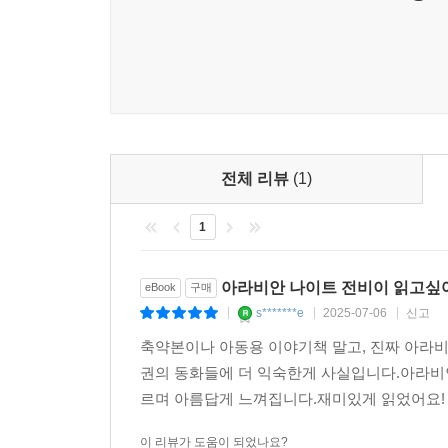
전체 리뷰
(1)
1
아라비안 나이트 전비이 읽고싶
eBook
구매
s*******e
2025-07-06
신고
|
|
|
축약본이나 아동용 이야기책 말고, 진짜 아라
권의 동화들에 더 익숙한게 사실입니다.아라비안
르며 아름답게 느껴집니다.재미있게 읽었어요
이 리뷰가 도움이 되었나요?