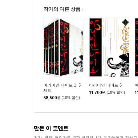
작가의 다른 상품
아라비안 나이트 1~5
아라비안 나이트 5
아
세트
11,700
원
(10% 할인)
1
58,500
원
(10% 할인)
만든 이 코멘트
저자, 역자, 편집자를 위한 공간입니다. 독자들에게 전하고