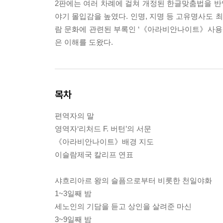
2판에는 여러 차례에 걸쳐 개정된 한글맞춤법을 반
야기 몰입감을 높였다. 인명, 지명 등 고유명사도
람 문화에 관련된 부록인 ‘《아라비안나이트》사용설명
은 이해를 도왔다.
목차
편역자의 말
영역자‘리처드 F. 버턴’의 서문
《아라비안나이트》배경 지도
이슬람제국 칼리프 연표
샤흐리아르 왕의 슬픔으로부터 비롯한 천일야화
1~3일째 밤
세노인의 기담을 듣고 상인을 살려준 마신
3~9일째 밤