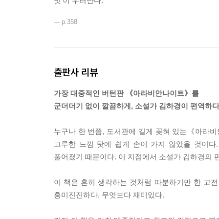
맛’이 우러난다.
--- p.358
출판사 리뷰
가장 대중적인 버턴판 《아라비안나이트》를
군더더기 없이 깔끔하게, 소설가 김하경이 편역하
누구나 한 번쯤, 도서관에 길게 꽂혀 있는《아라비
고루한 느낌 탓에 쉽게 손이 가지 않았을 것이
풀어졌기 때문이다. 이 지점에서 소설가 김하경의 
이 책은 흔히 생각하는 것처럼 따분하기만 한 고
흥미진진하다. 무엇보다 재미있다.