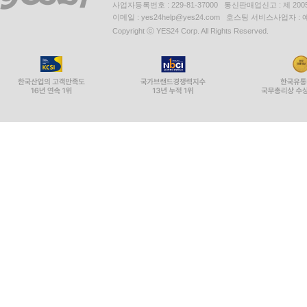
사업자등록번호 : 229-81-37000 통신판매업신고 : 제 200
이메일 : yes24help@yes24.com 호스팅 서비스사업자 :
Copyright ⓒ YES24 Corp. All Rights Reserved.