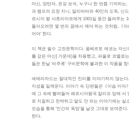
마신, 양탄자, 온갖 보석, 누구나 한 번쯤 기억하
과 램프의 요정 지니, 알리바바와 40인의 도둑, 
르시아 왕 샤흐리아르에게 1001일 동안 들려주는 1
돌아오려면 몇 번의 꿈에서 깨야 하는 것처럼,《
어야’ 한다.
이 책은 필수 고전문학이다. 움베르토 에코는 자신의
를 갚은 마신] 가운데)을 차용했고, 파울로 코엘
들은 한낱 ‘비주류’ 구비문학에 불과한 이 작품을 
셰에라자드는 절대적인 진리를 이야기하지 않는다.
지성을 일깨운다. 이야기 속 단편들은《이솝 이야기
에 그 속에 빨려들어 페르시아왕국 칼리프 앞에 서 
로 지질하고 천박하고 말도 안 되는 이야기에는 실소
모습을 통해 ‘인간의 욕망’을 날것 그대로 보여준다
한다.