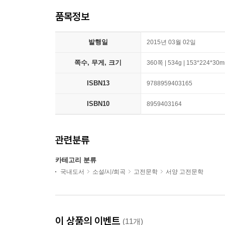
품목정보
발행일
2015년 03월 02일
쪽수, 무게, 크기
360쪽 | 534g | 153*224*30
ISBN13
9788959403165
ISBN10
8959403164
관련분류
카테고리 분류
국내도서
소설/시/희곡
고전문학
서양 고전문학
이 상품의 이벤트
(11개)