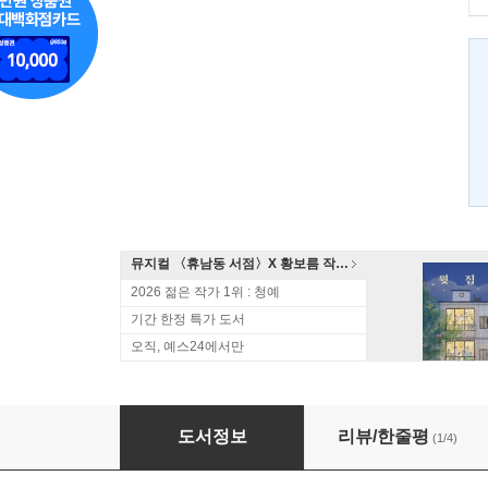
뮤지컬 〈휴남동 서점〉X 황보름 작가 북토크
2026 젊은 작가 1위 : 청예
기간 한정 특가 도서
오직, 예스24에서만
아라비안 나이트 1
도서정보
리뷰/한줄평
(1/4)