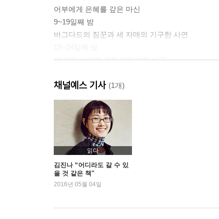
어부에게 은혜를 갚은 마신
9~19일째 밤
바그다드의 짐꾼과 세 자매의 기구한 사연
19~24일째 밤
세 개의 사과에 얽힌 안타까운 비극
채널예스 기사
24~34일째 밤
(1개)
꼽추의 죽음과 네 명의 범인
34~38일째 밤
딘과 쟈리스의 위험한 사랑
38~45일째 밤
금지된 사랑에 빠진 가님과 쿠르브
읽다
45~146일째 밤
김진나 “어디라도 갈 수 있
을 것 같은 책"
우마르 빈 알 누우만 왕과 두 아들
2016년 05월 04일
146~152일째 밤
인간의 본성과 삶의 지혜에 관한 우화들
짐승들과 목수 |은자와 짐승들 |물새와 거북 |늑대와