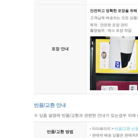
안전하고 정확한 포장을 위해 
고객님께 배송되는 모든 상품을
목적 : 안전한 포장 관리
촬영범위 : 박스 포장 작업
포장 안내
반품/교환 안내
※ 상품 설명에 반품/교환과 관련한 안내가 있는경우 아래 
마이페이지 >
반품/교환 신청
반품/교환 방법
판매자 배송 상품은 판매자와