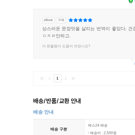
eBook
구매
상스러운 문장맛을 살리는 번역이 좋았다. 건
ㅇㅈㄹ안하고.
이 한줄평이 도움이 되었나요?
1
배송/반품/교환 안내
배송 안내
예스24 배송
배송 구분
배송비 : 2,500원