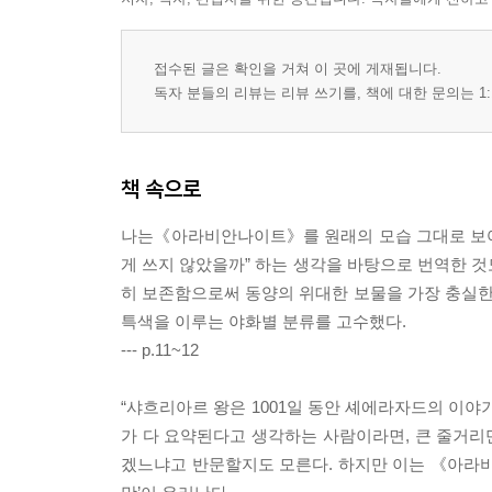
접수된 글은 확인을 거쳐 이 곳에 게재됩니다.
독자 분들의 리뷰는 리뷰 쓰기를, 책에 대한 문의는 1:
책 속으로
나는《아라비안나이트》를 원래의 모습 그대로 보여
게 쓰지 않았을까” 하는 생각을 바탕으로 번역한 것
히 보존함으로써 동양의 위대한 보물을 가장 충실
특색을 이루는 야화별 분류를 고수했다.
--- p.11~12
“샤흐리아르 왕은 1001일 동안 셰에라자드의 이야
가 다 요약된다고 생각하는 사람이라면, 큰 줄거리만
겠느냐고 반문할지도 모른다. 하지만 이는 《아라비