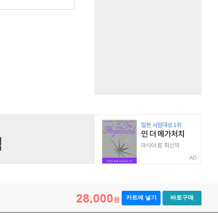
AD
28,000
카트에 넣기
바로구매
원