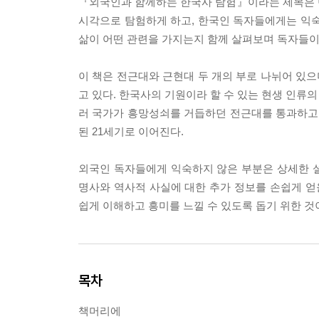
『외국인과 함께하는 한국사 탐험』이라는 제목은 
시각으로 탐험하게 하고, 한국인 독자들에게는 익숙
삶이 어떤 관련을 가지는지 함께 살펴보며 독자들이
이 책은 전근대와 근현대 두 개의 부로 나뉘어 있으
고 있다. 한국사의 기원이라 할 수 있는 현생 인류의
러 국가가 흥망성쇠를 거듭하던 전근대를 통과하고
된 21세기로 이어진다.
외국인 독자들에게 익숙하지 않은 부분은 상세한 
명사와 역사적 사실에 대한 추가 정보를 손쉽게 얻
쉽게 이해하고 흥미를 느낄 수 있도록 돕기 위한 것
목차
책머리에