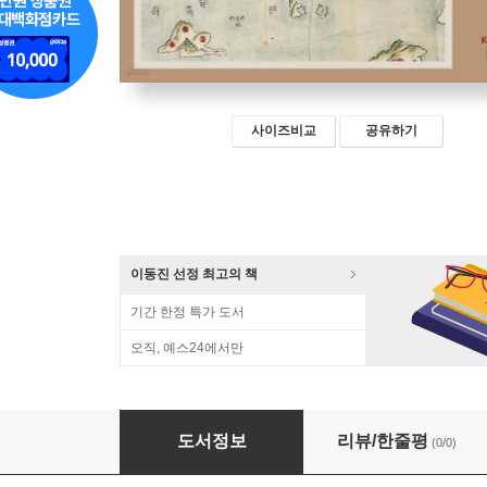
사이즈비교
공유하기
이동진 선정 최고의 책
기간 한정 특가 도서
오직, 예스24에서만
외국인과 함께하는 한국사 탐험
도서정보
리뷰/한줄평
(0/0)