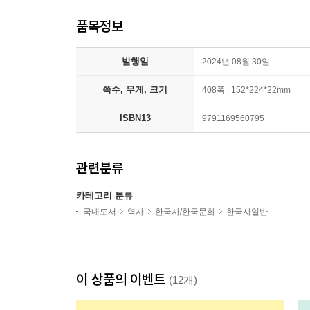
품목정보
발행일
2024년 08월 30일
쪽수, 무게, 크기
408쪽 | 152*224*22mm
ISBN13
9791169560795
관련분류
카테고리 분류
국내도서
역사
한국사/한국문화
한국사일반
이 상품의 이벤트
(12개)