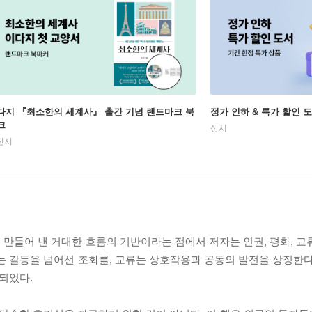
다지 『최소한의 세계사』 출간 기념 랜드마크 북
정가 인하 & 특가 할인 
크
상시
진시
만들어 낸 거대한 흐름의 기반이라는 점에서 저자는 인권, 평화, 교
는 갈등을 넘어선 조화를, 교류는 상호작용과 공동의 발전을 상징한다
 되었다.