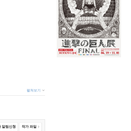
펼쳐보기
 알림신청
작가 파일