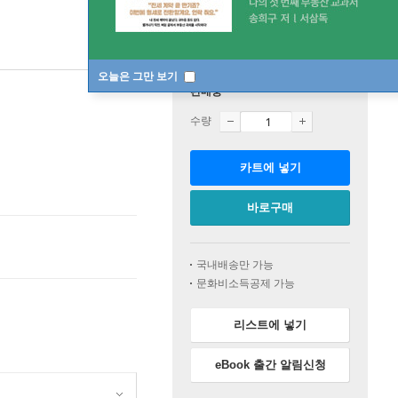
오늘은 그만 보기
판매중
수량
카트에 넣기
바로구매
국내배송만 가능
문화비소득공제 가능
리스트에 넣기
eBook 출간 알림신청