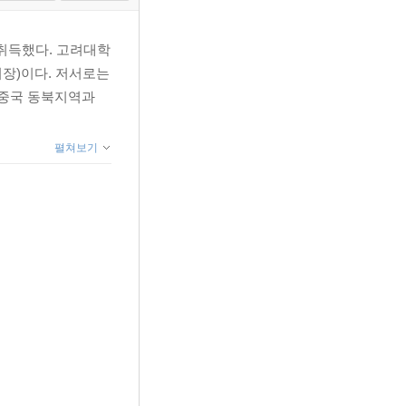
취득했다. 고려대학
장)이다. 저서로는
 『중국 동북지역과
펼쳐보기